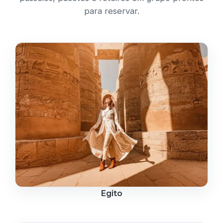
para reservar.
Egito