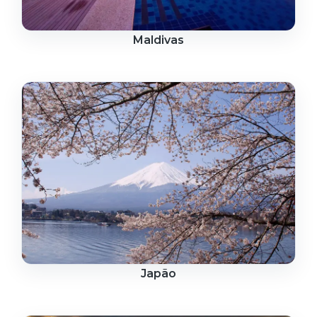
Maldivas
Japão