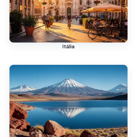
Itália