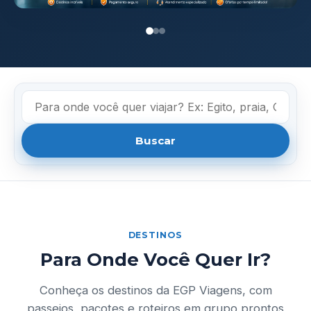
Buscar
DESTINOS
Para Onde Você Quer Ir?
Conheça os destinos da EGP Viagens, com
passeios, pacotes e roteiros em grupo prontos