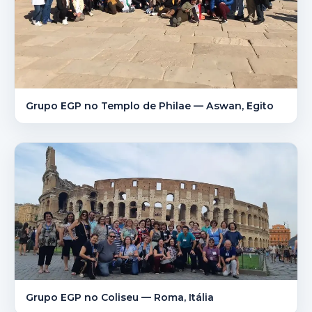
Grupo EGP no Templo de Philae — Aswan, Egito
Grupo EGP no Coliseu — Roma, Itália