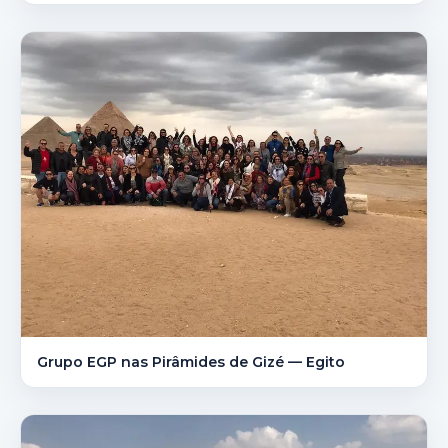
Grupo EGP nas Pirâmides de Gizé — Egito