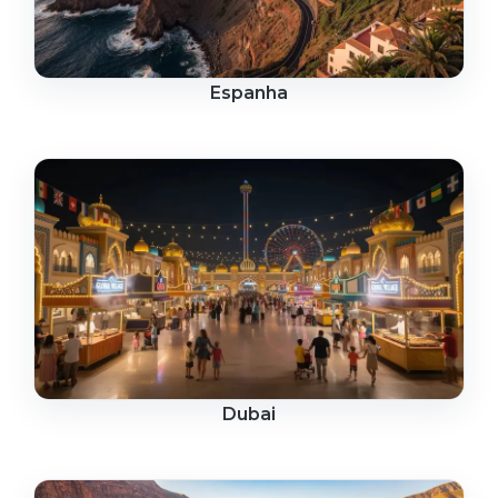
Espanha
Dubai