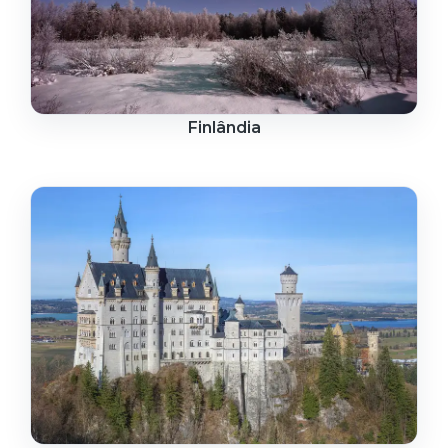
Finlândia