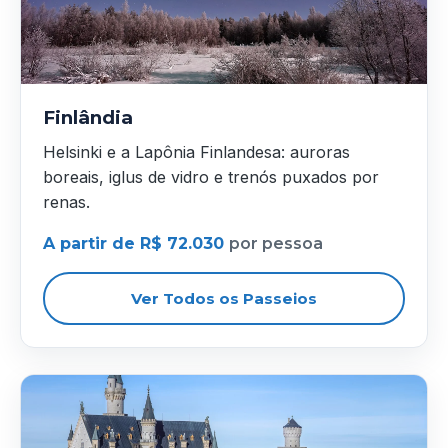
Finlândia
Helsinki e a Lapônia Finlandesa: auroras
boreais, iglus de vidro e trenós puxados por
renas.
A partir de R$ 72.030
por pessoa
Ver Todos os Passeios