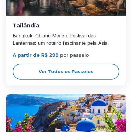
Tailândia
Bangkok, Chiang Mai e o Festival das
Lanternas: um roteiro fascinante pela Ásia.
A partir de R$ 299
por passeio
Ver Todos os Passeios