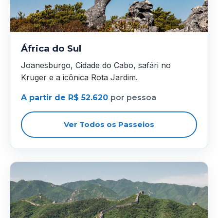
África do Sul
Joanesburgo, Cidade do Cabo, safári no
Kruger e a icônica Rota Jardim.
A partir de R$ 52.620
por pessoa
Ver Todos os Passeios