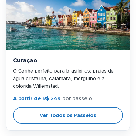
Curaçao
O Caribe perfeito para brasileiros: praias de
água cristalina, catamarã, mergulho e a
colorida Willemstad.
A partir de R$ 249
por passeio
Ver Todos os Passeios