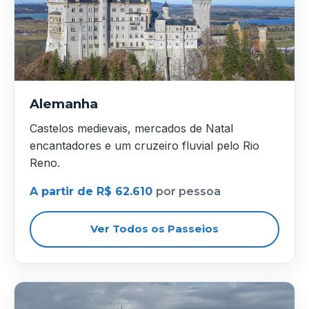
Alemanha
Castelos medievais, mercados de Natal
encantadores e um cruzeiro fluvial pelo Rio
Reno.
A partir de R$ 62.610
por pessoa
Ver Todos os Passeios