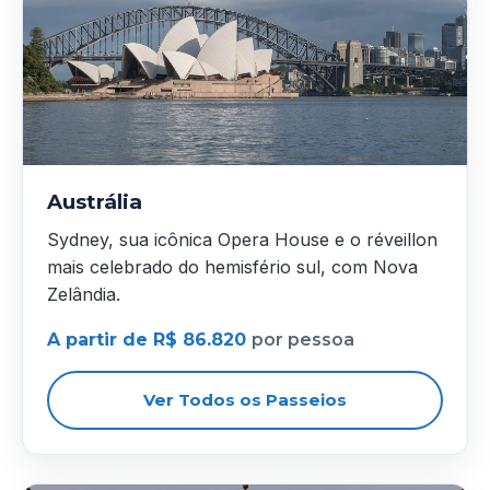
Austrália
Sydney, sua icônica Opera House e o réveillon
mais celebrado do hemisfério sul, com Nova
Zelândia.
A partir de R$ 86.820
por pessoa
Ver Todos os Passeios