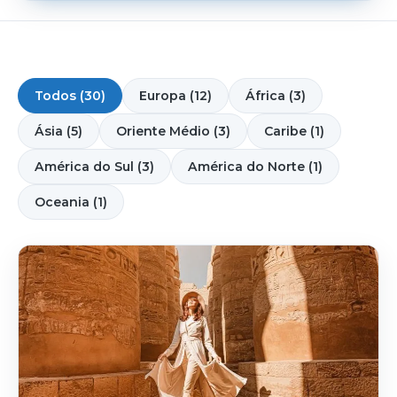
Todos (30)
Europa (12)
África (3)
Ásia (5)
Oriente Médio (3)
Caribe (1)
América do Sul (3)
América do Norte (1)
Oceania (1)