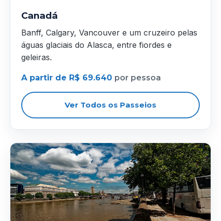
Canadá
Banff, Calgary, Vancouver e um cruzeiro pelas
águas glaciais do Alasca, entre fiordes e
geleiras.
A partir de R$ 69.640
por pessoa
Ver Todos os Passeios