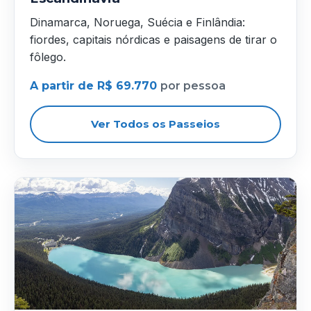
Dinamarca, Noruega, Suécia e Finlândia:
fiordes, capitais nórdicas e paisagens de tirar o
fôlego.
A partir de R$ 69.770
por pessoa
Ver Todos os Passeios