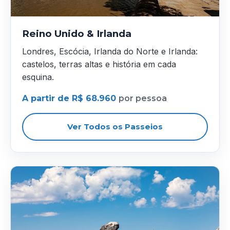
Reino Unido & Irlanda
Londres, Escócia, Irlanda do Norte e Irlanda:
castelos, terras altas e história em cada
esquina.
A partir de R$ 68.960
por pessoa
Ver Todos os Passeios