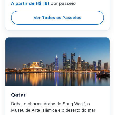
A partir de R$ 181
por passeio
Ver Todos os Passeios
Qatar
Doha: o charme árabe do Souq Waqif, o
Museu de Arte Islâmica e o deserto do mar