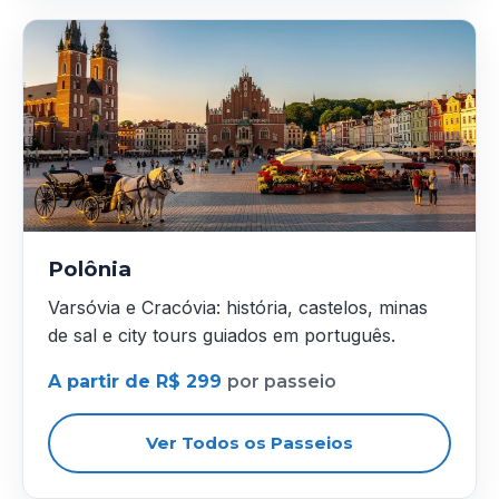
Polônia
Varsóvia e Cracóvia: história, castelos, minas
de sal e city tours guiados em português.
A partir de R$ 299
por passeio
Ver Todos os Passeios