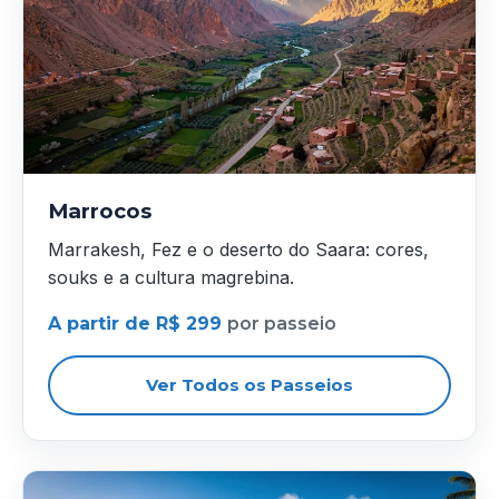
Marrocos
Marrakesh, Fez e o deserto do Saara: cores,
souks e a cultura magrebina.
A partir de R$ 299
por passeio
Ver Todos os Passeios