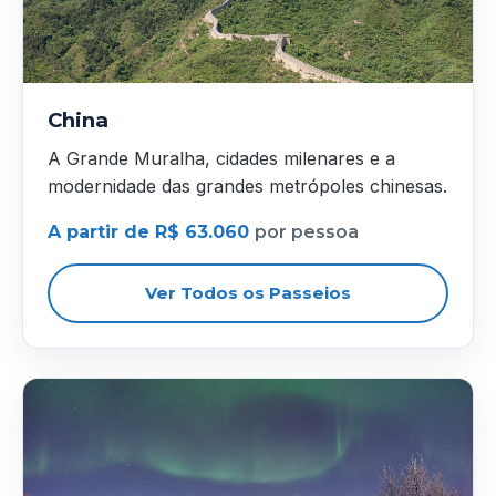
China
A Grande Muralha, cidades milenares e a
modernidade das grandes metrópoles chinesas.
A partir de R$ 63.060
por pessoa
Ver Todos os Passeios