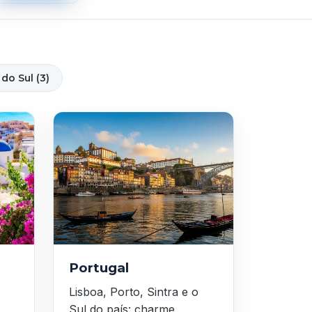
do Sul (3)
Portugal
Lisboa, Porto, Sintra e o
Sul do país: charme