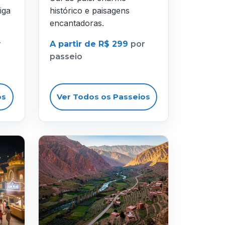
iga
histórico e paisagens
encantadoras.
r
A partir de R$ 299
por
passeio
os
Ver Todos os Passeios