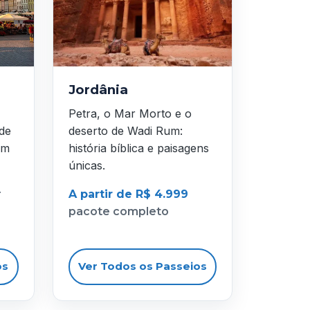
Jordânia
Petra, o Mar Morto e o
 de
deserto de Wadi Rum:
em
história bíblica e paisagens
únicas.
r
A partir de R$ 4.999
pacote completo
os
Ver Todos os Passeios