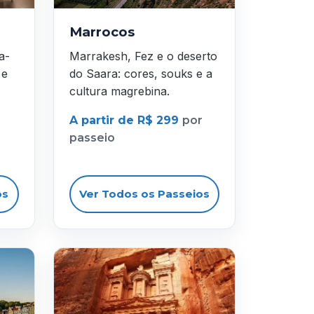
Marrocos
a-
Marrakesh, Fez e o deserto
 e
do Saara: cores, souks e a
cultura magrebina.
A partir de R$ 299
por
passeio
os
Ver Todos os Passeios