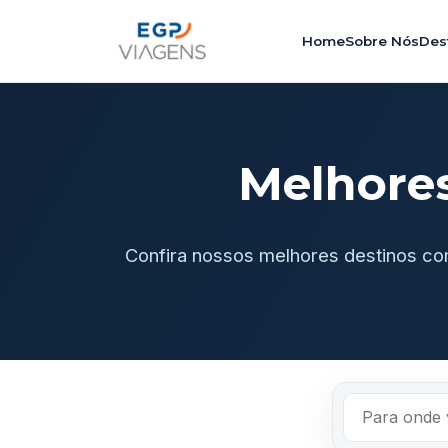
Home
Sobre Nós
Des
Melhore
Confira nossos melhores destinos co