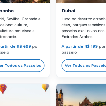
panha
Dubai
ri, Sevilha, Granada e
Luxo no deserto: arranh
celona: cultura,
céus, parques temáticos
uitetura mourisca e
passeios exclusivos nos
tronomia.
Emirados Árabes.
partir de R$ 699
por
A partir de R$ 199
por
sseio
passeio
er Todos os Passeios
Ver Todos os Passei