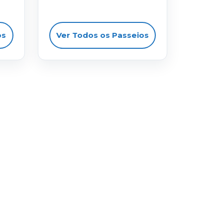
os
Ver Todos os Passeios