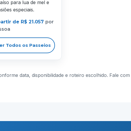
aíso para lua de mel e
siões especiais.
artir de R$ 21.057
por
ssoa
er Todos os Passeios
conforme data, disponibilidade e roteiro escolhido. Fale c