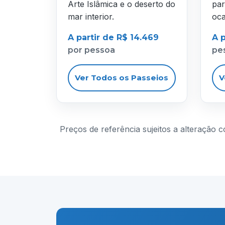
Arte Islâmica e o deserto do
par
mar interior.
oca
A partir de R$ 14.469
A p
por pessoa
pe
Ver Todos os Passeios
V
Preços de referência sujeitos a alteração 