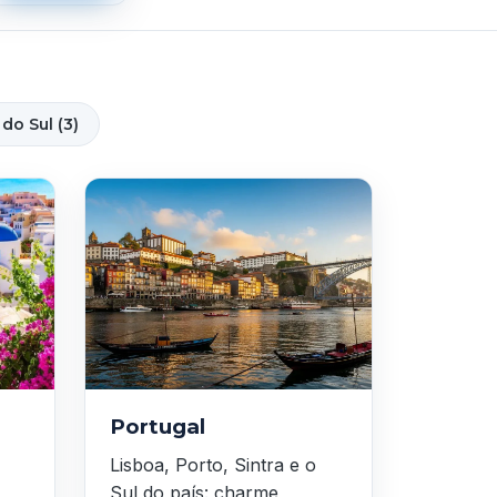
do Sul (3)
Portugal
Lisboa, Porto, Sintra e o
Sul do país: charme