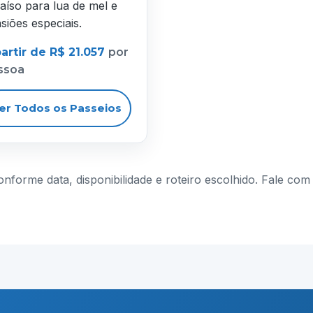
aíso para lua de mel e
siões especiais.
artir de R$ 21.057
por
ssoa
er Todos os Passeios
conforme data, disponibilidade e roteiro escolhido. Fale c