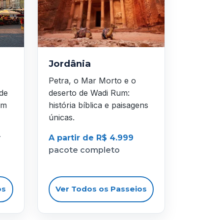
Jordânia
Petra, o Mar Morto e o
 de
deserto de Wadi Rum:
em
história bíblica e paisagens
únicas.
r
A partir de R$ 4.999
pacote completo
os
Ver Todos os Passeios