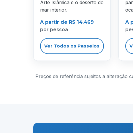
Arte Islâmica e o deserto do
par
mar interior.
oca
A partir de R$ 14.469
A p
por pessoa
pe
Ver Todos os Passeios
V
Preços de referência sujeitos a alteração 