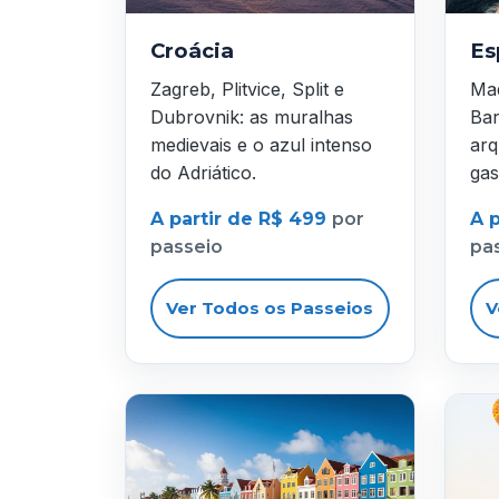
Croácia
Es
Zagreb, Plitvice, Split e
Mad
Dubrovnik: as muralhas
Bar
medievais e o azul intenso
arq
do Adriático.
gas
A partir de R$ 499
por
A 
passeio
pa
Ver Todos os Passeios
V