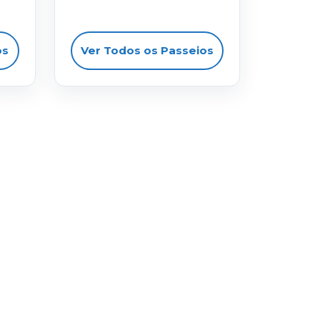
os
Ver Todos os Passeios