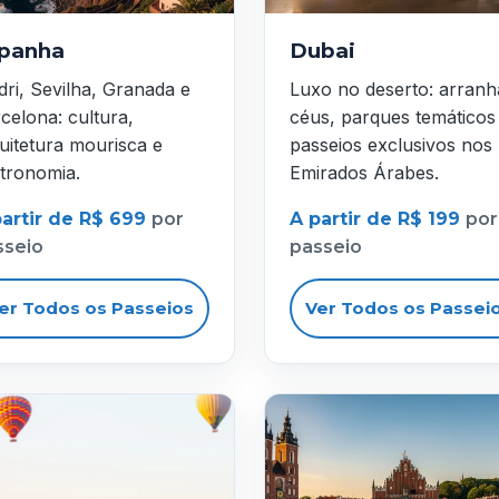
panha
Dubai
ri, Sevilha, Granada e
Luxo no deserto: arranh
celona: cultura,
céus, parques temáticos
uitetura mourisca e
passeios exclusivos nos
tronomia.
Emirados Árabes.
partir de R$ 699
por
A partir de R$ 199
por
sseio
passeio
er Todos os Passeios
Ver Todos os Passei