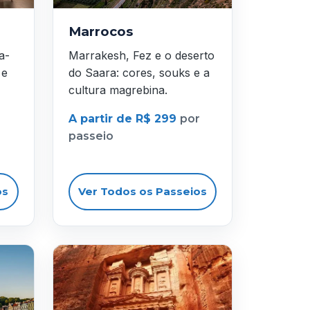
Marrocos
a-
Marrakesh, Fez e o deserto
 e
do Saara: cores, souks e a
cultura magrebina.
A partir de R$ 299
por
passeio
os
Ver Todos os Passeios