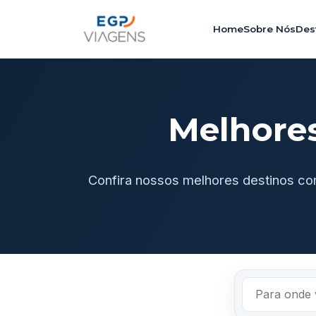
Home
Sobre Nós
Des
Melhore
Confira nossos melhores destinos co