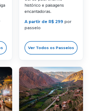
iga
histórico e paisagens
encantadoras.
r
A partir de R$ 299
por
passeio
os
Ver Todos os Passeios