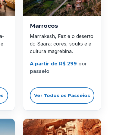
Marrocos
a-
Marrakesh, Fez e o deserto
 e
do Saara: cores, souks e a
cultura magrebina.
A partir de R$ 299
por
passeio
os
Ver Todos os Passeios