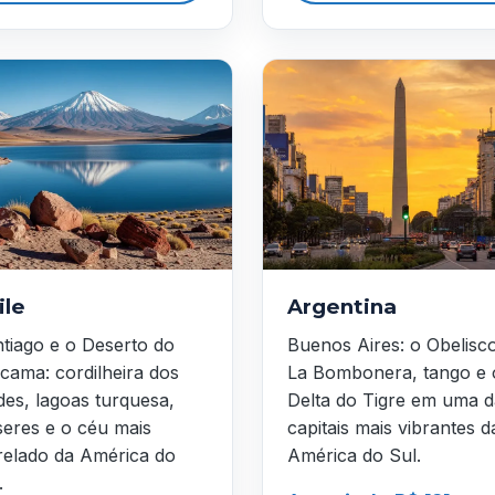
ile
Argentina
tiago e o Deserto do
Buenos Aires: o Obelisc
cama: cordilheira dos
La Bombonera, tango e 
es, lagoas turquesa,
Delta do Tigre em uma d
seres e o céu mais
capitais mais vibrantes d
relado da América do
América do Sul.
.