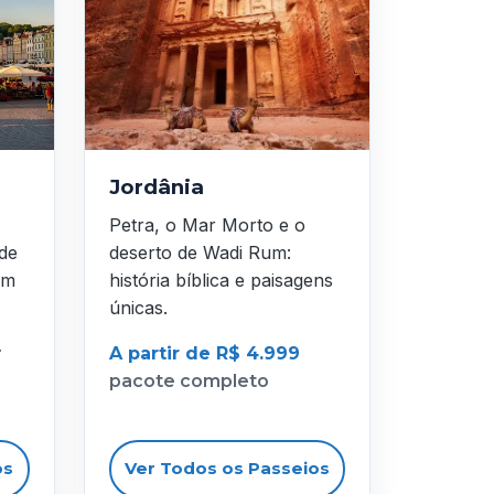
Jordânia
Petra, o Mar Morto e o
 de
deserto de Wadi Rum:
em
história bíblica e paisagens
únicas.
r
A partir de R$ 4.999
pacote completo
os
Ver Todos os Passeios