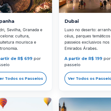
panha
Dubai
ri, Sevilha, Granada e
Luxo no deserto: arranh
celona: cultura,
céus, parques temáticos
uitetura mourisca e
passeios exclusivos nos
tronomia.
Emirados Árabes.
partir de R$ 699
por
A partir de R$ 199
por
sseio
passeio
er Todos os Passeios
Ver Todos os Passei