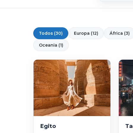
Todos (30)
Europa (12)
África (3)
Oceania (1)
Egito
Ta