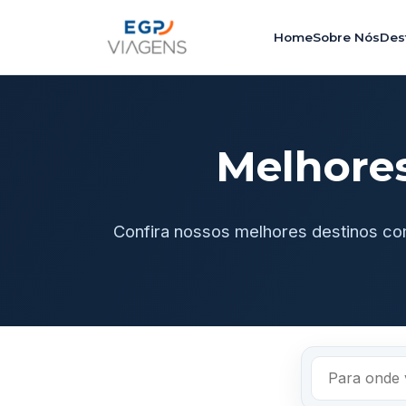
Home
Sobre Nós
Des
Melhore
Confira nossos melhores destinos co