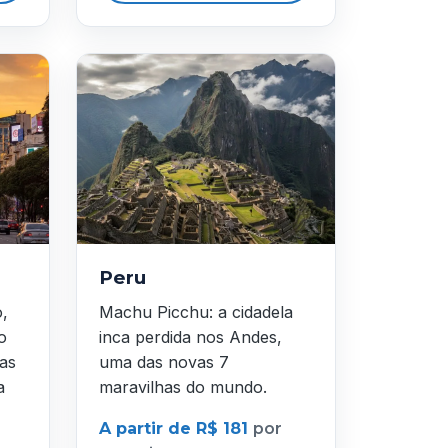
Peru
o,
Machu Picchu: a cidadela
o
inca perdida nos Andes,
as
uma das novas 7
a
maravilhas do mundo.
A partir de R$ 181
por