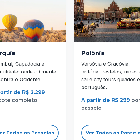
rquia
Polônia
ambul, Capadócia e
Varsóvia e Cracóvia:
ukkale: onde o Oriente
história, castelos, minas
ontra o Ocidente.
sal e city tours guiados 
português.
artir de R$ 2.299
cote completo
A partir de R$ 299
po
passeio
er Todos os Passeios
Ver Todos os Passei