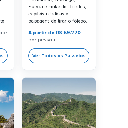
Suécia e Finlândia: fiordes,
capitais nórdicas e
te.
paisagens de tirar o fôlego.
por
A partir de R$ 69.770
por pessoa
os
Ver Todos os Passeios