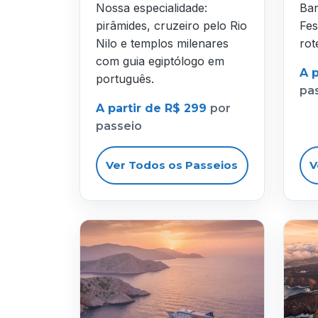
Nossa especialidade:
Ban
pirâmides, cruzeiro pelo Rio
Fes
Nilo e templos milenares
rot
com guia egiptólogo em
A 
português.
pa
A partir de R$ 299
por
passeio
Ver Todos os Passeios
V