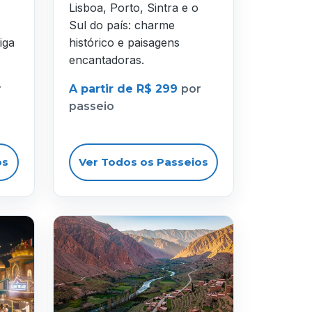
Lisboa, Porto, Sintra e o
Sul do país: charme
iga
histórico e paisagens
encantadoras.
r
A partir de R$ 299
por
passeio
os
Ver Todos os Passeios