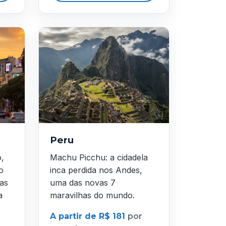
Peru
o,
Machu Picchu: a cidadela
o
inca perdida nos Andes,
as
uma das novas 7
a
maravilhas do mundo.
A partir de R$ 181
por