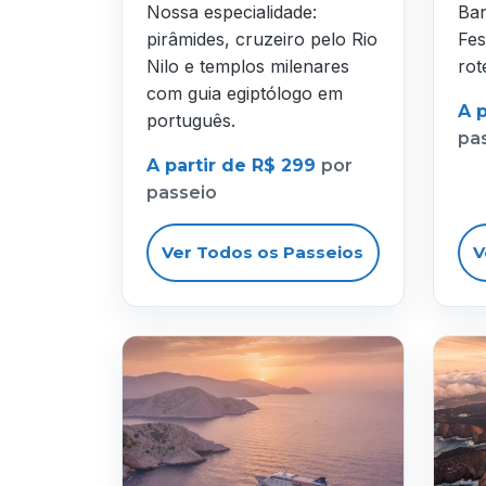
Nossa especialidade:
Ban
pirâmides, cruzeiro pelo Rio
Fes
Nilo e templos milenares
rot
com guia egiptólogo em
A 
português.
pa
A partir de R$ 299
por
passeio
Ver Todos os Passeios
V