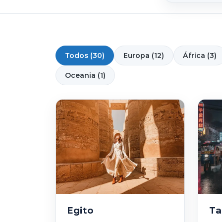
Todos (30)
Europa (12)
África (3)
Oceania (1)
Egito
Ta