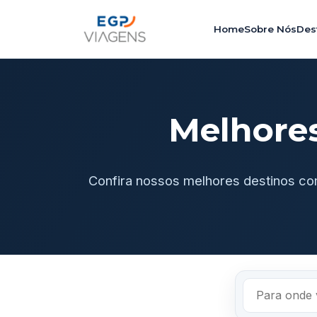
Home
Sobre Nós
Des
Melhore
Confira nossos melhores destinos co