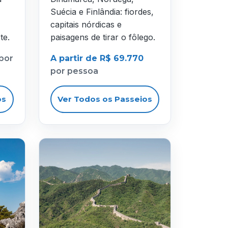
Suécia e Finlândia: fiordes,
capitais nórdicas e
te.
paisagens de tirar o fôlego.
por
A partir de R$ 69.770
por pessoa
os
Ver Todos os Passeios