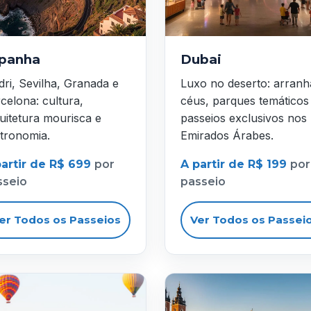
panha
Dubai
ri, Sevilha, Granada e
Luxo no deserto: arranh
celona: cultura,
céus, parques temáticos
uitetura mourisca e
passeios exclusivos nos
tronomia.
Emirados Árabes.
partir de R$ 699
por
A partir de R$ 199
por
sseio
passeio
er Todos os Passeios
Ver Todos os Passei