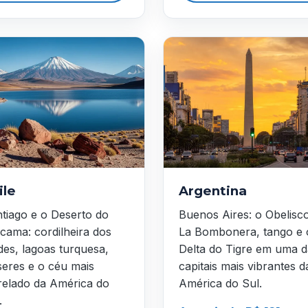
ile
Argentina
tiago e o Deserto do
Buenos Aires: o Obelisc
cama: cordilheira dos
La Bombonera, tango e 
es, lagoas turquesa,
Delta do Tigre em uma d
seres e o céu mais
capitais mais vibrantes d
relado da América do
América do Sul.
.