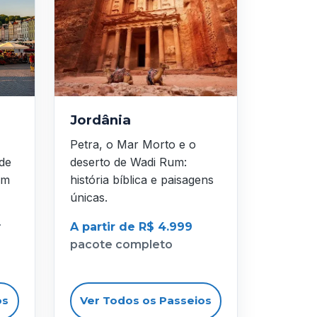
Jordânia
Petra, o Mar Morto e o
 de
deserto de Wadi Rum:
em
história bíblica e paisagens
únicas.
r
A partir de R$ 4.999
pacote completo
os
Ver Todos os Passeios