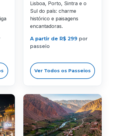
Lisboa, Porto, Sintra e o
Sul do país: charme
iga
histórico e paisagens
encantadoras.
r
A partir de R$ 299
por
passeio
os
Ver Todos os Passeios