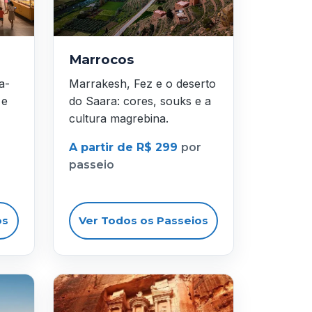
Marrocos
a-
Marrakesh, Fez e o deserto
 e
do Saara: cores, souks e a
cultura magrebina.
A partir de R$ 299
por
passeio
os
Ver Todos os Passeios