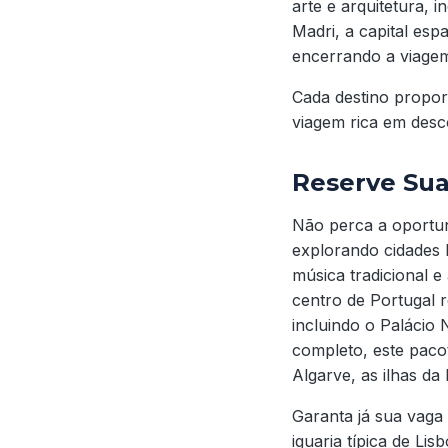
arte e arquitetura, 
Madri, a capital es
encerrando a viagem
Cada destino propor
viagem rica em desc
Reserve Su
Não perca a oportun
explorando cidades h
música tradicional 
centro de Portugal 
incluindo o Palácio
completo, este paco
Algarve, as ilhas d
Garanta já sua vaga
iguaria típica de Li