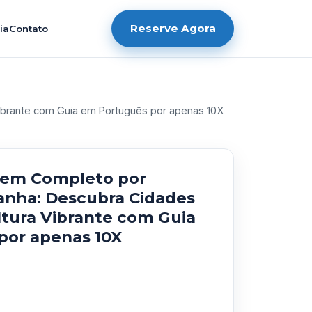
Reserve Agora
ia
Contato
Vibrante com Guia em Português por apenas 10X
gem Completo por
anha: Descubra Cidades
ultura Vibrante com Guia
por apenas 10X