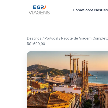
Home
Sobre Nós
Des
Destinos
/
Portugal
/ Pacote de Viagem Completo 
R$1.699,90