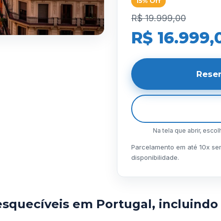
15% Off
R$ 19.999,00
R$ 16.999,
Rese
Na tela que abrir, esco
Parcelamento em até 10x sem 
disponibilidade.
esquecíveis em Portugal, incluindo 