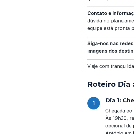
Contato e Informa
dúvida no planejame
equipe está pronta 
Siga-nos nas redes
imagens dos destino
Viaje com tranquili
Roteiro Dia 
Dia 1: Ch
Chegada ao a
Às 19h30, re
opcional de 
António em 