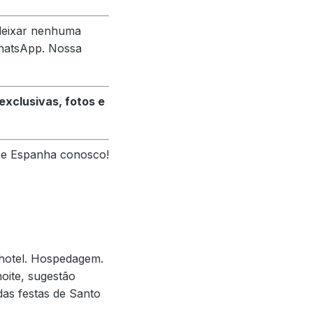
 deixar nenhuma
WhatsApp. Nossa
xclusivas, fotos e
l e Espanha conosco!
 hotel. Hospedagem.
oite, sugestão
 das festas de Santo