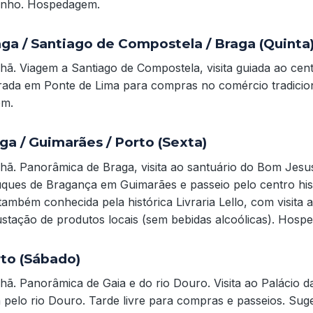
Minho. Hospedagem.
aga / Santiago de Compostela / Braga (Quinta
ã. Viagem a Santiago de Compostela, visita guiada ao centr
arada em Ponte de Lima para compras no comércio tradicio
em.
aga / Guimarães / Porto (Sexta)
ã. Panorâmica de Braga, visita ao santuário do Bom Jesus
ques de Bragança em Guimarães e passeio pelo centro his
também conhecida pela histórica Livraria Lello, com visita 
stação de produtos locais (sem bebidas alcoólicas). Hosp
rto (Sábado)
ã. Panorâmica de Gaia e do rio Douro. Visita ao Palácio d
pelo rio Douro. Tarde livre para compras e passeios. Sug