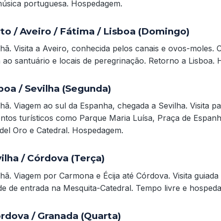
música portuguesa. Hospedagem.
rto / Aveiro / Fátima / Lisboa (Domingo)
ã. Visita a Aveiro, conhecida pelos canais e ovos-moles.
ta ao santuário e locais de peregrinação. Retorno a Lisboa
sboa / Sevilha (Segunda)
ã. Viagem ao sul da Espanha, chegada a Sevilha. Visita p
ontos turísticos como Parque Maria Luísa, Praça de Espanh
 del Oro e Catedral. Hospedagem.
vilha / Córdova (Terça)
ã. Viagem por Carmona e Écija até Córdova. Visita guiada 
ade de entrada na Mesquita-Catedral. Tempo livre e hosped
órdova / Granada (Quarta)