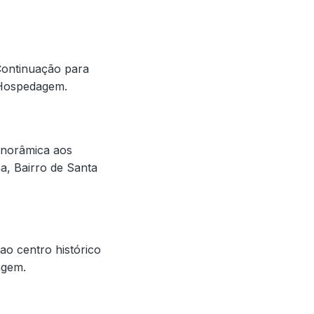
 Continuação para
. Hospedagem.
anorâmica aos
a, Bairro de Santa
ao centro histórico
agem.