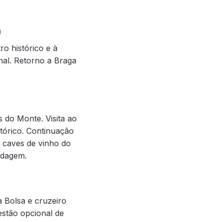
)
o histórico e à
nal. Retorno a Braga
 do Monte. Visita ao
tórico. Continuação
a caves de vinho do
edagem.
a Bolsa e cruzeiro
estão opcional de