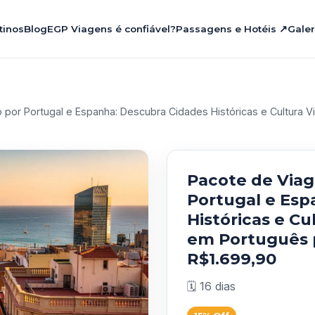
tinos
Blog
EGP Viagens é confiável?
Passagens e Hotéis ↗
Galer
por Portugal e Espanha: Descubra Cidades Históricas e Cultura 
Pacote de Via
Portugal e Esp
Históricas e C
em Português 
R$1.699,90
🗓️ 16 dias