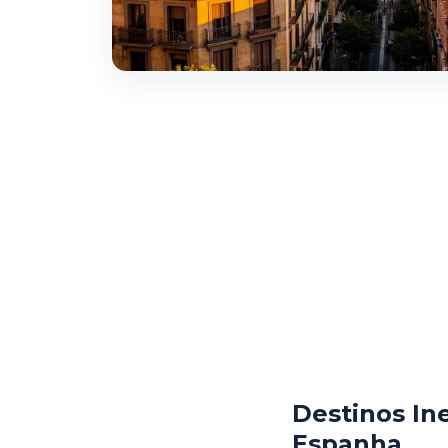
Destinos In
Espanha