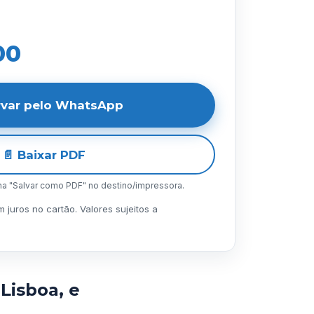
00
rvar pelo WhatsApp
📄 Baixar PDF
lha "Salvar como PDF" no destino/impressora.
juros no cartão. Valores sujeitos a
Lisboa, e