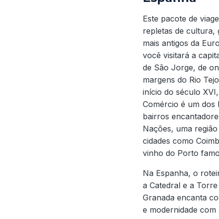
Este pacote de viag
repletas de cultura,
mais antigos da Eur
você visitará a capit
de São Jorge, de on
margens do Rio Tejo
início do século XV
Comércio é um dos l
bairros encantadore
Nações, uma região m
cidades como Coimbr
vinho do Porto famo
Na Espanha, o rotei
a Catedral e a Torre
Granada encanta com
e modernidade com a