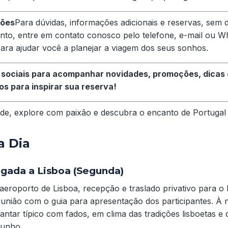
ções
Para dúvidas, informações adicionais e reservas, sem
nto, entre em contato conosco pelo telefone, e-mail ou 
para ajudar você a planejar a viagem dos seus sonhos.
 sociais para acompanhar novidades, promoções, dicas e
s para inspirar sua reserva!
dade, explore com paixão e descubra o encanto de Portuga
a Dia
egada a Lisboa (Segunda)
eroporto de Lisboa, recepção e traslado privativo para o
união com o guia para apresentação dos participantes. À n
jantar típico com fados, em clima das tradições lisboetas e
junho.