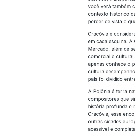
você verá também com
contexto histórico d
perder de vista o que
Cracóvia é consider
em cada esquina. A 
Mercado, além de se
comercial e cultural
apenas conhece o pa
cultura desempenho
país foi dividido en
A Polônia é terra n
compositores que si
história profunda e
Cracóvia, esse enco
outras cidades europ
acessível e complet