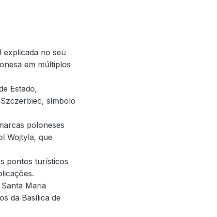
l explicada no seu
olonesa em múltiplos
de Estado,
Szczerbiec, símbolo
onarcas poloneses
l Wojtyla, que
 pontos turísticos
licações.
 Santa Maria
s da Basílica de