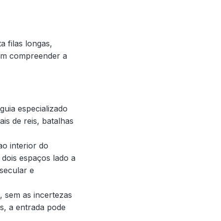
 filas longas,
s sem compreender a
guia especializado
is de reis, batalhas
o interior do
dois espaços lado a
secular e
, sem as incertezas
os, a entrada pode