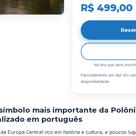
R$ 499,00
Rese
Na tela que abrir, esco
Parcelamento em até 10x sem 
disponibilidade.
símbolo mais importante da Polôn
alizado em português
da Europa Central rico em história e cultura, e poucos lu