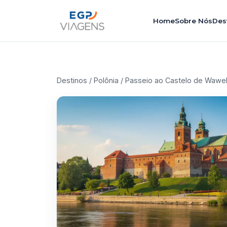
Home
Sobre Nós
Des
Destinos
/
Polônia
/ Passeio ao Castelo de Wawel