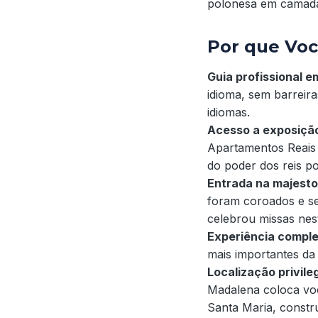
polonesa em camad
Por que Voc
Guia profissional 
idioma, sem barreira
idiomas.
Acesso a exposição
Apartamentos Reais
do poder dos reis p
Entrada na majest
foram coroados e se
celebrou missas nes
Experiência comple
mais importantes da
Localização privile
Madalena coloca voc
Santa Maria, constr