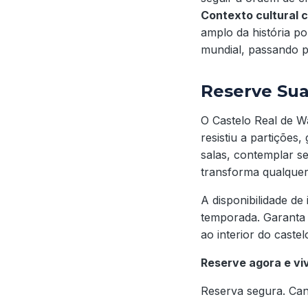
Contexto cultural 
amplo da história p
mundial, passando p
Reserve Sua
O Castelo Real de 
resistiu a partições
salas, contemplar s
transforma qualquer
A disponibilidade de
temporada. Garanta 
ao interior do castel
Reserve agora e viv
Reserva segura. Can