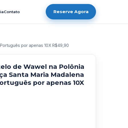
Reserve Agora
ia
Contato
m Português por apenas 10X R$49,90
telo de Wawel na Polônia
aça Santa Maria Madalena
ortuguês por apenas 10X