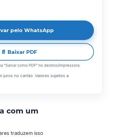
rvar pelo WhatsApp
📄 Baixar PDF
lha "Salvar como PDF" no destino/impressora.
juros no cartão. Valores sujeitos a
ia com um
gares traduzem isso