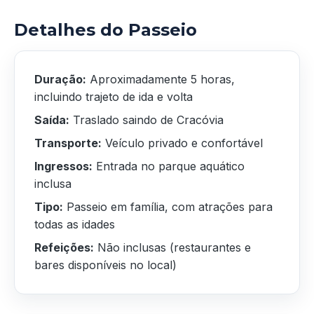
Detalhes do Passeio
Duração:
Aproximadamente 5 horas,
incluindo trajeto de ida e volta
Saída:
Traslado saindo de Cracóvia
Transporte:
Veículo privado e confortável
Ingressos:
Entrada no parque aquático
inclusa
Tipo:
Passeio em família, com atrações para
todas as idades
Refeições:
Não inclusas (restaurantes e
bares disponíveis no local)