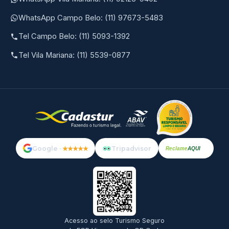
WhatsApp Campo Belo: (11) 97673-5483
Tel Campo Belo: (11) 5093-1392
Tel Vila Mariana: (11) 5539-0877
Google ·
★★★★★
Tripadvisor
Reclame
AQUI
Acesso ao selo Turismo Seguro