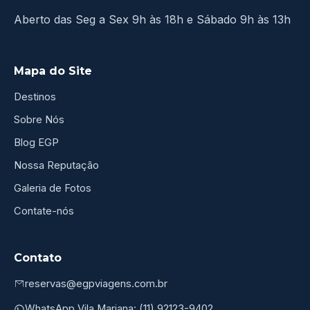
Aberto das Seg a Sex 9h às 18h e Sábado 9h às 13h
Mapa do Site
Destinos
Sobre Nós
Blog EGP
Nossa Reputação
Galeria de Fotos
Contate-nós
Contato
reservas@egpviagens.com.br
WhatsApp Vila Mariana: (11) 92123-9402