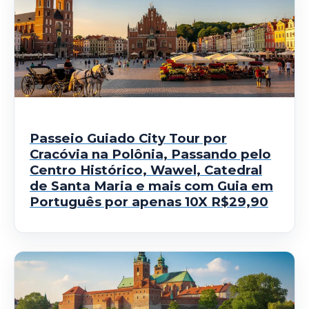
Passeio Guiado City Tour por
Cracóvia na Polônia, Passando pelo
Centro Histórico, Wawel, Catedral
de Santa Maria e mais com Guia em
Português por apenas 10X R$29,90