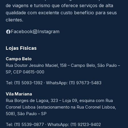
de viagens e turismo que oferece serviços de alta
qualidade com excelente custo benefício para seus
clientes.
Facebook
Instagram
Lojas Físicas
Campo Belo
Rua Doutor Jesuíno Maciel, 158 – Campo Belo, São Paulo –
SP, CEP 04615-000
Tel: (11) 5093-1392 · WhatsApp: (11) 97673-5483
Vila Mariana
Rua Borges de Lagoa, 323 – Loja 09, esquina com Rua
Coronel Lisboa (estacionamento na Rua Coronel Lisboa,
508), São Paulo – SP
Tel: (11) 5539-0877 · WhatsApp: (11) 92123-9402