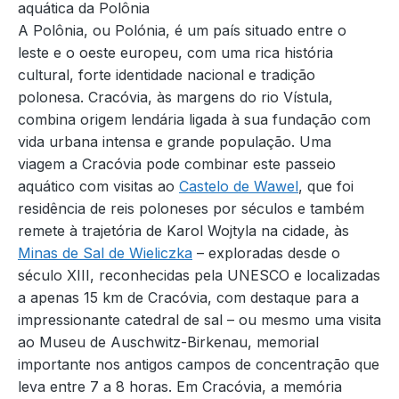
aquática da Polônia
A Polônia, ou Polónia, é um país situado entre o
leste e o oeste europeu, com uma rica história
cultural, forte identidade nacional e tradição
polonesa. Cracóvia, às margens do rio Vístula,
combina origem lendária ligada à sua fundação com
vida urbana intensa e grande população. Uma
viagem a Cracóvia pode combinar este passeio
aquático com visitas ao
Castelo de Wawel
, que foi
residência de reis poloneses por séculos e também
remete à trajetória de Karol Wojtyla na cidade, às
Minas de Sal de Wieliczka
– exploradas desde o
século XIII, reconhecidas pela UNESCO e localizadas
a apenas 15 km de Cracóvia, com destaque para a
impressionante catedral de sal – ou mesmo uma visita
ao Museu de Auschwitz-Birkenau, memorial
importante nos antigos campos de concentração que
leva entre 7 a 8 horas. Em Cracóvia, a memória