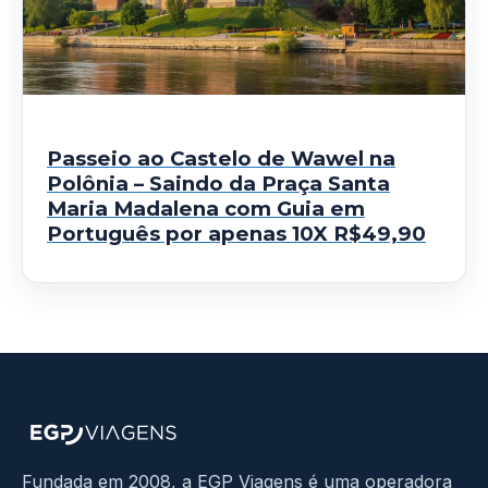
Passeio ao Castelo de Wawel na
Polônia – Saindo da Praça Santa
Maria Madalena com Guia em
Português por apenas 10X R$49,90
Fundada em 2008, a EGP Viagens é uma operadora