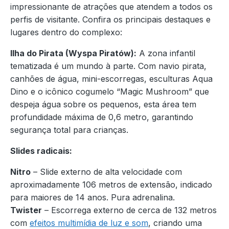
impressionante de atrações que atendem a todos os
perfis de visitante. Confira os principais destaques e
lugares dentro do complexo:
Ilha do Pirata (Wyspa Piratów):
A zona infantil
tematizada é um mundo à parte. Com navio pirata,
canhões de água, mini-escorregas, esculturas Aqua
Dino e o icônico cogumelo “Magic Mushroom” que
despeja água sobre os pequenos, esta área tem
profundidade máxima de 0,6 metro, garantindo
segurança total para crianças.
Slides radicais:
Nitro
– Slide externo de alta velocidade com
aproximadamente 106 metros de extensão, indicado
para maiores de 14 anos. Pura adrenalina.
Twister
– Escorrega externo de cerca de 132 metros
com
efeitos multimídia de luz e som
, criando uma