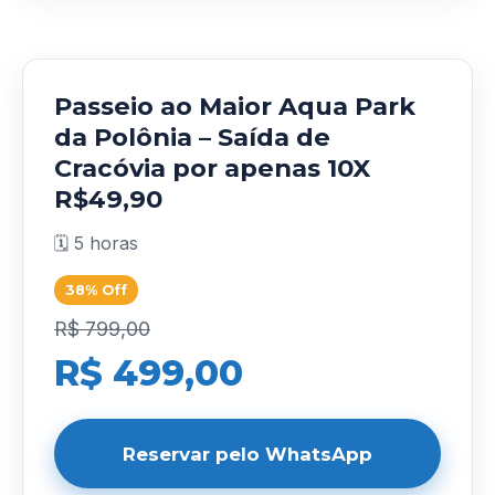
Passeio ao Maior Aqua Park
da Polônia – Saída de
Cracóvia por apenas 10X
R$49,90
🗓️ 5 horas
38% Off
R$ 799,00
R$ 499,00
Reservar pelo WhatsApp