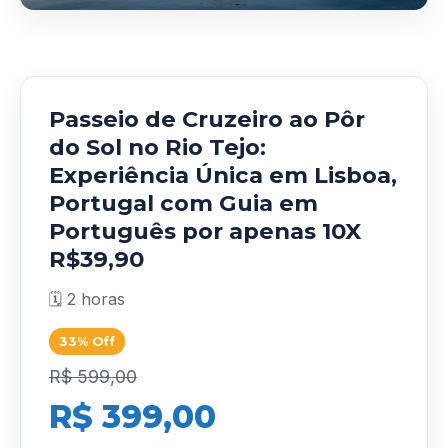
Passeio de Cruzeiro ao Pôr
do Sol no Rio Tejo:
Experiência Única em Lisboa,
Portugal com Guia em
Português por apenas 10X
R$39,90
🗓️ 2 horas
33% Off
R$ 599,00
R$ 399,00