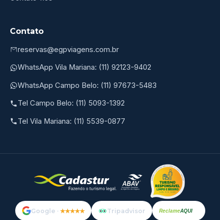
Contato
reservas@egpviagens.com.br
WhatsApp Vila Mariana: (11) 92123-9402
WhatsApp Campo Belo: (11) 97673-5483
Tel Campo Belo: (11) 5093-1392
Tel Vila Mariana: (11) 5539-0877
Google ·
★★★★★
Tripadvisor
Reclame
AQUI