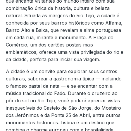
que encanta visitantes do mundo inteiro com sua
combinação única de história, cultura e beleza
natural. Situada às margens do Rio Tejo, a cidade é
conhecida por seus bairros históricos como Alfama,
Bairro Alto e Baixa, que revelam a alma portuguesa
em cada rua, mirante e monumento. A Praça do
Comércio, um dos cartões postais mais
emblemáticos, oferece uma vista privilegiada do rio e
da cidade, perfeita para iniciar sua viagem.
A cidade é um convite para explorar seus centros
culturais, saborear a gastronomia típica — incluindo
o famoso pastel de nata — e se encantar com a
música tradicional do Fado. Durante o cruzeiro ao
pôr do sol no Rio Tejo, você poderá apreciar vistas
inesquecíveis do Castelo de São Jorge, do Mosteiro
dos Jerónimos e da Ponte 25 de Abril, entre outros
monumentos históricos. Lisboa é um destino que
combina o charme europeu com a hospitalidade