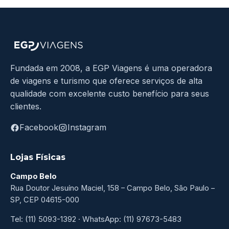
Fundada em 2008, a EGP Viagens é uma operadora
de viagens e turismo que oferece serviços de alta
qualidade com excelente custo benefício para seus
clientes.
Facebook
Instagram
Lojas Físicas
Campo Belo
Rua Doutor Jesuíno Maciel, 158 – Campo Belo, São Paulo –
SP, CEP 04615-000
Tel: (11) 5093-1392 · WhatsApp: (11) 97673-5483