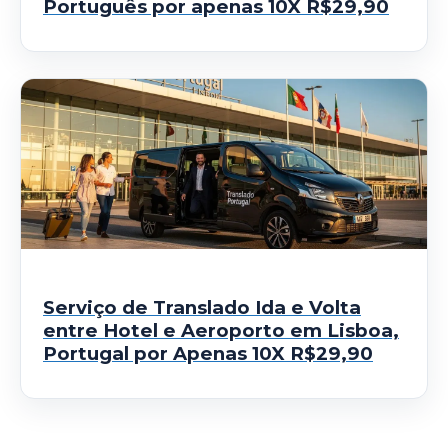
Português por apenas 10X R$29,90
Serviço de Translado Ida e Volta
entre Hotel e Aeroporto em Lisboa,
Portugal por Apenas 10X R$29,90