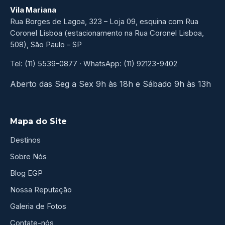
Vila Mariana
Rua Borges de Lagoa, 323 – Loja 09, esquina com Rua
Coronel Lisboa (estacionamento na Rua Coronel Lisboa,
508), São Paulo – SP
Tel: (11) 5539-0877 · WhatsApp: (11) 92123-9402
Aberto das Seg a Sex 9h às 18h e Sábado 9h às 13h
Mapa do Site
Destinos
Sobre Nós
Blog EGP
Nossa Reputação
Galeria de Fotos
Contate-nós