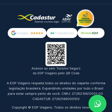
Google ·
★★★★★
Tripadvisor
Reclame
AQUI
Acesso ao selo Turismo Seguro
da EGP Viagens pelo QR Code
A EGP Viagens respeita todos os direitos do viajante conforme
legislação brasileira. Expandindo unidades por todo o Brasil
para estar sempre perto de você. CNPJ: 27.262.149/0001-03 ·
CADASTUR: 27262149000103
Copyright © EGP Viagens. Todos os direitos reservados.