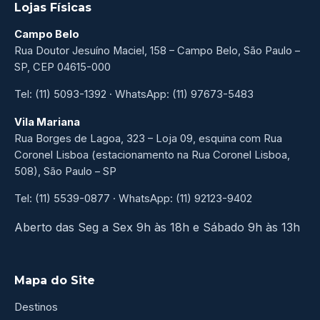
Lojas Físicas
Campo Belo
Rua Doutor Jesuíno Maciel, 158 – Campo Belo, São Paulo –
SP, CEP 04615-000
Tel: (11) 5093-1392 · WhatsApp: (11) 97673-5483
Vila Mariana
Rua Borges de Lagoa, 323 – Loja 09, esquina com Rua
Coronel Lisboa (estacionamento na Rua Coronel Lisboa,
508), São Paulo – SP
Tel: (11) 5539-0877 · WhatsApp: (11) 92123-9402
Aberto das Seg a Sex 9h às 18h e Sábado 9h às 13h
Mapa do Site
Destinos