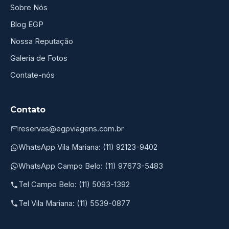
Sobre Nós
Blog EGP
Nossa Reputação
Galeria de Fotos
Contate-nós
Contato
reservas@egpviagens.com.br
WhatsApp Vila Mariana: (11) 92123-9402
WhatsApp Campo Belo: (11) 97673-5483
Tel Campo Belo: (11) 5093-1392
Tel Vila Mariana: (11) 5539-0877