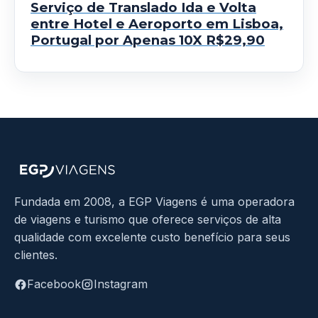
Serviço de Translado Ida e Volta
entre Hotel e Aeroporto em Lisboa,
Portugal por Apenas 10X R$29,90
Fundada em 2008, a EGP Viagens é uma operadora
de viagens e turismo que oferece serviços de alta
qualidade com excelente custo benefício para seus
clientes.
Facebook
Instagram