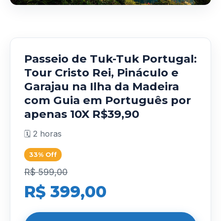
Passeio de Tuk-Tuk Portugal:
Tour Cristo Rei, Pináculo e
Garajau na Ilha da Madeira
com Guia em Português por
apenas 10X R$39,90
🗓️ 2 horas
33% Off
R$ 599,00
R$ 399,00