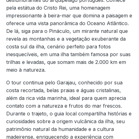
deslumbrantes do arquipélago português. Comece
pela estátua do Cristo Rei, uma homenagem
impressionante à beira-mar que domina a paisagem e
oferece uma vista panorâmica do Oceano Atlântico.
De lá, siga para o Pináculo, um mirante natural que
revela as montanhas e a vegetação exuberante da
costa sul da ilha, cenário perfeito para fotos
inesquecíveis, em uma ilha também famosa por suas
trilhas e levadas, que somam mais de 2.000 km em
meio à natureza.
O tour continua pelo Garajau, conhecido por sua
costa recortada, belas praias e águas cristalinas,
além da rica vida marinha, ideal para quem aprecia
contato com a natureza e frutos do mar frescos.
Durante o trajeto, o guia local compartilha histórias e
curiosidades sobre a origem vulcânica da ilha, seu
patrimônio natural da humanidade e a cultura
madeirense, enriquecendo a experiência com