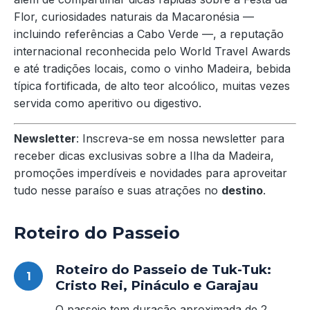
Flor, curiosidades naturais da Macaronésia —
incluindo referências a Cabo Verde —, a reputação
internacional reconhecida pelo World Travel Awards
e até tradições locais, como o vinho Madeira, bebida
típica fortificada, de alto teor alcoólico, muitas vezes
servida como aperitivo ou digestivo.
Newsletter
: Inscreva-se em nossa newsletter para
receber dicas exclusivas sobre a Ilha da Madeira,
promoções imperdíveis e novidades para aproveitar
tudo nesse paraíso e suas atrações no
destino
.
Roteiro do Passeio
Roteiro do Passeio de Tuk-Tuk:
Cristo Rei, Pináculo e Garajau
O passeio tem duração aproximada de 2