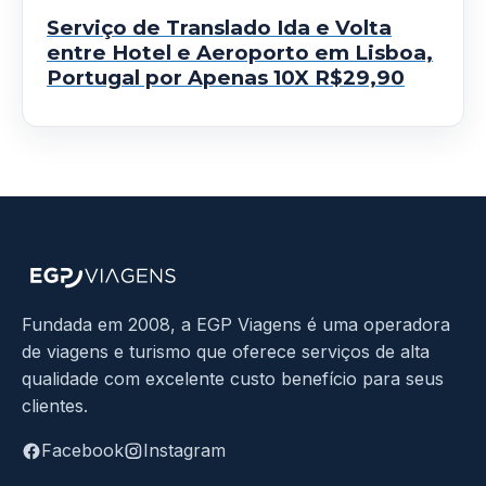
Serviço de Translado Ida e Volta
entre Hotel e Aeroporto em Lisboa,
Portugal por Apenas 10X R$29,90
Fundada em 2008, a EGP Viagens é uma operadora
de viagens e turismo que oferece serviços de alta
qualidade com excelente custo benefício para seus
clientes.
Facebook
Instagram