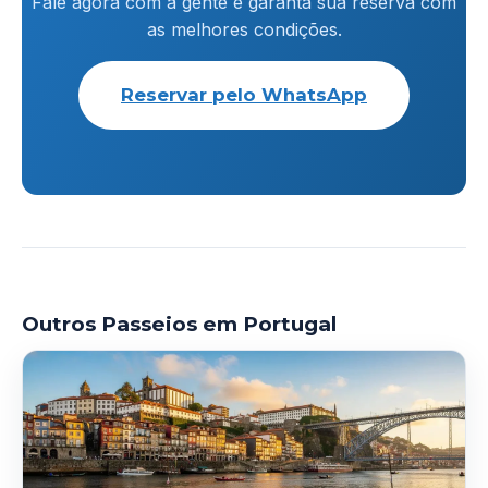
Fale agora com a gente e garanta sua reserva com
as melhores condições.
Reservar pelo WhatsApp
Outros Passeios em Portugal