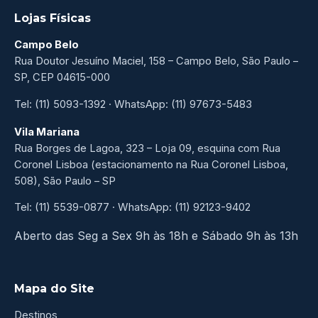
Lojas Físicas
Campo Belo
Rua Doutor Jesuíno Maciel, 158 – Campo Belo, São Paulo –
SP, CEP 04615-000
Tel: (11) 5093-1392 · WhatsApp: (11) 97673-5483
Vila Mariana
Rua Borges de Lagoa, 323 – Loja 09, esquina com Rua
Coronel Lisboa (estacionamento na Rua Coronel Lisboa,
508), São Paulo – SP
Tel: (11) 5539-0877 · WhatsApp: (11) 92123-9402
Aberto das Seg a Sex 9h às 18h e Sábado 9h às 13h
Mapa do Site
Destinos