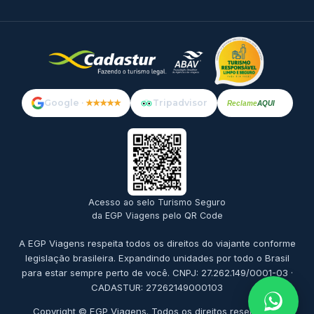
Google ·
★★★★★
Tripadvisor
Reclame
AQUI
Acesso ao selo Turismo Seguro
da EGP Viagens pelo QR Code
A EGP Viagens respeita todos os direitos do viajante conforme
legislação brasileira. Expandindo unidades por todo o Brasil
para estar sempre perto de você. CNPJ: 27.262.149/0001-03 ·
CADASTUR: 27262149000103
Copyright © EGP Viagens. Todos os direitos reservados.