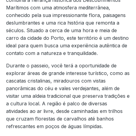
combina a herança histórica dos Descobrimentos
Marítimos com uma atmosfera mediterrânea,
conhecido pela sua impressionante flora, paisagens
deslumbrantes e uma rica história que remonta a
séculos. Situado a cerca de uma hora e meia de
carro da cidade do Porto, este território é um destino
ideal para quem busca uma experiência autêntica de
contato com a natureza e tranquilidade.
Durante o passeio, você terá a oportunidade de
explorar áreas de grande interesse turístico, como as
cascatas cristalinas, miradouros com vistas
panorâmicas do céu e vales verdejantes, além de
visitar uma aldeia tradicional que preserva tradições e
a cultura local. A região é palco de diversas
atividades ao ar livre, desde caminhadas em trilhos
que cruzam florestas de carvalhos até banhos
refrescantes em poços de águas límpidas.