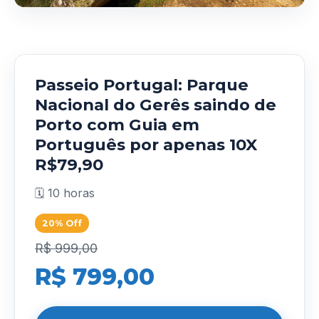
Passeio Portugal: Parque
Nacional do Gerês saindo de
Porto com Guia em
Português por apenas 10X
R$79,90
🗓️ 10 horas
20% Off
R$ 999,00
R$ 799,00