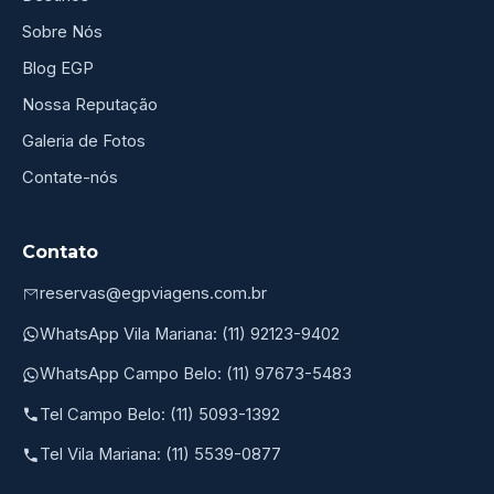
Sobre Nós
Blog EGP
Nossa Reputação
Galeria de Fotos
Contate-nós
Contato
reservas@egpviagens.com.br
WhatsApp Vila Mariana: (11) 92123-9402
WhatsApp Campo Belo: (11) 97673-5483
Tel Campo Belo: (11) 5093-1392
Tel Vila Mariana: (11) 5539-0877