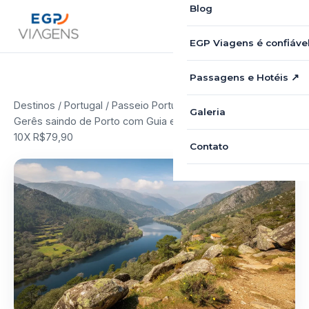
Blog
EGP Viagens é confiáve
Passagens e Hotéis ↗
Destinos
/
Portugal
/ Passeio Portugal: Parque Nacional do
Galeria
Gerês saindo de Porto com Guia em Português por apenas
10X R$79,90
Contato