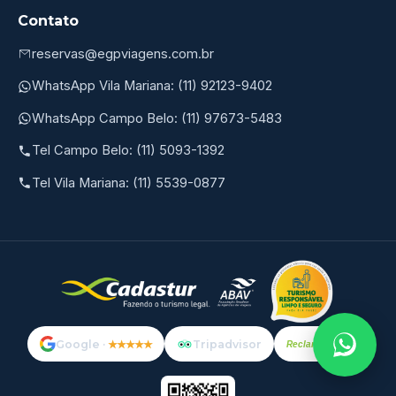
Contato
reservas@egpviagens.com.br
WhatsApp Vila Mariana: (11) 92123-9402
WhatsApp Campo Belo: (11) 97673-5483
Tel Campo Belo: (11) 5093-1392
Tel Vila Mariana: (11) 5539-0877
Google ·
★★★★★
Tripadvisor
Reclame
AQUI