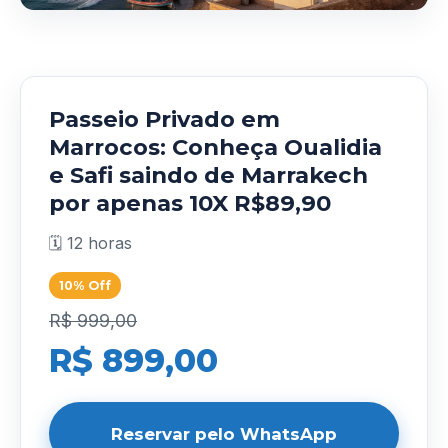
Passeio Privado em
Marrocos: Conheça Oualidia
e Safi saindo de Marrakech
por apenas 10X R$89,90
🗓️ 12 horas
10% Off
R$ 999,00
R$ 899,00
Reservar pelo WhatsApp