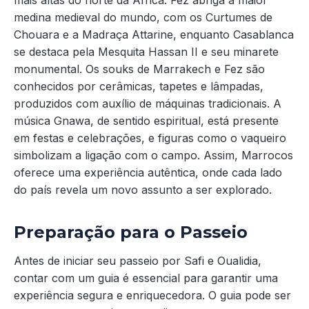
mais altas do norte da África. Fez abriga a maior
medina medieval do mundo, com os Curtumes de
Chouara e a Madraça Attarine, enquanto Casablanca
se destaca pela Mesquita Hassan II e seu minarete
monumental. Os souks de Marrakech e Fez são
conhecidos por cerâmicas, tapetes e lâmpadas,
produzidos com auxílio de máquinas tradicionais. A
música Gnawa, de sentido espiritual, está presente
em festas e celebrações, e figuras como o vaqueiro
simbolizam a ligação com o campo. Assim, Marrocos
oferece uma experiência autêntica, onde cada lado
do país revela um novo assunto a ser explorado.
Preparação para o Passeio
Antes de iniciar seu passeio por Safi e Oualidia,
contar com um guia é essencial para garantir uma
experiência segura e enriquecedora. O guia pode ser