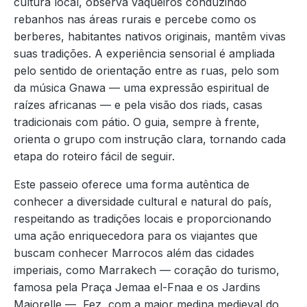
cultura local, observa vaqueiros conduzindo
rebanhos nas áreas rurais e percebe como os
berberes, habitantes nativos originais, mantêm vivas
suas tradições. A experiência sensorial é ampliada
pelo sentido de orientação entre as ruas, pelo som
da música Gnawa — uma expressão espiritual de
raízes africanas — e pela visão dos riads, casas
tradicionais com pátio. O guia, sempre à frente,
orienta o grupo com instrução clara, tornando cada
etapa do roteiro fácil de seguir.
Este passeio oferece uma forma autêntica de
conhecer a diversidade cultural e natural do país,
respeitando as tradições locais e proporcionando
uma ação enriquecedora para os viajantes que
buscam conhecer Marrocos além das cidades
imperiais, como Marrakech — coração do turismo,
famosa pela Praça Jemaa el-Fnaa e os Jardins
Majorelle —, Fez, com a maior medina medieval do