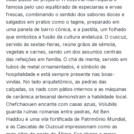
famosa pelo uso equilibrado de especiarias e ervas
frescas, combinando o sentido dos sabores doces e
salgados em pratos como o tagine, preparado em
uma panela de barro cônica, e a pastilla, um folhado
que simboliza a fusão da cultura andaluza. O cuscuz,
servido às sextas-feiras, reúne grãos de sêmola,
vegetais e carnes, sendo um dos assuntos centrais
das refeições em família. O chá de menta, servido em
tubos de metal ornamentados, é símbolo de
hospitalidade e está sempre presente nas boas-
vindas. No lado arquitetônico, as pedras das
calçadas, os riads com pátios internos e as máquinas
de cerâmica artesanal demonstram a habilidade local.
Chefchaouen encanta com casas azuis, Volubilis
guarda ruínas romanas entre pedras, Ait Ben
Haddou é uma vila fortificada de Patrimônio Mundial,
e as Cascatas de Ouzoud impressionam como as