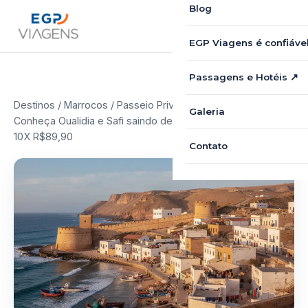
Blog
EGP Viagens é confiáve
Passagens e Hotéis ↗
Destinos
/
Marrocos
/ Passeio Privado em Marrocos:
Galeria
Conheça Oualidia e Safi saindo de Marrakech por apenas
10X R$89,90
Contato