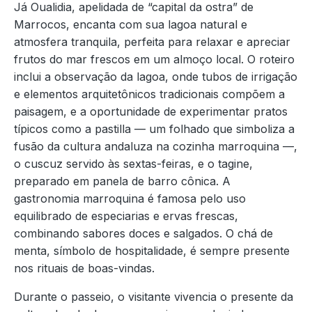
Já Oualidia, apelidada de “capital da ostra” de
Marrocos, encanta com sua lagoa natural e
atmosfera tranquila, perfeita para relaxar e apreciar
frutos do mar frescos em um almoço local. O roteiro
inclui a observação da lagoa, onde tubos de irrigação
e elementos arquitetônicos tradicionais compõem a
paisagem, e a oportunidade de experimentar pratos
típicos como a pastilla — um folhado que simboliza a
fusão da cultura andaluza na cozinha marroquina —,
o cuscuz servido às sextas-feiras, e o tagine,
preparado em panela de barro cônica. A
gastronomia marroquina é famosa pelo uso
equilibrado de especiarias e ervas frescas,
combinando sabores doces e salgados. O chá de
menta, símbolo de hospitalidade, é sempre presente
nos rituais de boas-vindas.
Durante o passeio, o visitante vivencia o presente da