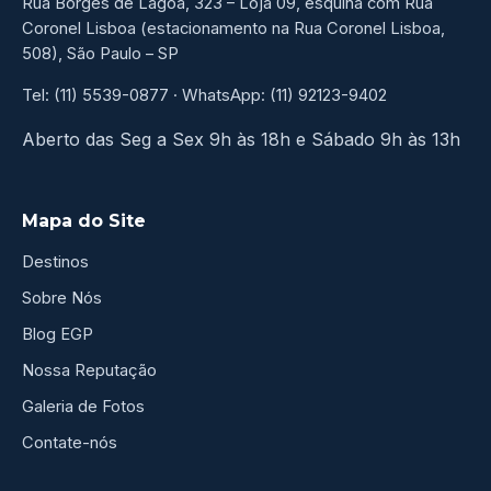
Rua Borges de Lagoa, 323 – Loja 09, esquina com Rua
Coronel Lisboa (estacionamento na Rua Coronel Lisboa,
508), São Paulo – SP
Tel: (11) 5539-0877 · WhatsApp: (11) 92123-9402
Aberto das Seg a Sex 9h às 18h e Sábado 9h às 13h
Mapa do Site
Destinos
Sobre Nós
Blog EGP
Nossa Reputação
Galeria de Fotos
Contate-nós