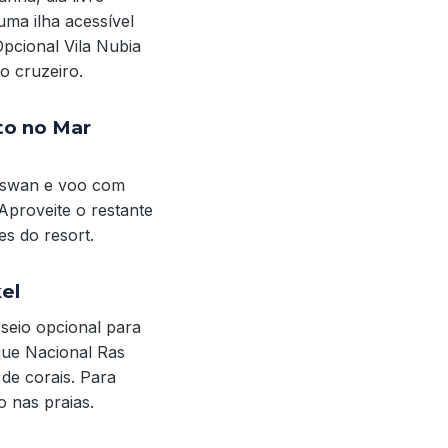
uma ilha acessível
pcional Vila Nubia
o cruzeiro.
to no Mar
Aswan e voo com
 Aproveite o restante
es do resort.
el
seio opcional para
ue Nacional Ras
 de corais. Para
 nas praias.