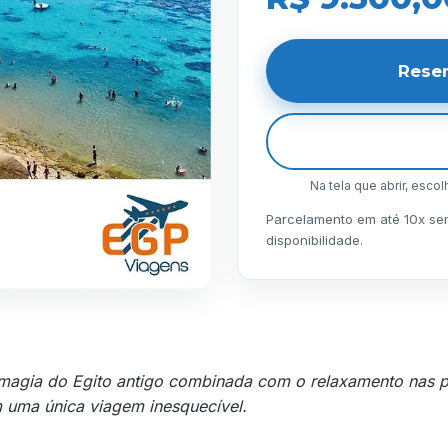
Rese
Na tela que abrir, esco
Parcelamento em até 10x sem 
disponibilidade.
magia do Egito antigo combinada com o relaxamento nas p
 uma única viagem inesquecível.