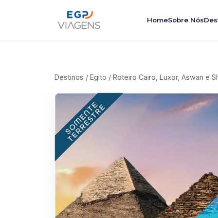
Home
Sobre Nós
Des
Destinos
/
Egito
/ Roteiro Cairo, Luxor, Aswan e 