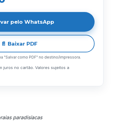
rvar pelo WhatsApp
📄 Baixar PDF
lha "Salvar como PDF" no destino/impressora.
juros no cartão. Valores sujeitos a
raias paradisíacas