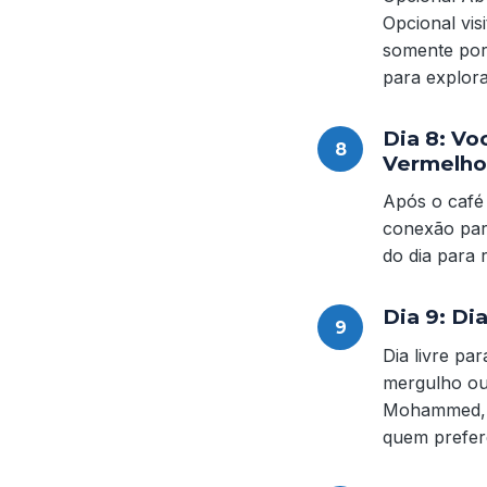
Opcional vis
somente por 
para explora
Dia 8: Vo
Vermelho
Após o café
conexão pa
do dia para 
Dia 9: Di
Dia livre pa
mergulho ou
Mohammed, o
quem prefer