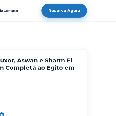
Reserve Agora
ia
Contato
Luxor, Aswan e Sharm El
em Completa ao Egito em
0