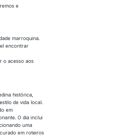
aremos e
idade marroquina.
el encontrar
ar o acesso aos
dina histórica,
stilo de vida local.
ndo em
nante. O dia inclui
orcionando uma
ocurado em roteiros