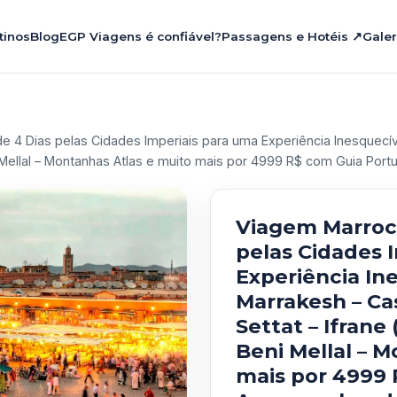
tinos
Blog
EGP Viagens é confiável?
Passagens e Hotéis ↗
Galer
e 4 Dias pelas Cidades Imperiais para uma Experiência Inesquecí
eni Mellal – Montanhas Atlas e muito mais por 4999 R$ com Guia P
Viagem Marroco
pelas Cidades 
Experiência In
Marrakesh – Ca
Settat – Ifrane 
Beni Mellal – 
mais por 4999