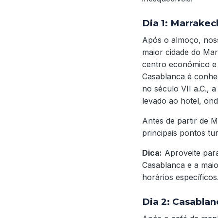
Dia 1: Marrakec
Após o almoço, noss
maior cidade do Mar
centro econômico e 
Casablanca é conhec
no século VII a.C., 
levado ao hotel, ond
Antes de partir de 
principais pontos tu
Dica:
Aproveite para
Casablanca e a maio
horários específicos
Dia 2: Casablan