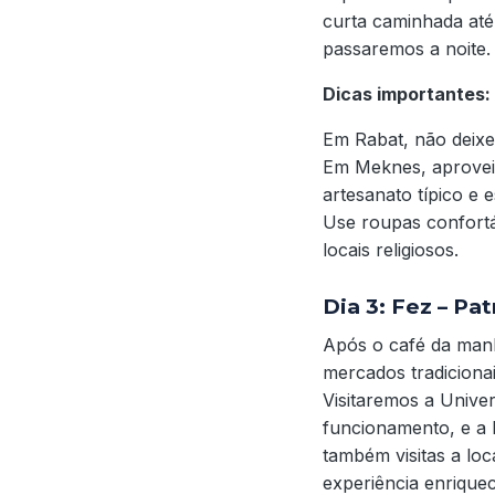
curta caminhada até 
passaremos a noite.
Dicas importantes:
Em Rabat, não deixe
Em Meknes, aproveit
artesanato típico e e
Use roupas confortáv
locais religiosos.
Dia 3: Fez – Pa
Após o café da manh
mercados tradicionais
Visitaremos a Unive
funcionamento, e a M
também visitas a lo
experiência enrique