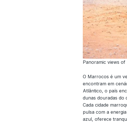
Panoramic views of
O Marrocos é um ver
encontram em cenári
Atlântico, o país en
dunas douradas do d
Cada cidade marroqu
pulsa com a energi
azul, oferece tranq