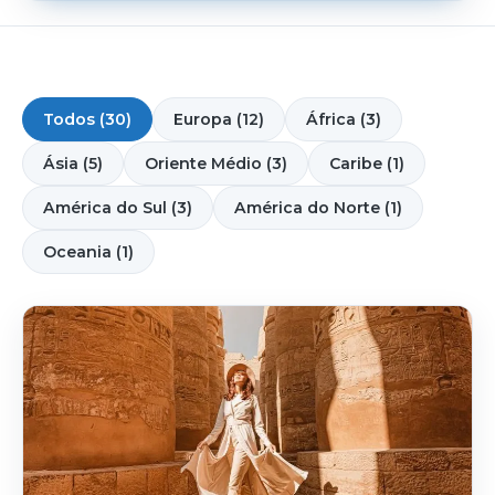
Todos (30)
Europa (12)
África (3)
Ásia (5)
Oriente Médio (3)
Caribe (1)
América do Sul (3)
América do Norte (1)
Oceania (1)