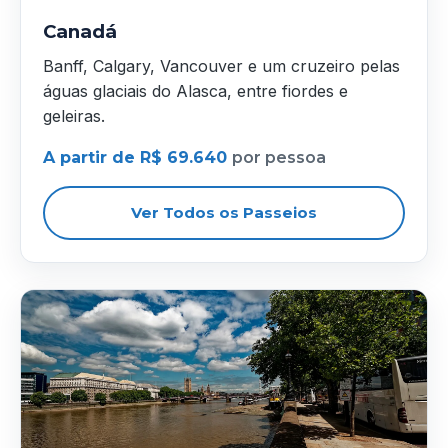
Canadá
Banff, Calgary, Vancouver e um cruzeiro pelas
águas glaciais do Alasca, entre fiordes e
geleiras.
A partir de R$ 69.640
por pessoa
Ver Todos os Passeios