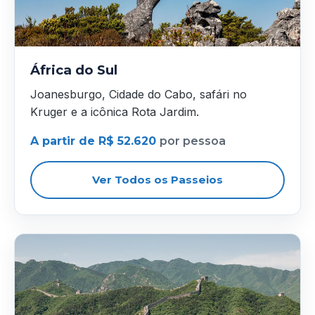
África do Sul
Joanesburgo, Cidade do Cabo, safári no
Kruger e a icônica Rota Jardim.
A partir de R$ 52.620
por pessoa
Ver Todos os Passeios