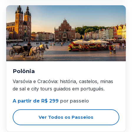
Polônia
Varsóvia e Cracóvia: história, castelos, minas
de sal e city tours guiados em português.
A partir de R$ 299
por passeio
Ver Todos os Passeios