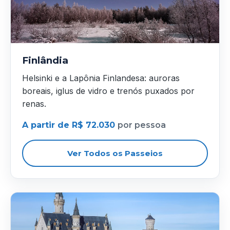
Finlândia
Helsinki e a Lapônia Finlandesa: auroras
boreais, iglus de vidro e trenós puxados por
renas.
A partir de R$ 72.030
por pessoa
Ver Todos os Passeios