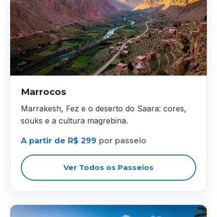
Marrocos
Marrakesh, Fez e o deserto do Saara: cores,
souks e a cultura magrebina.
A partir de R$ 299
por passeio
Ver Todos os Passeios