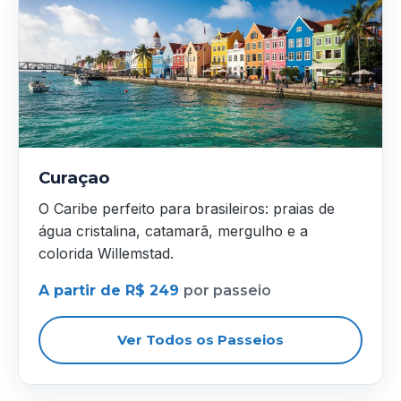
Curaçao
O Caribe perfeito para brasileiros: praias de
água cristalina, catamarã, mergulho e a
colorida Willemstad.
A partir de R$ 249
por passeio
Ver Todos os Passeios