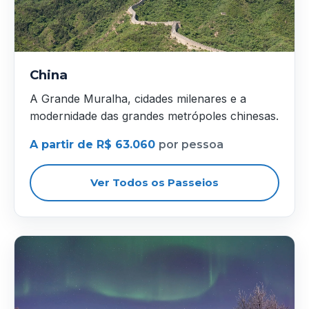
China
A Grande Muralha, cidades milenares e a
modernidade das grandes metrópoles chinesas.
A partir de R$ 63.060
por pessoa
Ver Todos os Passeios