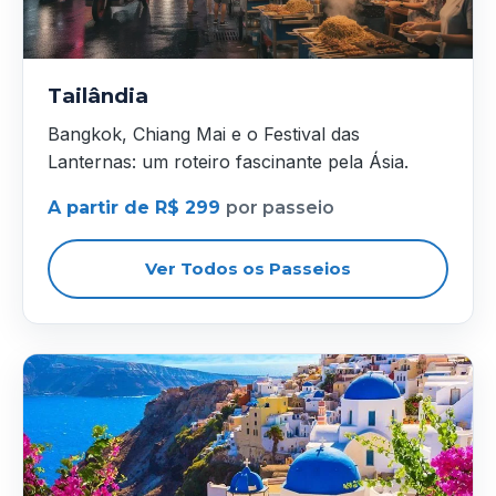
Tailândia
Bangkok, Chiang Mai e o Festival das
Lanternas: um roteiro fascinante pela Ásia.
A partir de R$ 299
por passeio
Ver Todos os Passeios