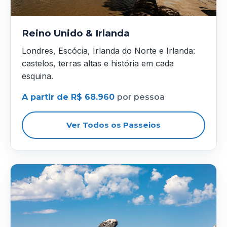
Reino Unido & Irlanda
Londres, Escócia, Irlanda do Norte e Irlanda:
castelos, terras altas e história em cada
esquina.
A partir de R$ 68.960
por pessoa
Ver Todos os Passeios