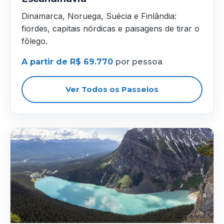
Dinamarca, Noruega, Suécia e Finlândia:
fiordes, capitais nórdicas e paisagens de tirar o
fôlego.
A partir de R$ 69.770
por pessoa
Ver Todos os Passeios