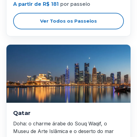
A partir de R$ 181
por passeio
Ver Todos os Passeios
Qatar
Doha: o charme árabe do Souq Waqif, o
Museu de Arte Islâmica e o deserto do mar