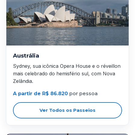
Austrália
Sydney, sua icônica Opera House e o réveillon
mais celebrado do hemisfério sul, com Nova
Zelândia.
A partir de R$ 86.820
por pessoa
Ver Todos os Passeios