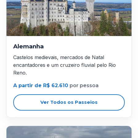
Alemanha
Castelos medievais, mercados de Natal
encantadores e um cruzeiro fluvial pelo Rio
Reno.
A partir de R$ 62.610
por pessoa
Ver Todos os Passeios