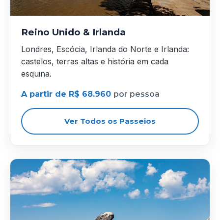
Reino Unido & Irlanda
Londres, Escócia, Irlanda do Norte e Irlanda:
castelos, terras altas e história em cada
esquina.
A partir de R$ 68.960
por pessoa
Ver Todos os Passeios