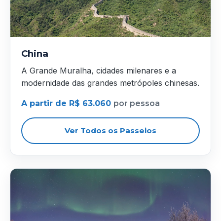
China
A Grande Muralha, cidades milenares e a
modernidade das grandes metrópoles chinesas.
A partir de R$ 63.060
por pessoa
Ver Todos os Passeios