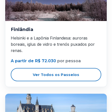
Finlândia
Helsinki e a Lapônia Finlandesa: auroras
boreais, iglus de vidro e trenós puxados por
renas.
A partir de R$ 72.030
por pessoa
Ver Todos os Passeios