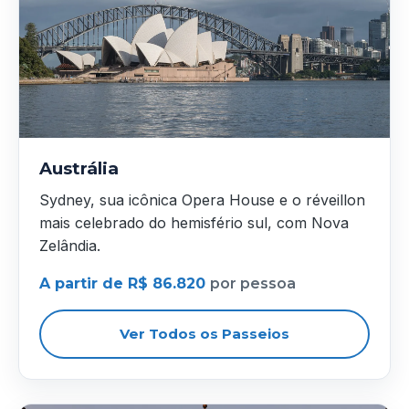
Austrália
Sydney, sua icônica Opera House e o réveillon
mais celebrado do hemisfério sul, com Nova
Zelândia.
A partir de R$ 86.820
por pessoa
Ver Todos os Passeios