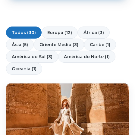
Todos (30)
Europa (12)
África (3)
Ásia (5)
Oriente Médio (3)
Caribe (1)
América do Sul (3)
América do Norte (1)
Oceania (1)