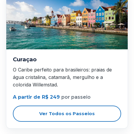
Curaçao
O Caribe perfeito para brasileiros: praias de
água cristalina, catamarã, mergulho e a
colorida Willemstad.
A partir de R$ 249
por passeio
Ver Todos os Passeios