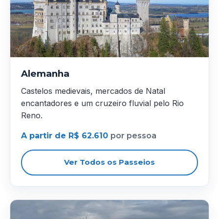
Alemanha
Castelos medievais, mercados de Natal
encantadores e um cruzeiro fluvial pelo Rio
Reno.
A partir de R$ 62.610
por pessoa
Ver Todos os Passeios