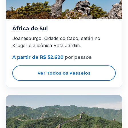
África do Sul
Joanesburgo, Cidade do Cabo, safári no
Kruger e a icônica Rota Jardim.
A partir de R$ 52.620
por pessoa
Ver Todos os Passeios