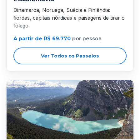
Dinamarca, Noruega, Suécia e Finlândia:
fiordes, capitais nórdicas e paisagens de tirar o
fôlego.
A partir de R$ 69.770
por pessoa
Ver Todos os Passeios