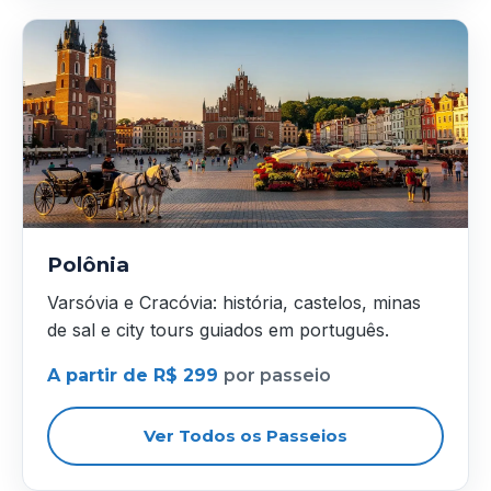
Polônia
Varsóvia e Cracóvia: história, castelos, minas
de sal e city tours guiados em português.
A partir de R$ 299
por passeio
Ver Todos os Passeios