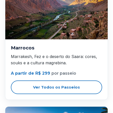
Marrocos
Marrakesh, Fez e o deserto do Saara: cores,
souks e a cultura magrebina.
A partir de R$ 299
por passeio
Ver Todos os Passeios