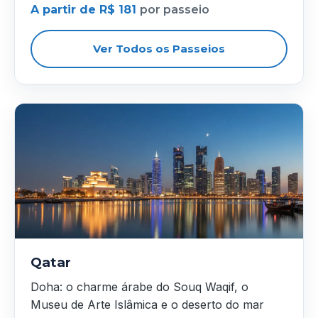
A partir de R$ 181
por passeio
Ver Todos os Passeios
Qatar
Doha: o charme árabe do Souq Waqif, o
Museu de Arte Islâmica e o deserto do mar