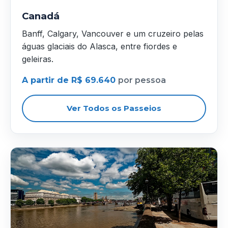
Canadá
Banff, Calgary, Vancouver e um cruzeiro pelas
águas glaciais do Alasca, entre fiordes e
geleiras.
A partir de R$ 69.640
por pessoa
Ver Todos os Passeios