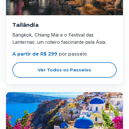
Tailândia
Bangkok, Chiang Mai e o Festival das
Lanternas: um roteiro fascinante pela Ásia.
A partir de R$ 299
por passeio
Ver Todos os Passeios