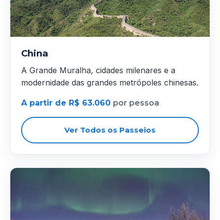
China
A Grande Muralha, cidades milenares e a
modernidade das grandes metrópoles chinesas.
A partir de R$ 63.060
por pessoa
Ver Todos os Passeios