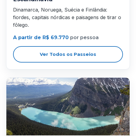
Dinamarca, Noruega, Suécia e Finlândia:
fiordes, capitais nórdicas e paisagens de tirar o
fôlego.
A partir de R$ 69.770
por pessoa
Ver Todos os Passeios