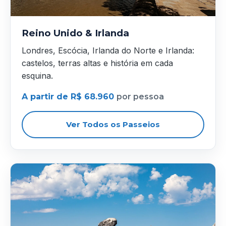
Reino Unido & Irlanda
Londres, Escócia, Irlanda do Norte e Irlanda:
castelos, terras altas e história em cada
esquina.
A partir de R$ 68.960
por pessoa
Ver Todos os Passeios