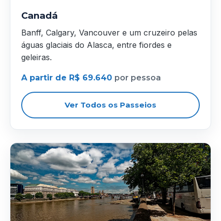
Canadá
Banff, Calgary, Vancouver e um cruzeiro pelas
águas glaciais do Alasca, entre fiordes e
geleiras.
A partir de R$ 69.640
por pessoa
Ver Todos os Passeios