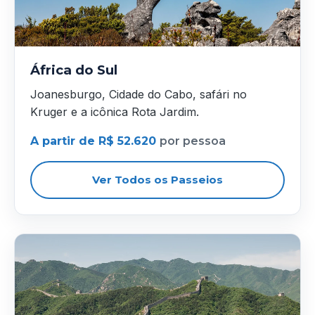
África do Sul
Joanesburgo, Cidade do Cabo, safári no
Kruger e a icônica Rota Jardim.
A partir de R$ 52.620
por pessoa
Ver Todos os Passeios