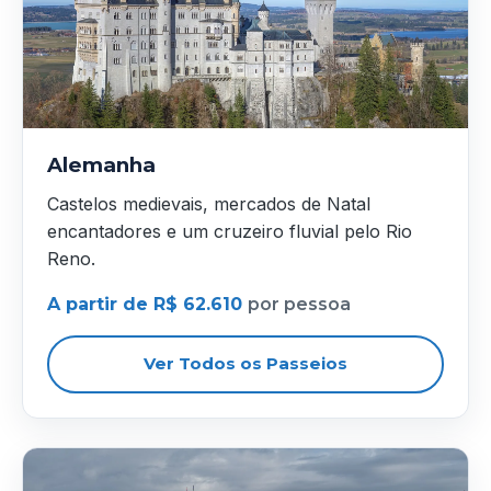
Alemanha
Castelos medievais, mercados de Natal
encantadores e um cruzeiro fluvial pelo Rio
Reno.
A partir de R$ 62.610
por pessoa
Ver Todos os Passeios