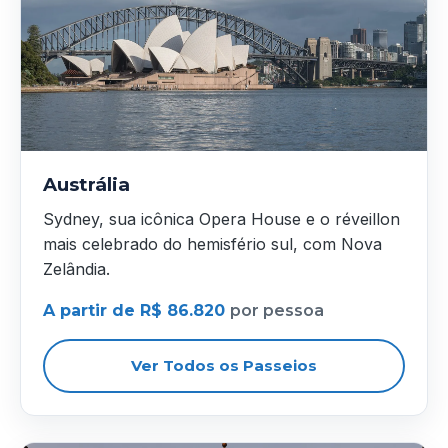
Austrália
Sydney, sua icônica Opera House e o réveillon
mais celebrado do hemisfério sul, com Nova
Zelândia.
A partir de R$ 86.820
por pessoa
Ver Todos os Passeios