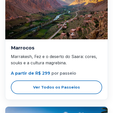
Marrocos
Marrakesh, Fez e o deserto do Saara: cores,
souks e a cultura magrebina.
A partir de R$ 299
por passeio
Ver Todos os Passeios