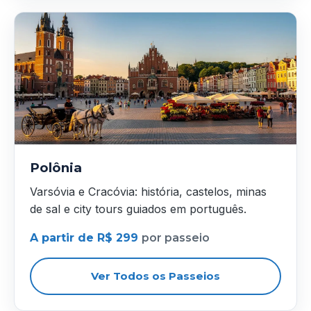
Polônia
Varsóvia e Cracóvia: história, castelos, minas
de sal e city tours guiados em português.
A partir de R$ 299
por passeio
Ver Todos os Passeios