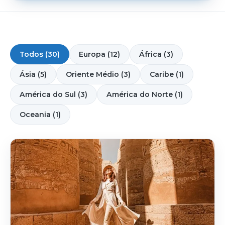
Todos (30)
Europa (12)
África (3)
Ásia (5)
Oriente Médio (3)
Caribe (1)
América do Sul (3)
América do Norte (1)
Oceania (1)