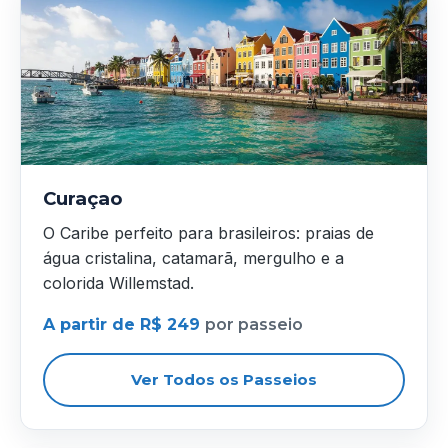
Curaçao
O Caribe perfeito para brasileiros: praias de
água cristalina, catamarã, mergulho e a
colorida Willemstad.
A partir de R$ 249
por passeio
Ver Todos os Passeios