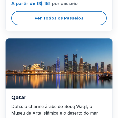
A partir de R$ 181
por passeio
Ver Todos os Passeios
Qatar
Doha: o charme árabe do Souq Waqif, o
Museu de Arte Islâmica e o deserto do mar