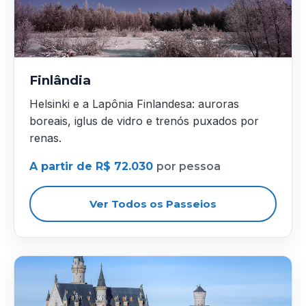
Finlândia
Helsinki e a Lapônia Finlandesa: auroras
boreais, iglus de vidro e trenós puxados por
renas.
A partir de R$ 72.030
por pessoa
Ver Todos os Passeios