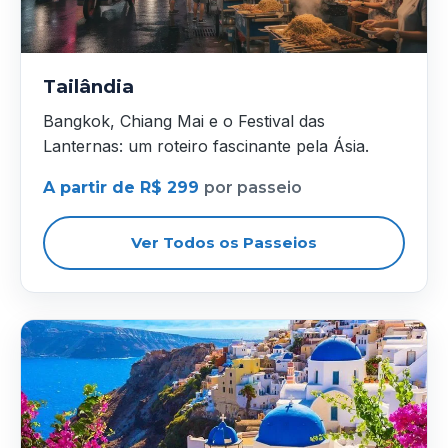
Tailândia
Bangkok, Chiang Mai e o Festival das
Lanternas: um roteiro fascinante pela Ásia.
A partir de R$ 299
por passeio
Ver Todos os Passeios