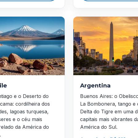
ile
Argentina
tiago e o Deserto do
Buenos Aires: o Obelisc
cama: cordilheira dos
La Bombonera, tango e 
es, lagoas turquesa,
Delta do Tigre em uma d
seres e o céu mais
capitais mais vibrantes d
relado da América do
América do Sul.
.