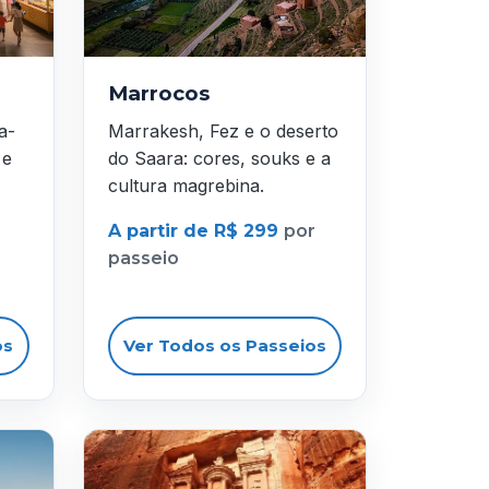
Marrocos
a-
Marrakesh, Fez e o deserto
 e
do Saara: cores, souks e a
cultura magrebina.
A partir de R$ 299
por
passeio
os
Ver Todos os Passeios