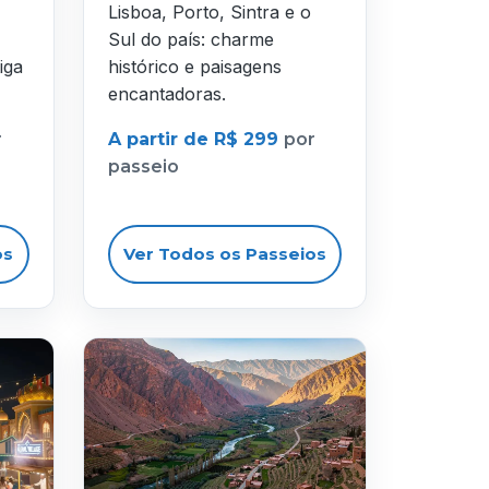
Lisboa, Porto, Sintra e o
Sul do país: charme
iga
histórico e paisagens
encantadoras.
r
A partir de R$ 299
por
passeio
os
Ver Todos os Passeios