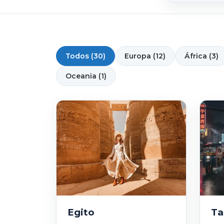
Todos (30)
Europa (12)
África (3)
Oceania (1)
Egito
Ta