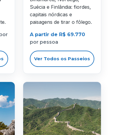
Suécia e Finlândia: fiordes,
capitais nórdicas e
te.
paisagens de tirar o fôlego.
por
A partir de R$ 69.770
por pessoa
os
Ver Todos os Passeios