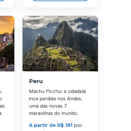
Peru
o,
Machu Picchu: a cidadela
o
inca perdida nos Andes,
as
uma das novas 7
a
maravilhas do mundo.
A partir de R$ 181
por