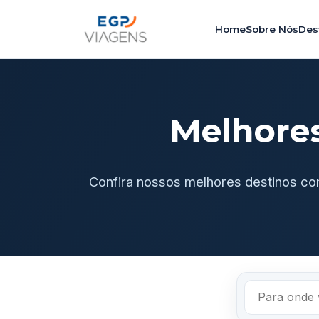
Home
Sobre Nós
Des
Melhore
Confira nossos melhores destinos co