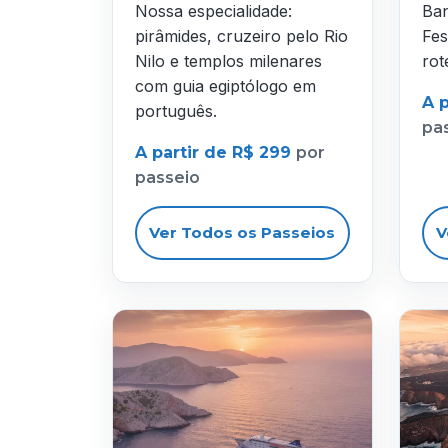
Nossa especialidade:
Ban
pirâmides, cruzeiro pelo Rio
Fes
Nilo e templos milenares
rot
com guia egiptólogo em
A 
português.
pa
A partir de R$ 299
por
passeio
Ver Todos os Passeios
V