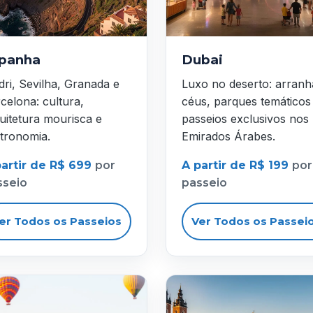
panha
Dubai
ri, Sevilha, Granada e
Luxo no deserto: arranh
celona: cultura,
céus, parques temáticos
uitetura mourisca e
passeios exclusivos nos
tronomia.
Emirados Árabes.
partir de R$ 699
por
A partir de R$ 199
por
sseio
passeio
er Todos os Passeios
Ver Todos os Passei