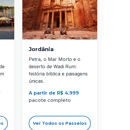
Jordânia
Petra, o Mar Morto e o
 de
deserto de Wadi Rum:
em
história bíblica e paisagens
únicas.
r
A partir de R$ 4.999
pacote completo
os
Ver Todos os Passeios