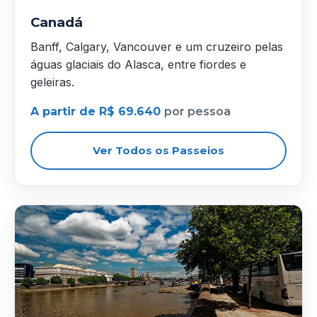
Canadá
Banff, Calgary, Vancouver e um cruzeiro pelas
águas glaciais do Alasca, entre fiordes e
geleiras.
A partir de R$ 69.640
por pessoa
Ver Todos os Passeios