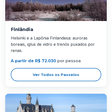
Finlândia
Helsinki e a Lapônia Finlandesa: auroras
boreais, iglus de vidro e trenós puxados por
renas.
A partir de R$ 72.030
por pessoa
Ver Todos os Passeios