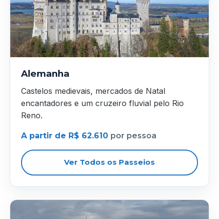
Alemanha
Castelos medievais, mercados de Natal
encantadores e um cruzeiro fluvial pelo Rio
Reno.
A partir de R$ 62.610
por pessoa
Ver Todos os Passeios