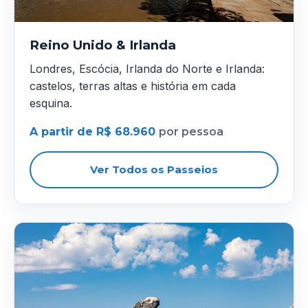
Reino Unido & Irlanda
Londres, Escócia, Irlanda do Norte e Irlanda:
castelos, terras altas e história em cada
esquina.
A partir de R$ 68.960
por pessoa
Ver Todos os Passeios