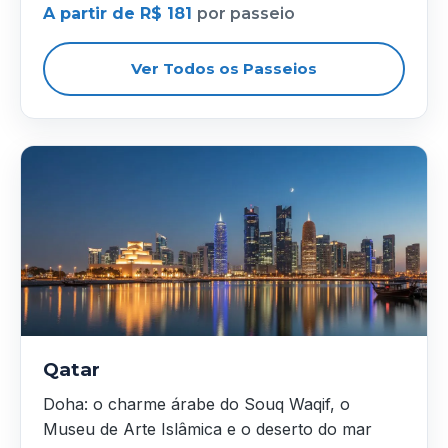
A partir de R$ 181
por passeio
Ver Todos os Passeios
Qatar
Doha: o charme árabe do Souq Waqif, o
Museu de Arte Islâmica e o deserto do mar