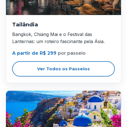
Tailândia
Bangkok, Chiang Mai e o Festival das
Lanternas: um roteiro fascinante pela Ásia.
A partir de R$ 299
por passeio
Ver Todos os Passeios