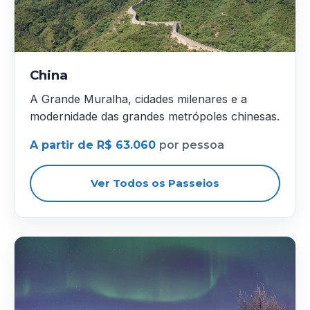
China
A Grande Muralha, cidades milenares e a
modernidade das grandes metrópoles chinesas.
A partir de R$ 63.060
por pessoa
Ver Todos os Passeios