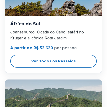
África do Sul
Joanesburgo, Cidade do Cabo, safári no
Kruger e a icônica Rota Jardim.
A partir de R$ 52.620
por pessoa
Ver Todos os Passeios