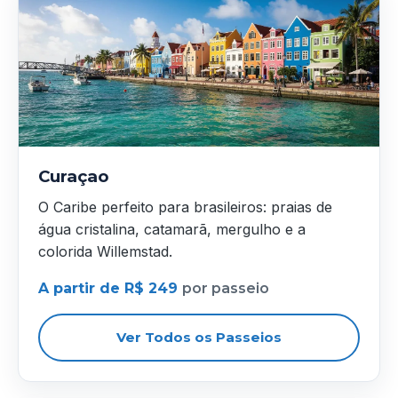
Curaçao
O Caribe perfeito para brasileiros: praias de
água cristalina, catamarã, mergulho e a
colorida Willemstad.
A partir de R$ 249
por passeio
Ver Todos os Passeios