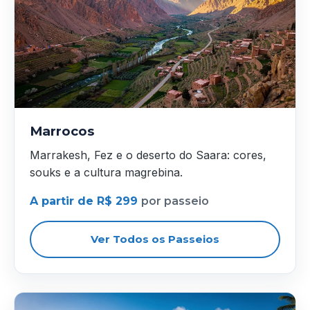
Marrocos
Marrakesh, Fez e o deserto do Saara: cores,
souks e a cultura magrebina.
A partir de R$ 299
por passeio
Ver Todos os Passeios