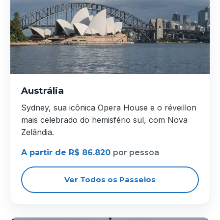
Austrália
Sydney, sua icônica Opera House e o réveillon
mais celebrado do hemisfério sul, com Nova
Zelândia.
A partir de R$ 86.820
por pessoa
Ver Todos os Passeios