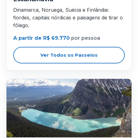
Dinamarca, Noruega, Suécia e Finlândia:
fiordes, capitais nórdicas e paisagens de tirar o
fôlego.
A partir de R$ 69.770
por pessoa
Ver Todos os Passeios