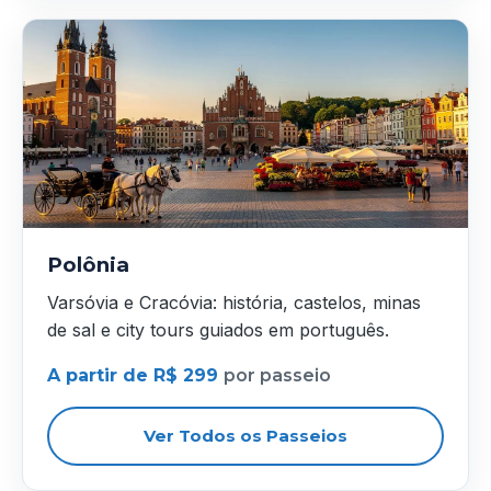
Polônia
Varsóvia e Cracóvia: história, castelos, minas
de sal e city tours guiados em português.
A partir de R$ 299
por passeio
Ver Todos os Passeios