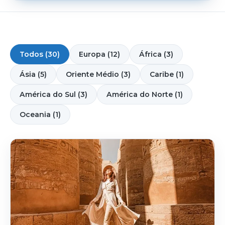
Todos (30)
Europa (12)
África (3)
Ásia (5)
Oriente Médio (3)
Caribe (1)
América do Sul (3)
América do Norte (1)
Oceania (1)