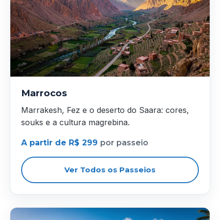
Marrocos
Marrakesh, Fez e o deserto do Saara: cores,
souks e a cultura magrebina.
A partir de R$ 299
por passeio
Ver Todos os Passeios