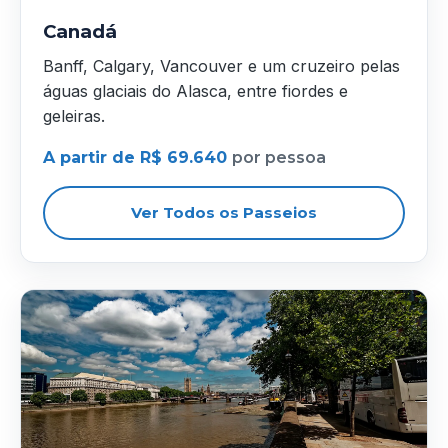
Canadá
Banff, Calgary, Vancouver e um cruzeiro pelas
águas glaciais do Alasca, entre fiordes e
geleiras.
A partir de R$ 69.640
por pessoa
Ver Todos os Passeios