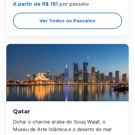
A partir de R$ 181
por passeio
Ver Todos os Passeios
Qatar
Doha: o charme árabe do Souq Waqif, o
Museu de Arte Islâmica e o deserto do mar