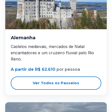
Alemanha
Castelos medievais, mercados de Natal
encantadores e um cruzeiro fluvial pelo Rio
Reno.
A partir de R$ 62.610
por pessoa
Ver Todos os Passeios