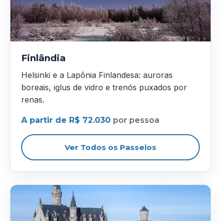
Finlândia
Helsinki e a Lapônia Finlandesa: auroras
boreais, iglus de vidro e trenós puxados por
renas.
A partir de R$ 72.030
por pessoa
Ver Todos os Passeios