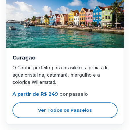
Curaçao
O Caribe perfeito para brasileiros: praias de
água cristalina, catamarã, mergulho e a
colorida Willemstad.
A partir de R$ 249
por passeio
Ver Todos os Passeios