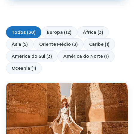
Todos (30)
Europa (12)
África (3)
Ásia (5)
Oriente Médio (3)
Caribe (1)
América do Sul (3)
América do Norte (1)
Oceania (1)