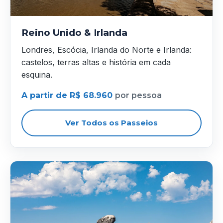
Reino Unido & Irlanda
Londres, Escócia, Irlanda do Norte e Irlanda:
castelos, terras altas e história em cada
esquina.
A partir de R$ 68.960
por pessoa
Ver Todos os Passeios