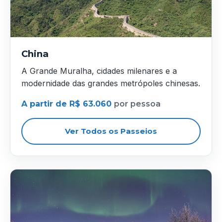
China
A Grande Muralha, cidades milenares e a
modernidade das grandes metrópoles chinesas.
A partir de R$ 63.060
por pessoa
Ver Todos os Passeios