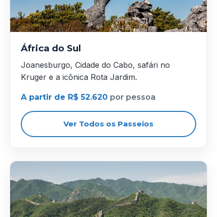
África do Sul
Joanesburgo, Cidade do Cabo, safári no
Kruger e a icônica Rota Jardim.
A partir de R$ 52.620
por pessoa
Ver Todos os Passeios