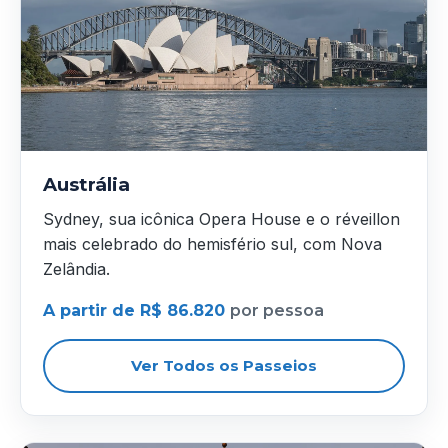
Austrália
Sydney, sua icônica Opera House e o réveillon
mais celebrado do hemisfério sul, com Nova
Zelândia.
A partir de R$ 86.820
por pessoa
Ver Todos os Passeios