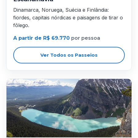
Dinamarca, Noruega, Suécia e Finlândia:
fiordes, capitais nórdicas e paisagens de tirar o
fôlego.
A partir de R$ 69.770
por pessoa
Ver Todos os Passeios