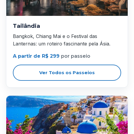
Tailândia
Bangkok, Chiang Mai e o Festival das
Lanternas: um roteiro fascinante pela Ásia.
A partir de R$ 299
por passeio
Ver Todos os Passeios