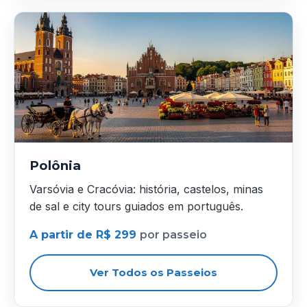
Polônia
Varsóvia e Cracóvia: história, castelos, minas
de sal e city tours guiados em português.
A partir de R$ 299
por passeio
Ver Todos os Passeios