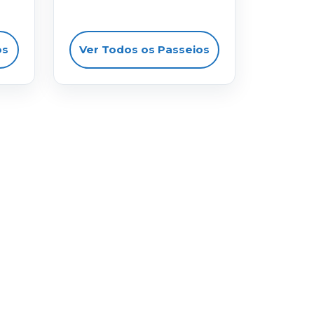
os
Ver Todos os Passeios