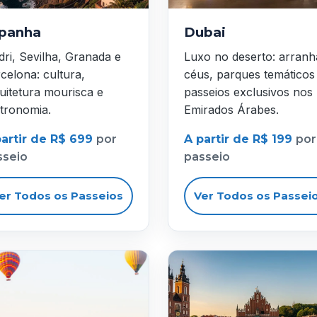
panha
Dubai
ri, Sevilha, Granada e
Luxo no deserto: arranh
celona: cultura,
céus, parques temáticos
uitetura mourisca e
passeios exclusivos nos
tronomia.
Emirados Árabes.
partir de R$ 699
por
A partir de R$ 199
por
sseio
passeio
er Todos os Passeios
Ver Todos os Passei