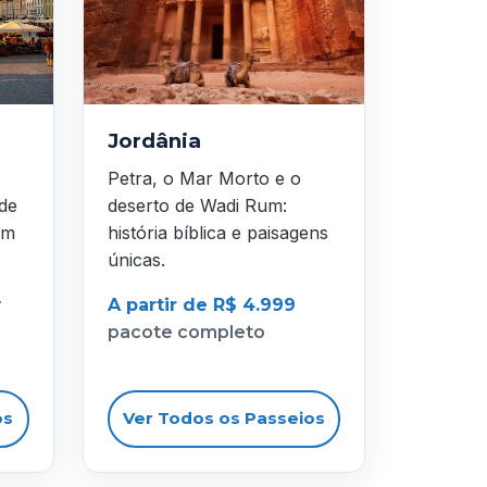
Jordânia
Petra, o Mar Morto e o
 de
deserto de Wadi Rum:
em
história bíblica e paisagens
únicas.
r
A partir de R$ 4.999
pacote completo
os
Ver Todos os Passeios