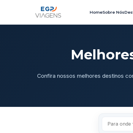
Home
Sobre Nós
Des
Melhore
Confira nossos melhores destinos co