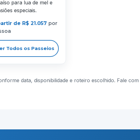
aíso para lua de mel e
siões especiais.
artir de R$ 21.057
por
ssoa
er Todos os Passeios
conforme data, disponibilidade e roteiro escolhido. Fale c