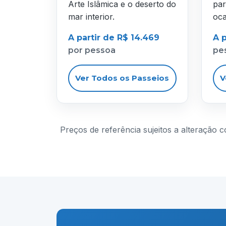
Arte Islâmica e o deserto do
par
mar interior.
oca
A partir de R$ 14.469
A p
por pessoa
pe
Ver Todos os Passeios
V
Preços de referência sujeitos a alteração 