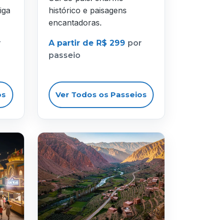
iga
histórico e paisagens
encantadoras.
r
A partir de R$ 299
por
passeio
os
Ver Todos os Passeios