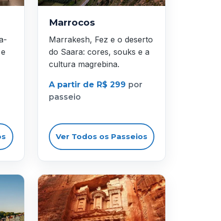
Marrocos
a-
Marrakesh, Fez e o deserto
 e
do Saara: cores, souks e a
cultura magrebina.
A partir de R$ 299
por
passeio
os
Ver Todos os Passeios