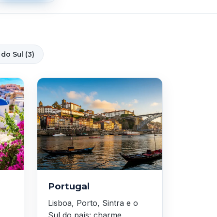
do Sul (3)
Portugal
Lisboa, Porto, Sintra e o
Sul do país: charme