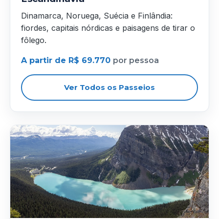
Dinamarca, Noruega, Suécia e Finlândia:
fiordes, capitais nórdicas e paisagens de tirar o
fôlego.
A partir de R$ 69.770
por pessoa
Ver Todos os Passeios