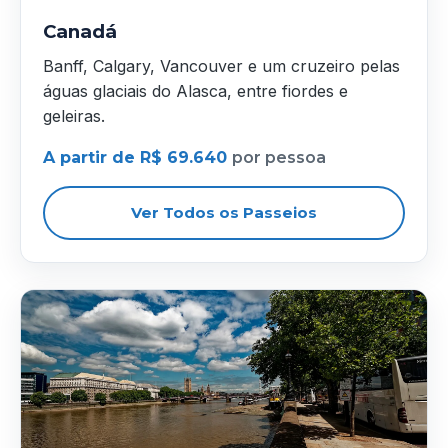
Canadá
Banff, Calgary, Vancouver e um cruzeiro pelas
águas glaciais do Alasca, entre fiordes e
geleiras.
A partir de R$ 69.640
por pessoa
Ver Todos os Passeios