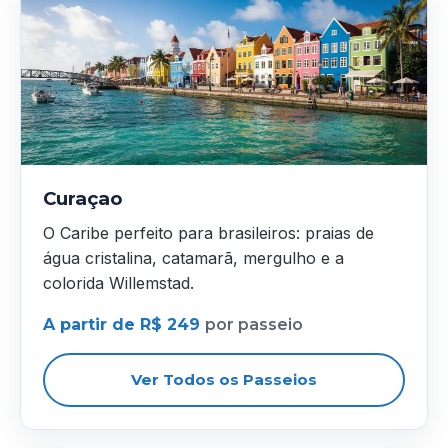
Curaçao
O Caribe perfeito para brasileiros: praias de
água cristalina, catamarã, mergulho e a
colorida Willemstad.
A partir de R$ 249
por passeio
Ver Todos os Passeios