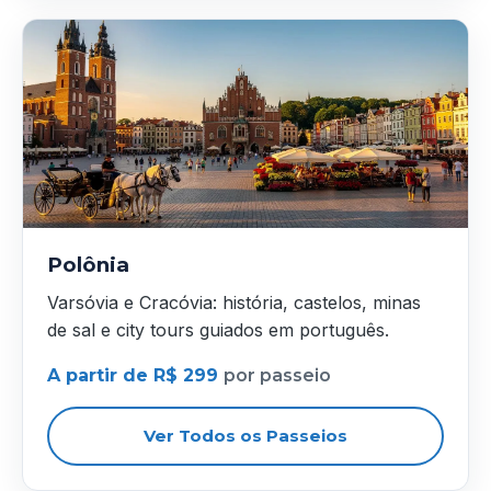
Polônia
Varsóvia e Cracóvia: história, castelos, minas
de sal e city tours guiados em português.
A partir de R$ 299
por passeio
Ver Todos os Passeios