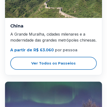
China
A Grande Muralha, cidades milenares e a
modernidade das grandes metrópoles chinesas.
A partir de R$ 63.060
por pessoa
Ver Todos os Passeios