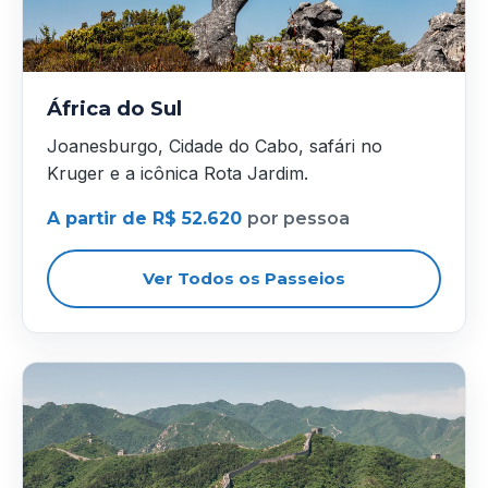
África do Sul
Joanesburgo, Cidade do Cabo, safári no
Kruger e a icônica Rota Jardim.
A partir de R$ 52.620
por pessoa
Ver Todos os Passeios