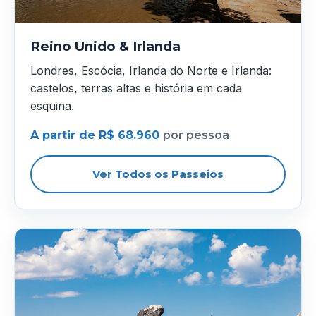
Reino Unido & Irlanda
Londres, Escócia, Irlanda do Norte e Irlanda:
castelos, terras altas e história em cada
esquina.
A partir de R$ 68.960
por pessoa
Ver Todos os Passeios