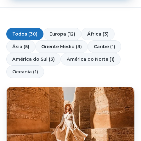
Todos (30)
Europa (12)
África (3)
Ásia (5)
Oriente Médio (3)
Caribe (1)
América do Sul (3)
América do Norte (1)
Oceania (1)