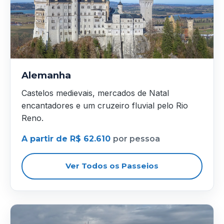
Alemanha
Castelos medievais, mercados de Natal
encantadores e um cruzeiro fluvial pelo Rio
Reno.
A partir de R$ 62.610
por pessoa
Ver Todos os Passeios