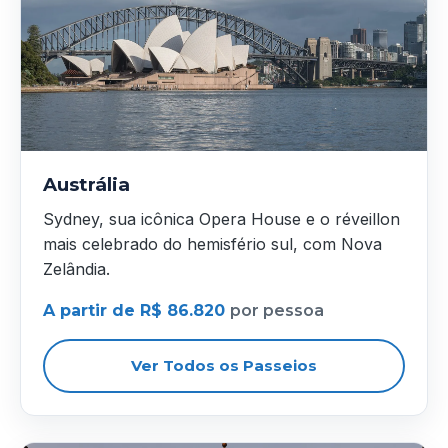
Austrália
Sydney, sua icônica Opera House e o réveillon
mais celebrado do hemisfério sul, com Nova
Zelândia.
A partir de R$ 86.820
por pessoa
Ver Todos os Passeios