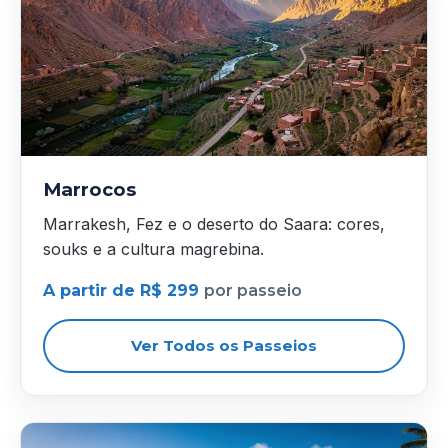
Marrocos
Marrakesh, Fez e o deserto do Saara: cores,
souks e a cultura magrebina.
A partir de R$ 299
por passeio
Ver Todos os Passeios