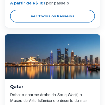
A partir de R$ 181
por passeio
Ver Todos os Passeios
Qatar
Doha: o charme árabe do Souq Waqif, o
Museu de Arte Islâmica e o deserto do mar