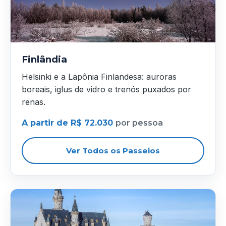
Finlândia
Helsinki e a Lapônia Finlandesa: auroras
boreais, iglus de vidro e trenós puxados por
renas.
A partir de R$ 72.030
por pessoa
Ver Todos os Passeios