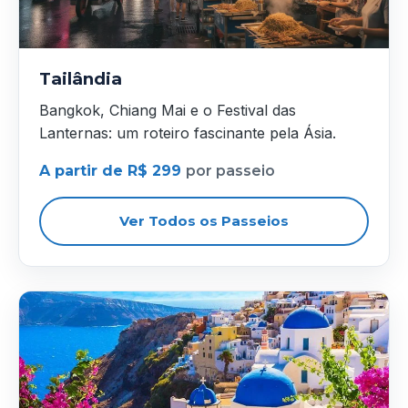
Tailândia
Bangkok, Chiang Mai e o Festival das
Lanternas: um roteiro fascinante pela Ásia.
A partir de R$ 299
por passeio
Ver Todos os Passeios