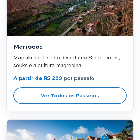
Marrocos
Marrakesh, Fez e o deserto do Saara: cores,
souks e a cultura magrebina.
A partir de R$ 299
por passeio
Ver Todos os Passeios