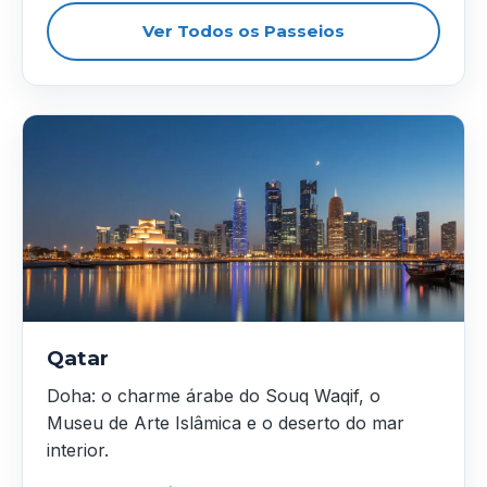
Ver Todos os Passeios
Qatar
Doha: o charme árabe do Souq Waqif, o
Museu de Arte Islâmica e o deserto do mar
interior.