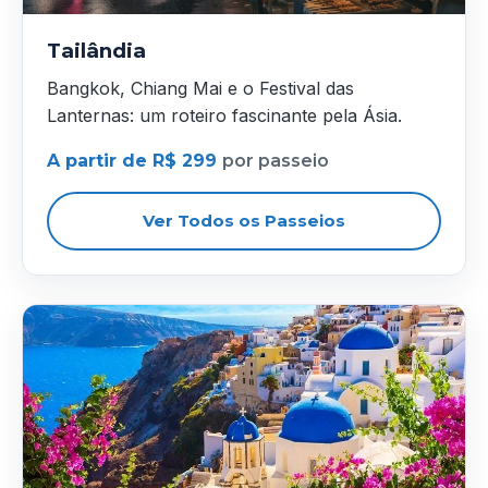
Tailândia
Bangkok, Chiang Mai e o Festival das
Lanternas: um roteiro fascinante pela Ásia.
A partir de R$ 299
por passeio
Ver Todos os Passeios