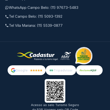
WhatsApp Campo Belo: (11) 97673-5483
Tel Campo Belo: (11) 5093-1392
Tel Vila Mariana: (11) 5539-0877
Google ·
★★★★★
Tripadvisor
Reclame
AQUI
Acesso ao selo Turismo Seguro
da EGP Viagens pelo QR Code