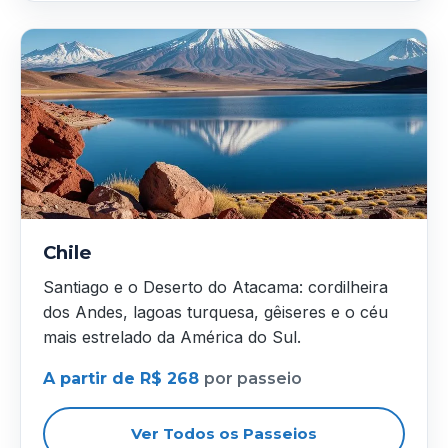
Chile
Santiago e o Deserto do Atacama: cordilheira
dos Andes, lagoas turquesa, gêiseres e o céu
mais estrelado da América do Sul.
A partir de R$ 268
por passeio
Ver Todos os Passeios