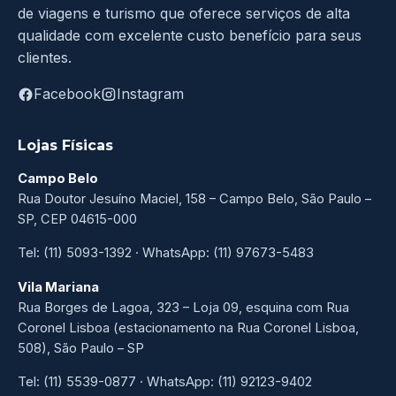
de viagens e turismo que oferece serviços de alta
qualidade com excelente custo benefício para seus
clientes.
Facebook
Instagram
Lojas Físicas
Campo Belo
Rua Doutor Jesuíno Maciel, 158 – Campo Belo, São Paulo –
SP, CEP 04615-000
Tel: (11) 5093-1392 · WhatsApp: (11) 97673-5483
Vila Mariana
Rua Borges de Lagoa, 323 – Loja 09, esquina com Rua
Coronel Lisboa (estacionamento na Rua Coronel Lisboa,
508), São Paulo – SP
Tel: (11) 5539-0877 · WhatsApp: (11) 92123-9402