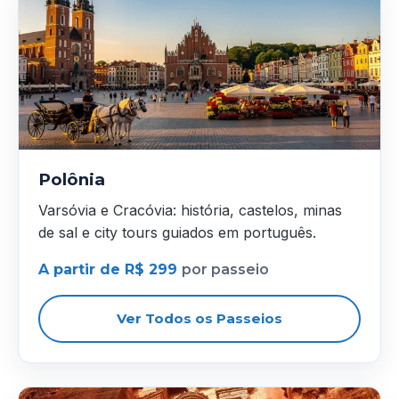
Polônia
Varsóvia e Cracóvia: história, castelos, minas
de sal e city tours guiados em português.
A partir de R$ 299
por passeio
Ver Todos os Passeios