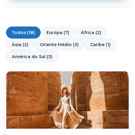
Todos (18)
Europa (7)
África (2)
Ásia (2)
Oriente Médio (3)
Caribe (1)
América do Sul (3)