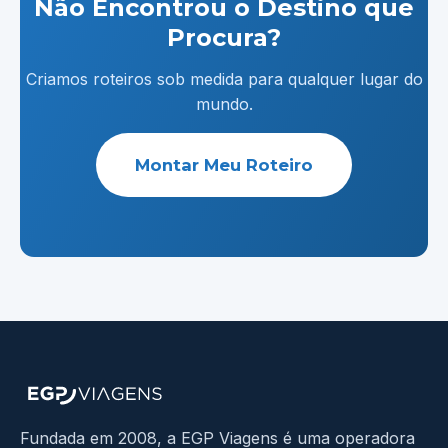
Não Encontrou o Destino que
Procura?
Criamos roteiros sob medida para qualquer lugar do
mundo.
Montar Meu Roteiro
Fundada em 2008, a EGP Viagens é uma operadora