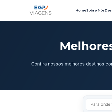
Home
Sobre Nós
Des
Melhore
Confira nossos melhores destinos co