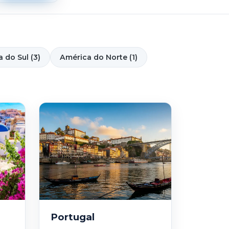
 do Sul (3)
América do Norte (1)
Portugal