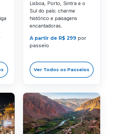
Lisboa, Porto, Sintra e o
Sul do país: charme
iga
histórico e paisagens
encantadoras.
r
A partir de R$ 299
por
passeio
os
Ver Todos os Passeios