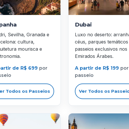
panha
Dubai
ri, Sevilha, Granada e
Luxo no deserto: arranh
celona: cultura,
céus, parques temáticos
uitetura mourisca e
passeios exclusivos nos
tronomia.
Emirados Árabes.
partir de R$ 699
por
A partir de R$ 199
por
sseio
passeio
er Todos os Passeios
Ver Todos os Passei