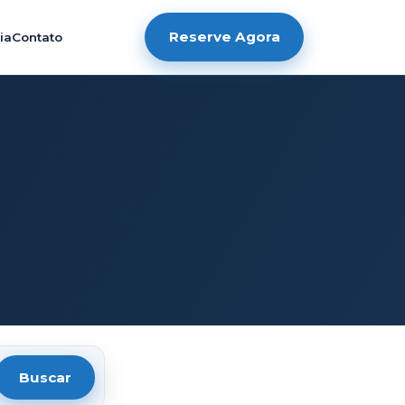
62 passeios
38 passeios
39 passeios
37 passeios
34 passeios
23 passeios
24 passeios
20 passeios
40 passeios
27 passeios
34 passeios
56 passeios
31 passeios
12 passeios
9 passeios
3 passeios
2 passeios
3 passeios
3 passeios
2 passeios
5 passeios
1 passeio
1 passeio
1 passeio
1 passeio
1 passeio
1 passeio
1 passeio
1 passeio
1 passeio
Reserve Agora
ia
Contato
Buscar