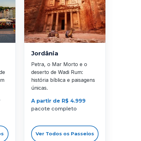
Jordânia
Petra, o Mar Morto e o
 de
deserto de Wadi Rum:
em
história bíblica e paisagens
únicas.
r
A partir de R$ 4.999
pacote completo
os
Ver Todos os Passeios