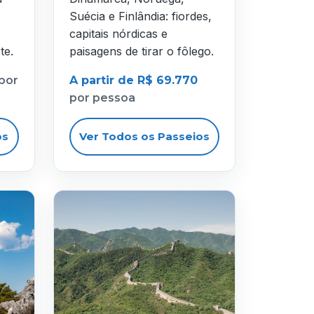
Suécia e Finlândia: fiordes,
capitais nórdicas e
te.
paisagens de tirar o fôlego.
por
A partir de R$ 69.770
por pessoa
os
Ver Todos os Passeios