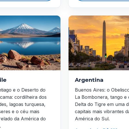
ile
Argentina
tiago e o Deserto do
Buenos Aires: o Obelisc
cama: cordilheira dos
La Bombonera, tango e 
es, lagoas turquesa,
Delta do Tigre em uma d
seres e o céu mais
capitais mais vibrantes d
relado da América do
América do Sul.
.