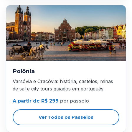
Polônia
Varsóvia e Cracóvia: história, castelos, minas
de sal e city tours guiados em português.
A partir de R$ 299
por passeio
Ver Todos os Passeios