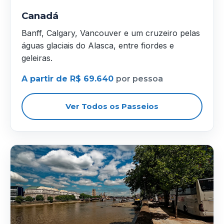
Canadá
Banff, Calgary, Vancouver e um cruzeiro pelas
águas glaciais do Alasca, entre fiordes e
geleiras.
A partir de R$ 69.640
por pessoa
Ver Todos os Passeios