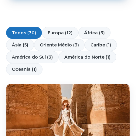
Todos (30)
Europa (12)
África (3)
Ásia (5)
Oriente Médio (3)
Caribe (1)
América do Sul (3)
América do Norte (1)
Oceania (1)