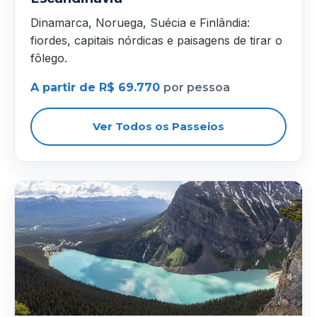
Dinamarca, Noruega, Suécia e Finlândia:
fiordes, capitais nórdicas e paisagens de tirar o
fôlego.
A partir de R$ 69.770
por pessoa
Ver Todos os Passeios