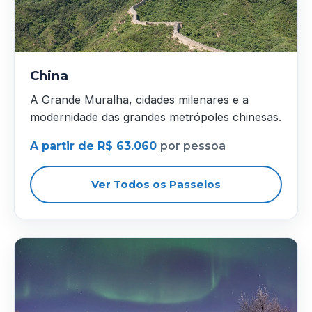
China
A Grande Muralha, cidades milenares e a
modernidade das grandes metrópoles chinesas.
A partir de R$ 63.060
por pessoa
Ver Todos os Passeios