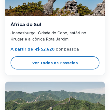
África do Sul
Joanesburgo, Cidade do Cabo, safári no
Kruger e a icônica Rota Jardim.
A partir de R$ 52.620
por pessoa
Ver Todos os Passeios