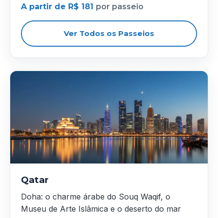
A partir de R$ 181
por passeio
Ver Todos os Passeios
Qatar
Doha: o charme árabe do Souq Waqif, o
Museu de Arte Islâmica e o deserto do mar