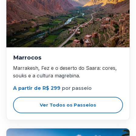
Marrocos
Marrakesh, Fez e o deserto do Saara: cores,
souks e a cultura magrebina.
A partir de R$ 299
por passeio
Ver Todos os Passeios