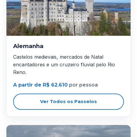
Alemanha
Castelos medievais, mercados de Natal
encantadores e um cruzeiro fluvial pelo Rio
Reno.
A partir de R$ 62.610
por pessoa
Ver Todos os Passeios