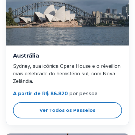
Austrália
Sydney, sua icônica Opera House e o réveillon
mais celebrado do hemisfério sul, com Nova
Zelândia.
A partir de R$ 86.820
por pessoa
Ver Todos os Passeios