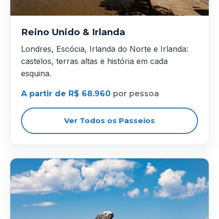
Reino Unido & Irlanda
Londres, Escócia, Irlanda do Norte e Irlanda:
castelos, terras altas e história em cada
esquina.
A partir de R$ 68.960
por pessoa
Ver Todos os Passeios