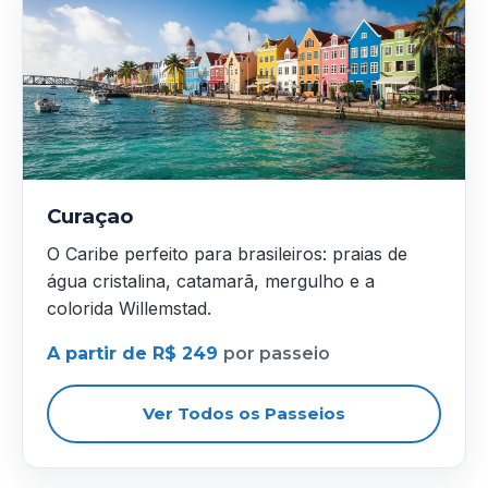
Curaçao
O Caribe perfeito para brasileiros: praias de
água cristalina, catamarã, mergulho e a
colorida Willemstad.
A partir de R$ 249
por passeio
Ver Todos os Passeios