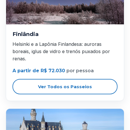
Finlândia
Helsinki e a Lapônia Finlandesa: auroras
boreais, iglus de vidro e trenós puxados por
renas.
A partir de R$ 72.030
por pessoa
Ver Todos os Passeios