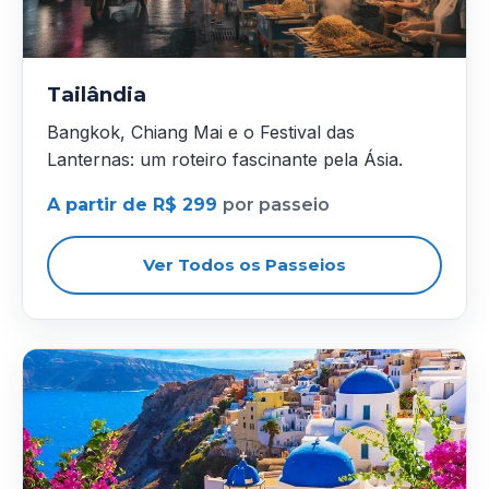
Tailândia
Bangkok, Chiang Mai e o Festival das
Lanternas: um roteiro fascinante pela Ásia.
A partir de R$ 299
por passeio
Ver Todos os Passeios