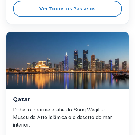
Ver Todos os Passeios
Qatar
Doha: o charme árabe do Souq Waqif, o
Museu de Arte Islâmica e o deserto do mar
interior.