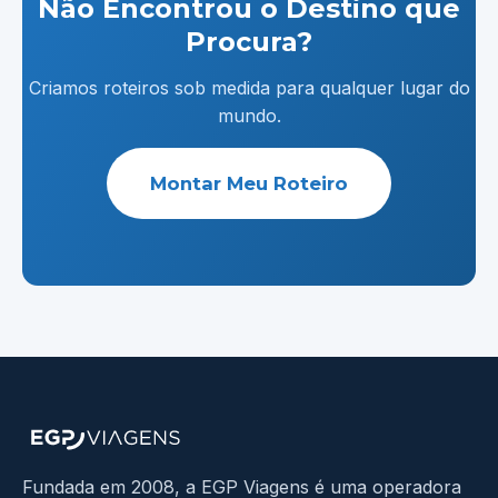
Não Encontrou o Destino que
Procura?
Criamos roteiros sob medida para qualquer lugar do
mundo.
Montar Meu Roteiro
Fundada em 2008, a EGP Viagens é uma operadora