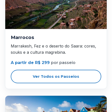
Marrocos
Marrakesh, Fez e o deserto do Saara: cores,
souks e a cultura magrebina.
A partir de R$ 299
por passeio
Ver Todos os Passeios