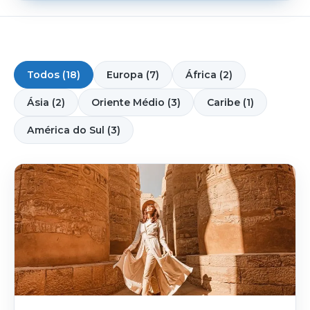
Todos (18)
Europa (7)
África (2)
Ásia (2)
Oriente Médio (3)
Caribe (1)
América do Sul (3)