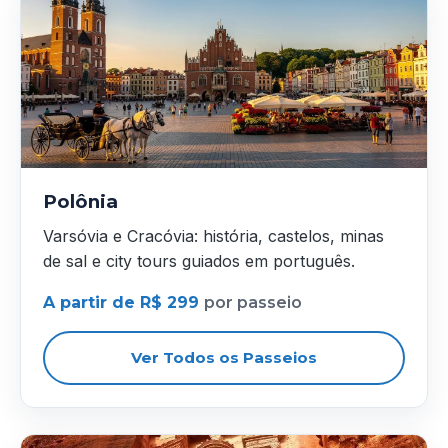
Polônia
Varsóvia e Cracóvia: história, castelos, minas
de sal e city tours guiados em português.
A partir de R$ 299
por passeio
Ver Todos os Passeios