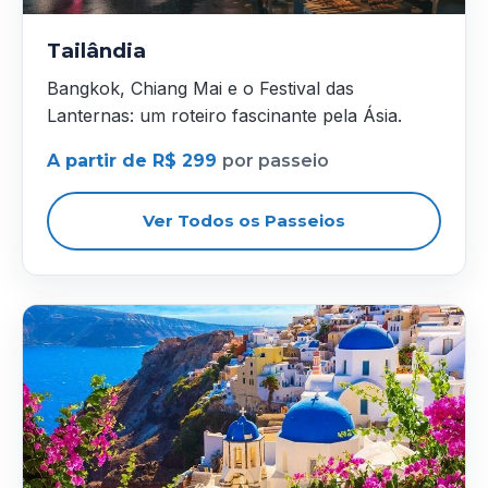
Tailândia
Bangkok, Chiang Mai e o Festival das
Lanternas: um roteiro fascinante pela Ásia.
A partir de R$ 299
por passeio
Ver Todos os Passeios