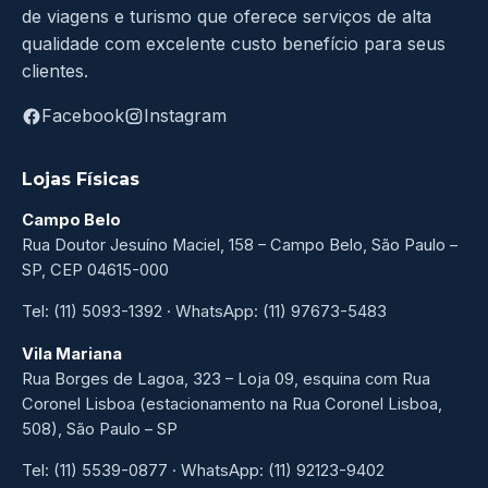
de viagens e turismo que oferece serviços de alta
qualidade com excelente custo benefício para seus
clientes.
Facebook
Instagram
Lojas Físicas
Campo Belo
Rua Doutor Jesuíno Maciel, 158 – Campo Belo, São Paulo –
SP, CEP 04615-000
Tel: (11) 5093-1392 · WhatsApp: (11) 97673-5483
Vila Mariana
Rua Borges de Lagoa, 323 – Loja 09, esquina com Rua
Coronel Lisboa (estacionamento na Rua Coronel Lisboa,
508), São Paulo – SP
Tel: (11) 5539-0877 · WhatsApp: (11) 92123-9402