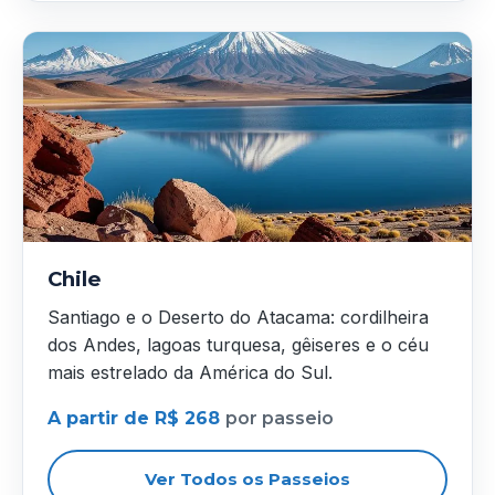
Chile
Santiago e o Deserto do Atacama: cordilheira
dos Andes, lagoas turquesa, gêiseres e o céu
mais estrelado da América do Sul.
A partir de R$ 268
por passeio
Ver Todos os Passeios