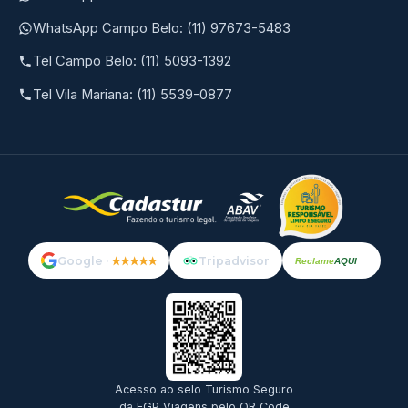
WhatsApp Campo Belo: (11) 97673-5483
Tel Campo Belo: (11) 5093-1392
Tel Vila Mariana: (11) 5539-0877
Google ·
★★★★★
Tripadvisor
Reclame
AQUI
Acesso ao selo Turismo Seguro
da EGP Viagens pelo QR Code