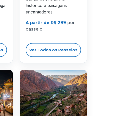
iga
histórico e paisagens
encantadoras.
r
A partir de R$ 299
por
passeio
os
Ver Todos os Passeios