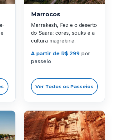
Marrocos
a-
Marrakesh, Fez e o deserto
 e
do Saara: cores, souks e a
cultura magrebina.
A partir de R$ 299
por
passeio
os
Ver Todos os Passeios