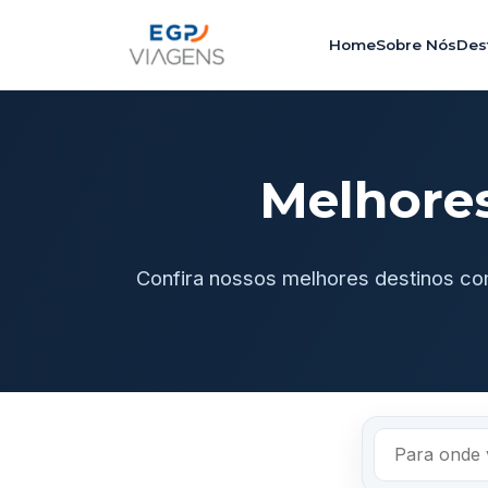
Home
Sobre Nós
Des
Melhore
Confira nossos melhores destinos co