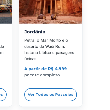
Jordânia
Petra, o Mar Morto e o
 de
deserto de Wadi Rum:
em
história bíblica e paisagens
únicas.
r
A partir de R$ 4.999
pacote completo
os
Ver Todos os Passeios