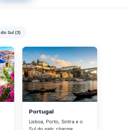
do Sul (3)
Portugal
Lisboa, Porto, Sintra e o
Sul do país: charme