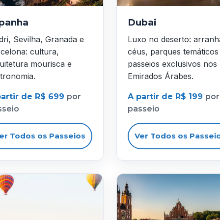
panha
Dubai
ri, Sevilha, Granada e
Luxo no deserto: arranh
celona: cultura,
céus, parques temáticos
uitetura mourisca e
passeios exclusivos nos
tronomia.
Emirados Árabes.
partir de R$ 699
por
A partir de R$ 199
por
sseio
passeio
er Todos os Passeios
Ver Todos os Passei