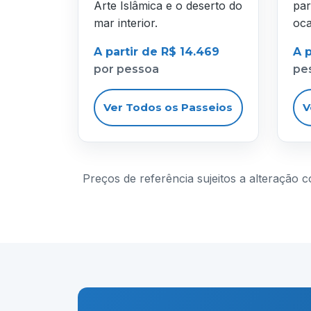
Arte Islâmica e o deserto do
par
mar interior.
oca
A partir de R$ 14.469
A p
por pessoa
pe
Ver Todos os Passeios
V
Preços de referência sujeitos a alteração 