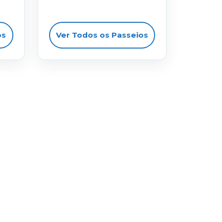
os
Ver Todos os Passeios