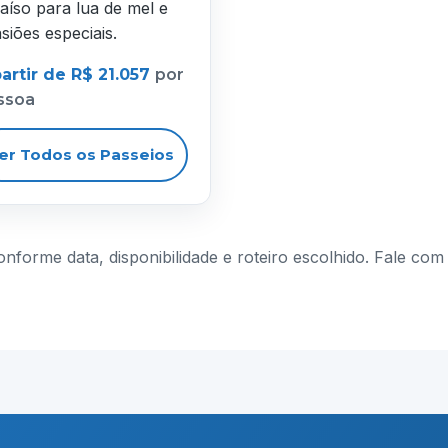
aíso para lua de mel e
siões especiais.
artir de R$ 21.057
por
ssoa
er Todos os Passeios
conforme data, disponibilidade e roteiro escolhido. Fale c