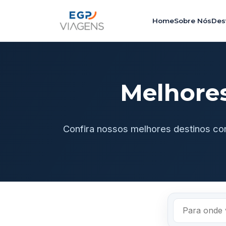
Home
Sobre Nós
Des
Melhore
Confira nossos melhores destinos co