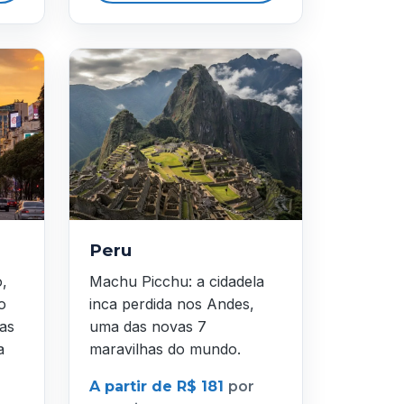
Peru
o,
Machu Picchu: a cidadela
o
inca perdida nos Andes,
as
uma das novas 7
a
maravilhas do mundo.
A partir de R$ 181
por