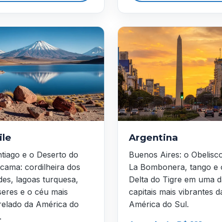
ile
Argentina
tiago e o Deserto do
Buenos Aires: o Obelisc
cama: cordilheira dos
La Bombonera, tango e 
es, lagoas turquesa,
Delta do Tigre em uma d
seres e o céu mais
capitais mais vibrantes d
relado da América do
América do Sul.
.