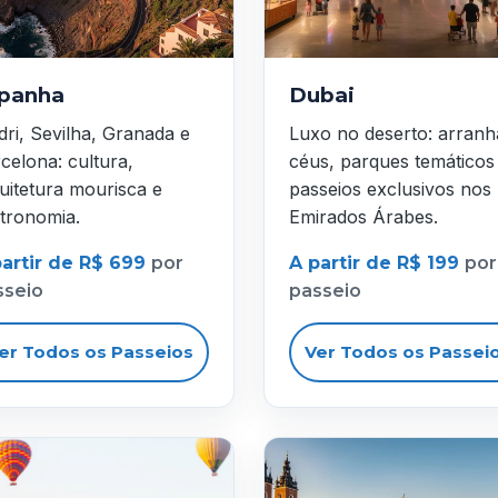
panha
Dubai
ri, Sevilha, Granada e
Luxo no deserto: arranh
celona: cultura,
céus, parques temáticos
uitetura mourisca e
passeios exclusivos nos
tronomia.
Emirados Árabes.
partir de R$ 699
por
A partir de R$ 199
por
sseio
passeio
er Todos os Passeios
Ver Todos os Passei