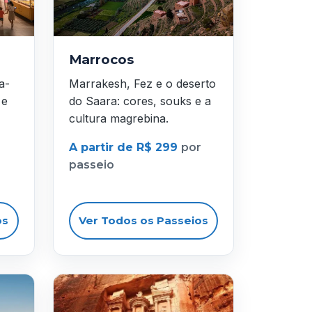
Marrocos
a-
Marrakesh, Fez e o deserto
 e
do Saara: cores, souks e a
cultura magrebina.
A partir de R$ 299
por
passeio
os
Ver Todos os Passeios