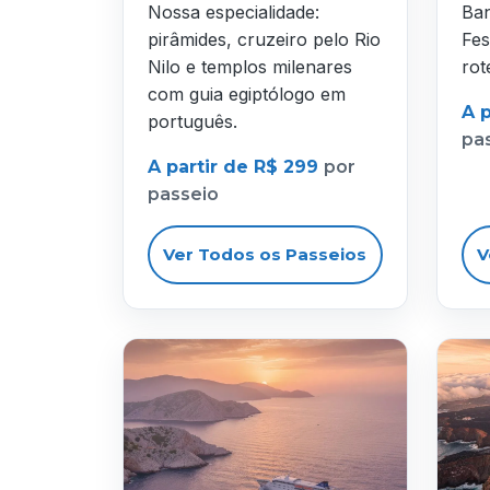
Nossa especialidade:
Ban
pirâmides, cruzeiro pelo Rio
Fes
Nilo e templos milenares
rot
com guia egiptólogo em
A 
português.
pa
A partir de R$ 299
por
passeio
Ver Todos os Passeios
V