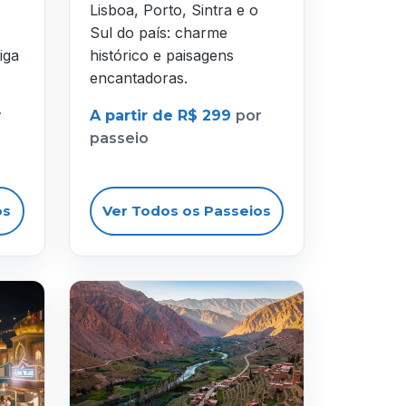
Lisboa, Porto, Sintra e o
Sul do país: charme
iga
histórico e paisagens
encantadoras.
r
A partir de R$ 299
por
passeio
os
Ver Todos os Passeios