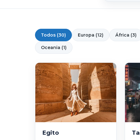
Todos (30)
Europa (12)
África (3)
Oceania (1)
Egito
Ta