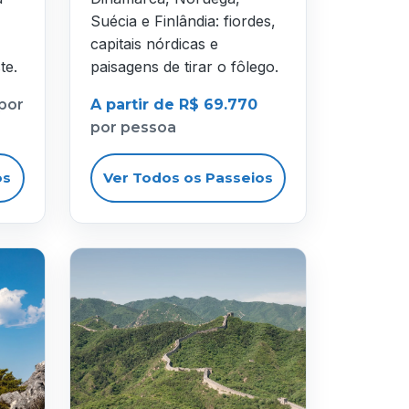
Suécia e Finlândia: fiordes,
capitais nórdicas e
te.
paisagens de tirar o fôlego.
por
A partir de R$ 69.770
por pessoa
os
Ver Todos os Passeios