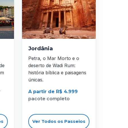
Jordânia
Petra, o Mar Morto e o
 de
deserto de Wadi Rum:
em
história bíblica e paisagens
únicas.
r
A partir de R$ 4.999
pacote completo
os
Ver Todos os Passeios