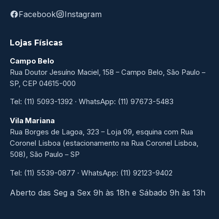
Facebook
Instagram
Lojas Físicas
Campo Belo
Rua Doutor Jesuíno Maciel, 158 – Campo Belo, São Paulo –
SP, CEP 04615-000
Tel: (11) 5093-1392 · WhatsApp: (11) 97673-5483
Vila Mariana
Rua Borges de Lagoa, 323 – Loja 09, esquina com Rua
Coronel Lisboa (estacionamento na Rua Coronel Lisboa,
508), São Paulo – SP
Tel: (11) 5539-0877 · WhatsApp: (11) 92123-9402
Aberto das Seg a Sex 9h às 18h e Sábado 9h às 13h