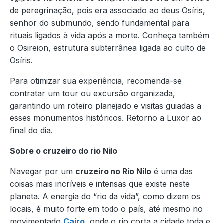
de peregrinação, pois era associado ao deus Osíris,
senhor do submundo, sendo fundamental para
rituais ligados à vida após a morte. Conheça também
o Osireion, estrutura subterrânea ligada ao culto de
Osíris.
Para otimizar sua experiência, recomenda-se
contratar um tour ou excursão organizada,
garantindo um roteiro planejado e visitas guiadas a
esses monumentos históricos. Retorno a Luxor ao
final do dia.
Sobre o cruzeiro do rio Nilo
Navegar por um
cruzeiro no Rio Nilo
é uma das
coisas mais incríveis e intensas que existe neste
planeta. A energia do “rio da vida”, como dizem os
locais, é muito forte em todo o país, até mesmo no
movimentado
Cairo
, onde o rio corta a cidade toda e