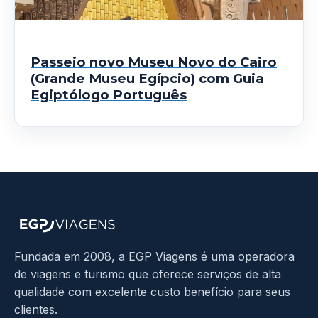
Passeio novo Museu Novo do Cairo
(Grande Museu Egípcio) com Guia
Egiptólogo Português
Fundada em 2008, a EGP Viagens é uma operadora
de viagens e turismo que oferece serviços de alta
qualidade com excelente custo benefício para seus
clientes.