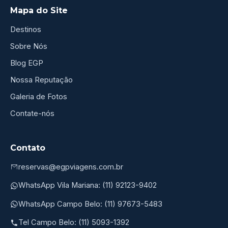
Mapa do Site
Destinos
Sobre Nós
Blog EGP
Nossa Reputação
Galeria de Fotos
Contate-nós
Contato
reservas@egpviagens.com.br
WhatsApp Vila Mariana: (11) 92123-9402
WhatsApp Campo Belo: (11) 97673-5483
Tel Campo Belo: (11) 5093-1392