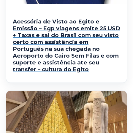
Acessória de Visto ao Egito e
Emissão – Egp viagens emite 25 USD
+ Taxas e sai do Brasil com seu visto
certo com assistência em
Português na sua chegada no
Aeroporto do Cairo Sem Filas e com
suporte e assistência ate seu
transfer – cultura do Egito