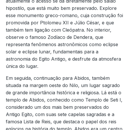
atualmente o acesso se dá diretamente pelo salão
hipostilo, que está muito bem preservado. Explore
esse monumento greco-romano, cuja construção foi
promovida por Ptolomeu XII e Júlio César, e que
também tem ligação com Cleópatra. No interior,
observe o famoso Zodíaco de Dendera, que
representa fenômenos astronômicos como eclipse
solar e eclipse lunar, fundamentais para a
astronomia do Egito Antigo, e desfrute da atmosfera
única do lugar.
Em seguida, continuação para Abidos, também
situada na margem oeste do Nilo, um lugar sagrado
de grande importância histórica e religiosa. Lá está o
templo de Abidos, conhecido como Templo de Seti I,
considerado um dos mais bem preservados do
Antigo Egito, com suas sete capelas sagradas e a
famosa Lista de Reis, que destaca o papel dos reis
egípcios na história do templo. Abidos era um centro