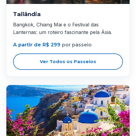
Tailândia
Bangkok, Chiang Mai e o Festival das
Lanternas: um roteiro fascinante pela Ásia.
A partir de R$ 299
por passeio
Ver Todos os Passeios