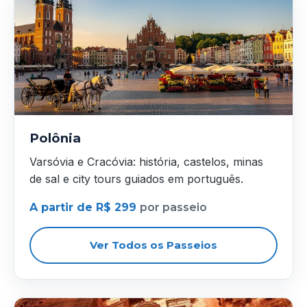
Polônia
Varsóvia e Cracóvia: história, castelos, minas
de sal e city tours guiados em português.
A partir de R$ 299
por passeio
Ver Todos os Passeios