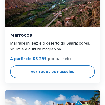
Marrocos
Marrakesh, Fez e o deserto do Saara: cores,
souks e a cultura magrebina.
A partir de R$ 299
por passeio
Ver Todos os Passeios