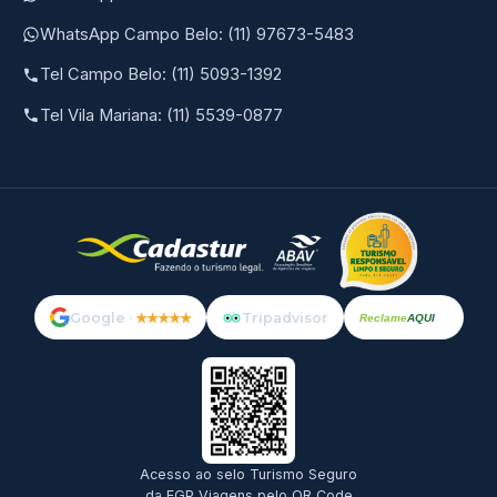
WhatsApp Campo Belo: (11) 97673-5483
Tel Campo Belo: (11) 5093-1392
Tel Vila Mariana: (11) 5539-0877
Google ·
★★★★★
Tripadvisor
Reclame
AQUI
Acesso ao selo Turismo Seguro
da EGP Viagens pelo QR Code