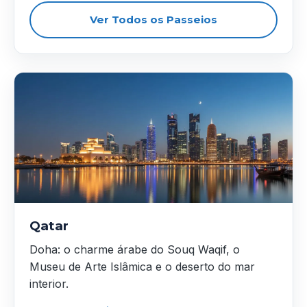
Ver Todos os Passeios
Qatar
Doha: o charme árabe do Souq Waqif, o
Museu de Arte Islâmica e o deserto do mar
interior.