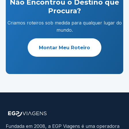
Não Encontrou o Destino que
Procura?
Criamos roteiros sob medida para qualquer lugar do
mundo.
Montar Meu Roteiro
Fundada em 2008, a EGP Viagens é uma operadora