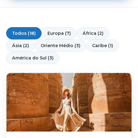
Todos (18)
Europa (7)
África (2)
Ásia (2)
Oriente Médio (3)
Caribe (1)
América do Sul (3)