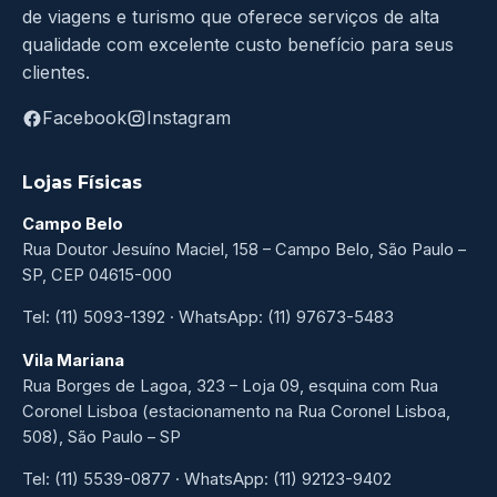
de viagens e turismo que oferece serviços de alta
qualidade com excelente custo benefício para seus
clientes.
Facebook
Instagram
Lojas Físicas
Campo Belo
Rua Doutor Jesuíno Maciel, 158 – Campo Belo, São Paulo –
SP, CEP 04615-000
Tel: (11) 5093-1392 · WhatsApp: (11) 97673-5483
Vila Mariana
Rua Borges de Lagoa, 323 – Loja 09, esquina com Rua
Coronel Lisboa (estacionamento na Rua Coronel Lisboa,
508), São Paulo – SP
Tel: (11) 5539-0877 · WhatsApp: (11) 92123-9402