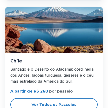
Chile
Santiago e o Deserto do Atacama: cordilheira
dos Andes, lagoas turquesa, gêiseres e o céu
mais estrelado da América do Sul.
A partir de R$ 268
por passeio
Ver Todos os Passeios