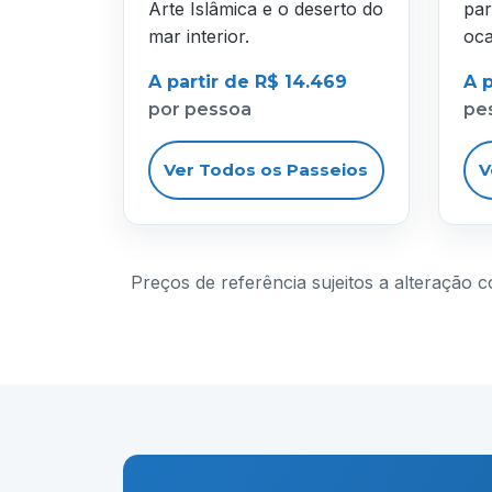
Arte Islâmica e o deserto do
par
mar interior.
oca
A partir de R$ 14.469
A p
por pessoa
pe
Ver Todos os Passeios
V
Preços de referência sujeitos a alteração 