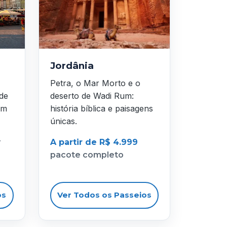
Jordânia
Petra, o Mar Morto e o
 de
deserto de Wadi Rum:
em
história bíblica e paisagens
únicas.
r
A partir de R$ 4.999
pacote completo
os
Ver Todos os Passeios