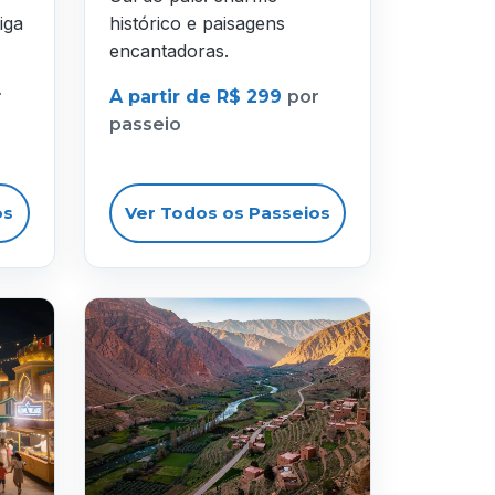
iga
histórico e paisagens
encantadoras.
r
A partir de R$ 299
por
passeio
os
Ver Todos os Passeios