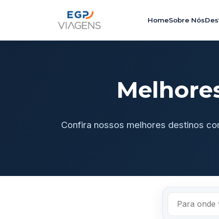
Home
Sobre Nós
Des
Melhore
Confira nossos melhores destinos co