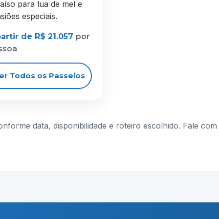
aíso para lua de mel e
siões especiais.
artir de R$ 21.057
por
ssoa
er Todos os Passeios
conforme data, disponibilidade e roteiro escolhido. Fale c