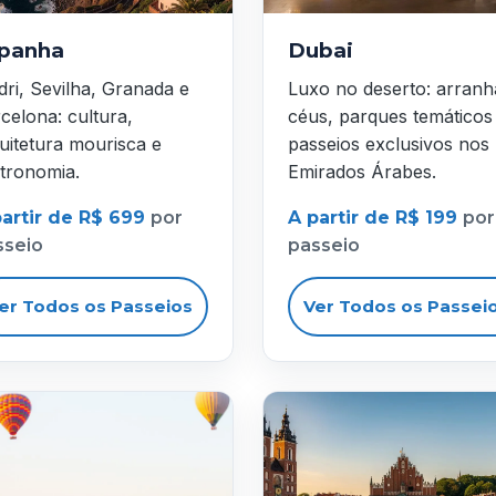
panha
Dubai
ri, Sevilha, Granada e
Luxo no deserto: arranh
celona: cultura,
céus, parques temáticos
uitetura mourisca e
passeios exclusivos nos
tronomia.
Emirados Árabes.
partir de R$ 699
por
A partir de R$ 199
por
sseio
passeio
er Todos os Passeios
Ver Todos os Passei