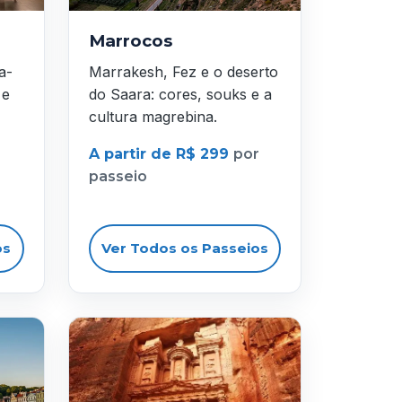
Marrocos
a-
Marrakesh, Fez e o deserto
 e
do Saara: cores, souks e a
cultura magrebina.
A partir de R$ 299
por
passeio
os
Ver Todos os Passeios