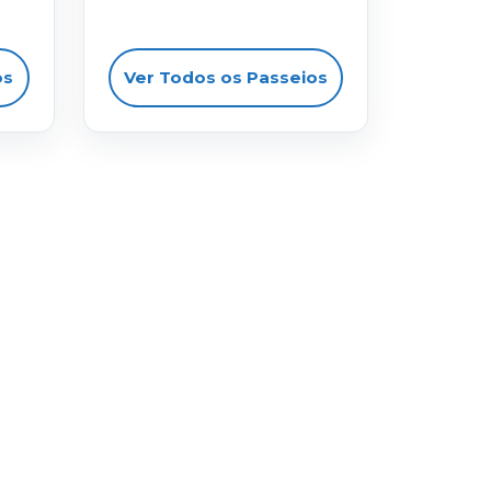
os
Ver Todos os Passeios