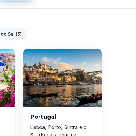
do Sul (3)
Portugal
Lisboa, Porto, Sintra e o
Sul do país: charme