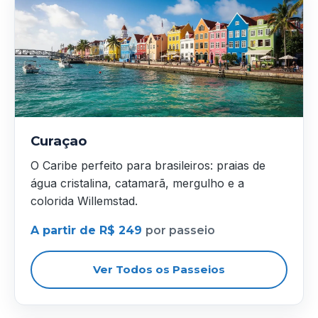
Curaçao
O Caribe perfeito para brasileiros: praias de
água cristalina, catamarã, mergulho e a
colorida Willemstad.
A partir de R$ 249
por passeio
Ver Todos os Passeios