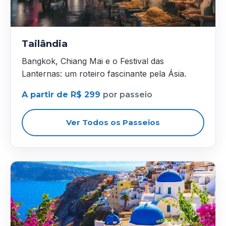
Tailândia
Bangkok, Chiang Mai e o Festival das
Lanternas: um roteiro fascinante pela Ásia.
A partir de R$ 299
por passeio
Ver Todos os Passeios