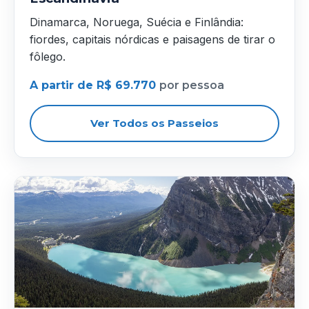
Dinamarca, Noruega, Suécia e Finlândia:
fiordes, capitais nórdicas e paisagens de tirar o
fôlego.
A partir de R$ 69.770
por pessoa
Ver Todos os Passeios