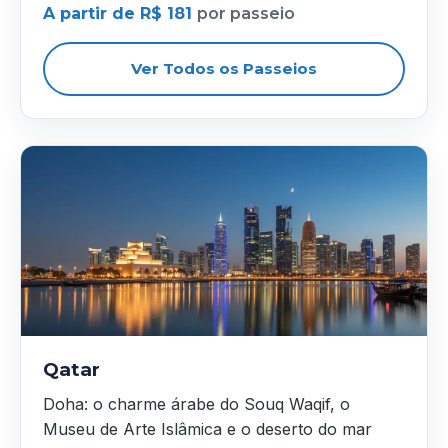
A partir de R$ 181
por passeio
Ver Todos os Passeios
Qatar
Doha: o charme árabe do Souq Waqif, o
Museu de Arte Islâmica e o deserto do mar