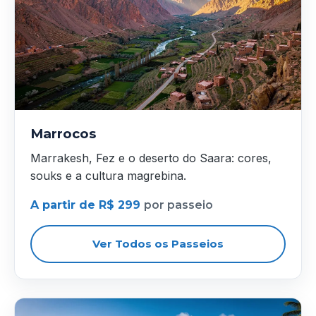
Marrocos
Marrakesh, Fez e o deserto do Saara: cores,
souks e a cultura magrebina.
A partir de R$ 299
por passeio
Ver Todos os Passeios