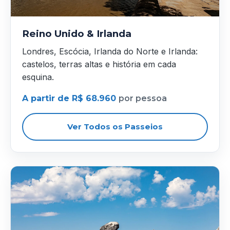
Reino Unido & Irlanda
Londres, Escócia, Irlanda do Norte e Irlanda:
castelos, terras altas e história em cada
esquina.
A partir de R$ 68.960
por pessoa
Ver Todos os Passeios