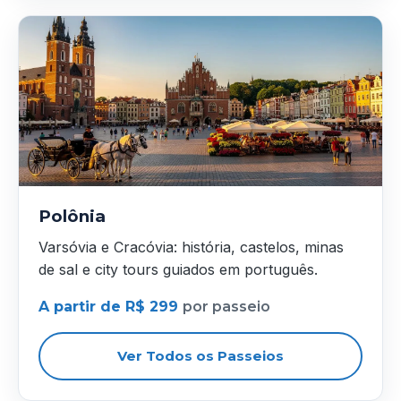
Polônia
Varsóvia e Cracóvia: história, castelos, minas
de sal e city tours guiados em português.
A partir de R$ 299
por passeio
Ver Todos os Passeios