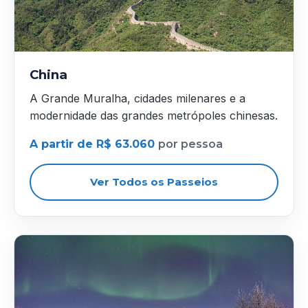
China
A Grande Muralha, cidades milenares e a
modernidade das grandes metrópoles chinesas.
A partir de R$ 63.060
por pessoa
Ver Todos os Passeios