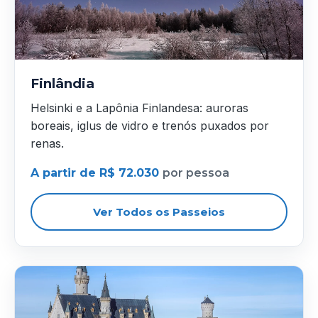
Finlândia
Helsinki e a Lapônia Finlandesa: auroras
boreais, iglus de vidro e trenós puxados por
renas.
A partir de R$ 72.030
por pessoa
Ver Todos os Passeios