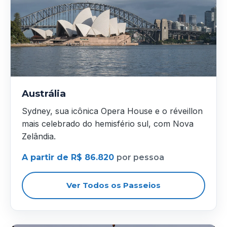
Austrália
Sydney, sua icônica Opera House e o réveillon
mais celebrado do hemisfério sul, com Nova
Zelândia.
A partir de R$ 86.820
por pessoa
Ver Todos os Passeios