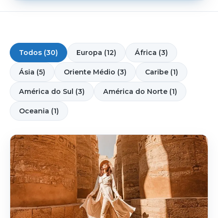
Todos (30)
Europa (12)
África (3)
Ásia (5)
Oriente Médio (3)
Caribe (1)
América do Sul (3)
América do Norte (1)
Oceania (1)