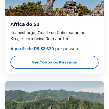
África do Sul
Joanesburgo, Cidade do Cabo, safári no
Kruger e a icônica Rota Jardim.
A partir de R$ 52.620
por pessoa
Ver Todos os Passeios