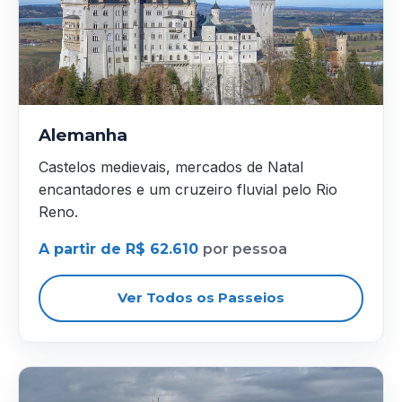
Alemanha
Castelos medievais, mercados de Natal
encantadores e um cruzeiro fluvial pelo Rio
Reno.
A partir de R$ 62.610
por pessoa
Ver Todos os Passeios