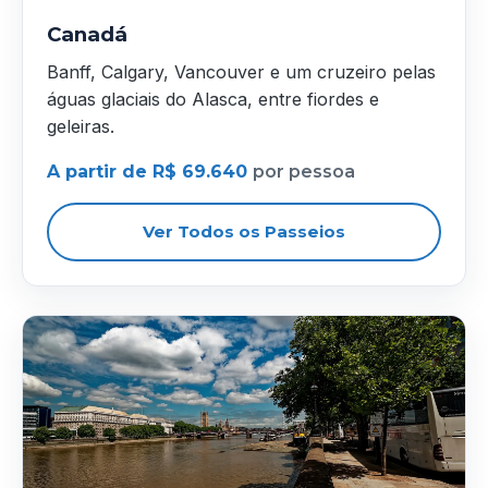
Canadá
Banff, Calgary, Vancouver e um cruzeiro pelas
águas glaciais do Alasca, entre fiordes e
geleiras.
A partir de R$ 69.640
por pessoa
Ver Todos os Passeios