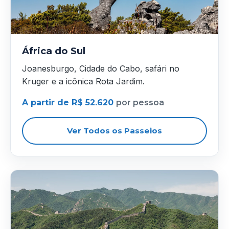
África do Sul
Joanesburgo, Cidade do Cabo, safári no
Kruger e a icônica Rota Jardim.
A partir de R$ 52.620
por pessoa
Ver Todos os Passeios