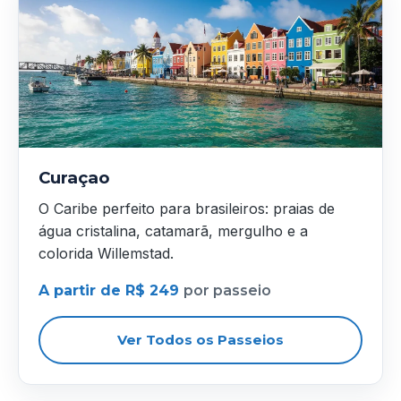
Curaçao
O Caribe perfeito para brasileiros: praias de
água cristalina, catamarã, mergulho e a
colorida Willemstad.
A partir de R$ 249
por passeio
Ver Todos os Passeios