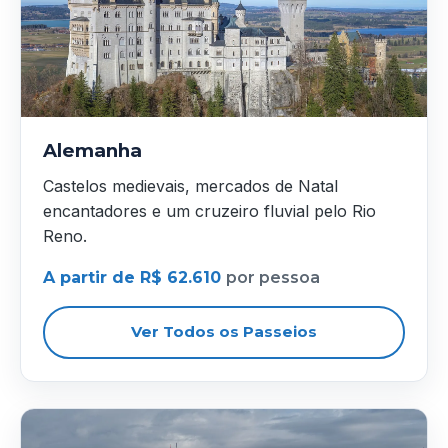
Alemanha
Castelos medievais, mercados de Natal
encantadores e um cruzeiro fluvial pelo Rio
Reno.
A partir de R$ 62.610
por pessoa
Ver Todos os Passeios