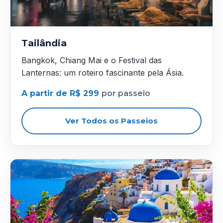
Tailândia
Bangkok, Chiang Mai e o Festival das
Lanternas: um roteiro fascinante pela Ásia.
A partir de R$ 299
por passeio
Ver Todos os Passeios