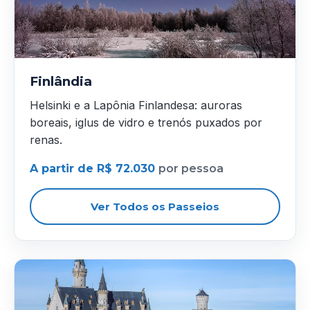
Finlândia
Helsinki e a Lapônia Finlandesa: auroras
boreais, iglus de vidro e trenós puxados por
renas.
A partir de R$ 72.030
por pessoa
Ver Todos os Passeios