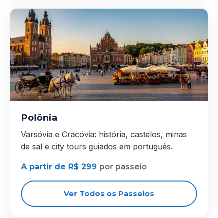
Polônia
Varsóvia e Cracóvia: história, castelos, minas
de sal e city tours guiados em português.
A partir de R$ 299
por passeio
Ver Todos os Passeios