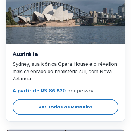
Austrália
Sydney, sua icônica Opera House e o réveillon
mais celebrado do hemisfério sul, com Nova
Zelândia.
A partir de R$ 86.820
por pessoa
Ver Todos os Passeios