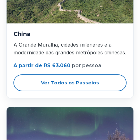
China
A Grande Muralha, cidades milenares e a
modernidade das grandes metrópoles chinesas.
A partir de R$ 63.060
por pessoa
Ver Todos os Passeios