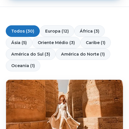
Todos (30)
Europa (12)
África (3)
Ásia (5)
Oriente Médio (3)
Caribe (1)
América do Sul (3)
América do Norte (1)
Oceania (1)