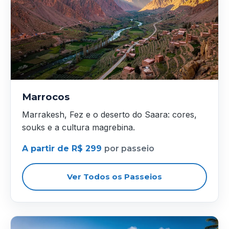
Marrocos
Marrakesh, Fez e o deserto do Saara: cores,
souks e a cultura magrebina.
A partir de R$ 299
por passeio
Ver Todos os Passeios