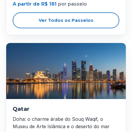
A partir de R$ 181
por passeio
Ver Todos os Passeios
Qatar
Doha: o charme árabe do Souq Waqif, o
Museu de Arte Islâmica e o deserto do mar