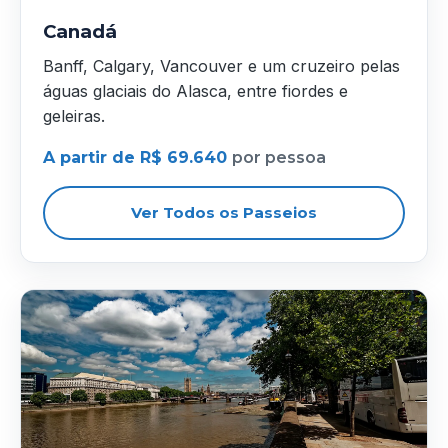
Canadá
Banff, Calgary, Vancouver e um cruzeiro pelas
águas glaciais do Alasca, entre fiordes e
geleiras.
A partir de R$ 69.640
por pessoa
Ver Todos os Passeios