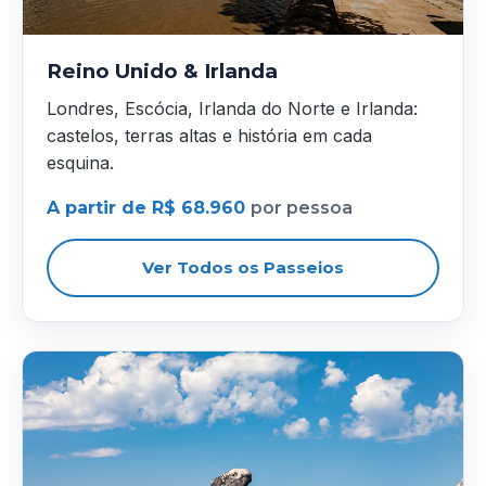
Reino Unido & Irlanda
Londres, Escócia, Irlanda do Norte e Irlanda:
castelos, terras altas e história em cada
esquina.
A partir de R$ 68.960
por pessoa
Ver Todos os Passeios