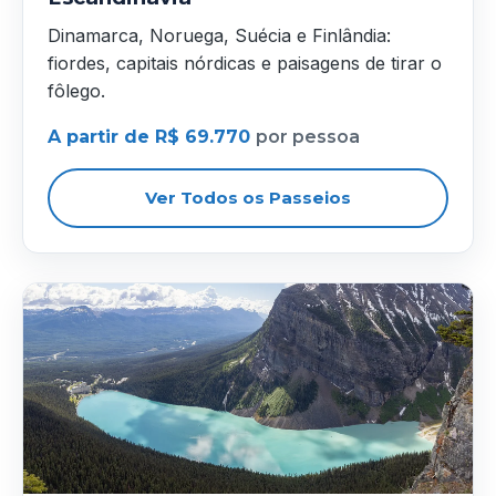
Dinamarca, Noruega, Suécia e Finlândia:
fiordes, capitais nórdicas e paisagens de tirar o
fôlego.
A partir de R$ 69.770
por pessoa
Ver Todos os Passeios