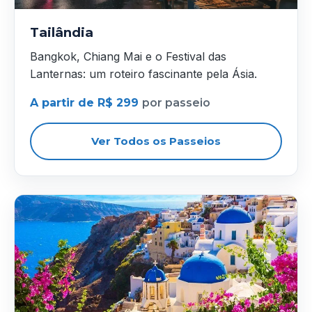
Tailândia
Bangkok, Chiang Mai e o Festival das
Lanternas: um roteiro fascinante pela Ásia.
A partir de R$ 299
por passeio
Ver Todos os Passeios