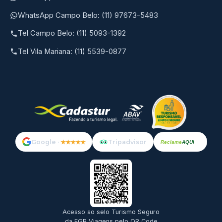
WhatsApp Campo Belo: (11) 97673-5483
Tel Campo Belo: (11) 5093-1392
Tel Vila Mariana: (11) 5539-0877
Google ·
★★★★★
Tripadvisor
Reclame
AQUI
Acesso ao selo Turismo Seguro
da EGP Viagens pelo QR Code