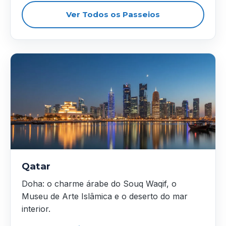
Ver Todos os Passeios
Qatar
Doha: o charme árabe do Souq Waqif, o
Museu de Arte Islâmica e o deserto do mar
interior.