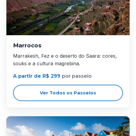
Marrocos
Marrakesh, Fez e o deserto do Saara: cores,
souks e a cultura magrebina.
A partir de R$ 299
por passeio
Ver Todos os Passeios