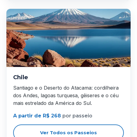
Chile
Santiago e o Deserto do Atacama: cordilheira
dos Andes, lagoas turquesa, gêiseres e o céu
mais estrelado da América do Sul.
A partir de R$ 268
por passeio
Ver Todos os Passeios