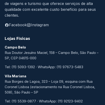
de viagens e turismo que oferece serviços de alta
qualidade com excelente custo benefício para seus
clientes.
Facebook
Instagram
Lojas Físicas
Campo Belo
Rua Doutor Jesuíno Maciel, 158 – Campo Belo, São Paulo –
SP, CEP 04615-000
Tel: (11) 5093-1392 · WhatsApp: (11) 97673-5483
Vila Mariana
Rua Borges de Lagoa, 323 – Loja 09, esquina com Rua
Coronel Lisboa (estacionamento na Rua Coronel Lisboa,
508), São Paulo – SP
Tel: (11) 5539-0877 · WhatsApp: (11) 92123-9402