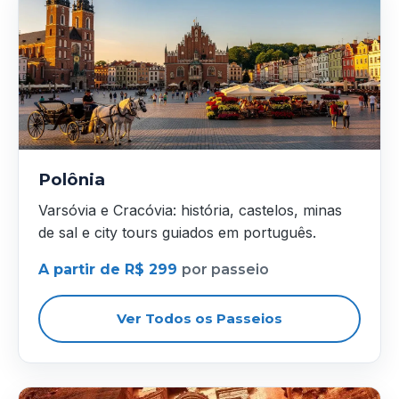
Polônia
Varsóvia e Cracóvia: história, castelos, minas
de sal e city tours guiados em português.
A partir de R$ 299
por passeio
Ver Todos os Passeios