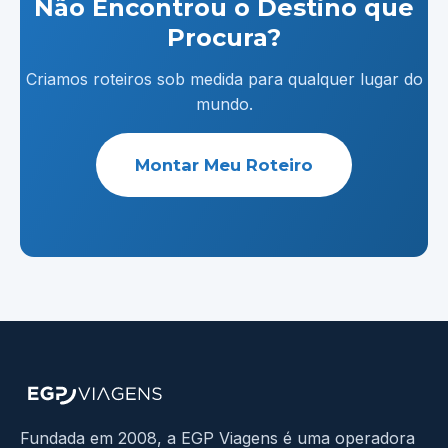
Não Encontrou o Destino que
Procura?
Criamos roteiros sob medida para qualquer lugar do
mundo.
Montar Meu Roteiro
Fundada em 2008, a EGP Viagens é uma operadora