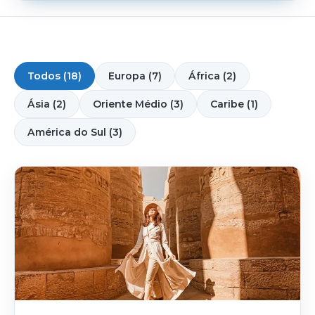
Todos (18)
Europa (7)
África (2)
Ásia (2)
Oriente Médio (3)
Caribe (1)
América do Sul (3)