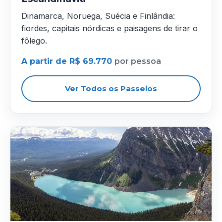
Dinamarca, Noruega, Suécia e Finlândia:
fiordes, capitais nórdicas e paisagens de tirar o
fôlego.
A partir de R$ 69.770
por pessoa
Ver Todos os Passeios