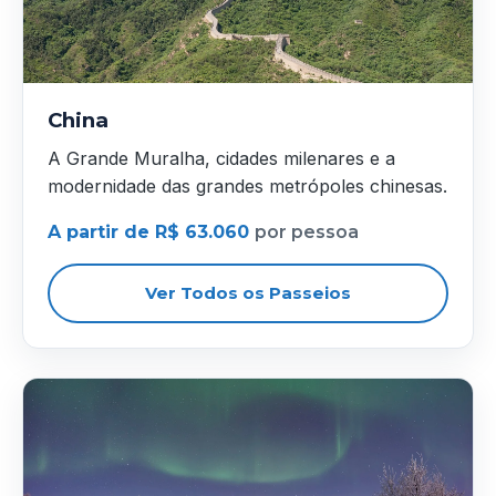
China
A Grande Muralha, cidades milenares e a
modernidade das grandes metrópoles chinesas.
A partir de R$ 63.060
por pessoa
Ver Todos os Passeios