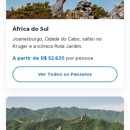
África do Sul
Joanesburgo, Cidade do Cabo, safári no
Kruger e a icônica Rota Jardim.
A partir de R$ 52.620
por pessoa
Ver Todos os Passeios