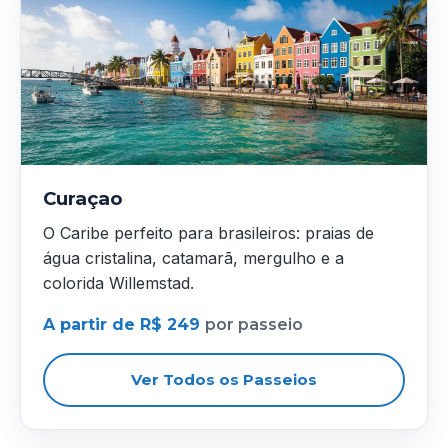
Curaçao
O Caribe perfeito para brasileiros: praias de
água cristalina, catamarã, mergulho e a
colorida Willemstad.
A partir de R$ 249
por passeio
Ver Todos os Passeios