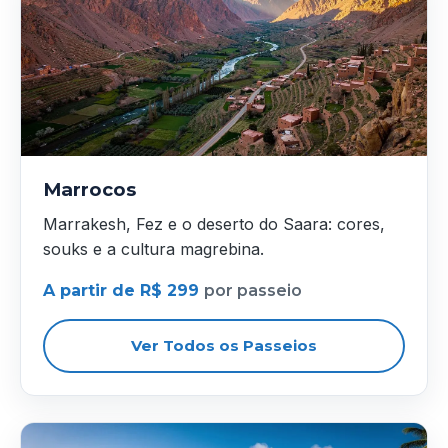
Marrocos
Marrakesh, Fez e o deserto do Saara: cores,
souks e a cultura magrebina.
A partir de R$ 299
por passeio
Ver Todos os Passeios