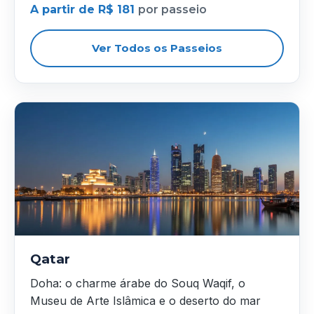
A partir de R$ 181
por passeio
Ver Todos os Passeios
Qatar
Doha: o charme árabe do Souq Waqif, o
Museu de Arte Islâmica e o deserto do mar