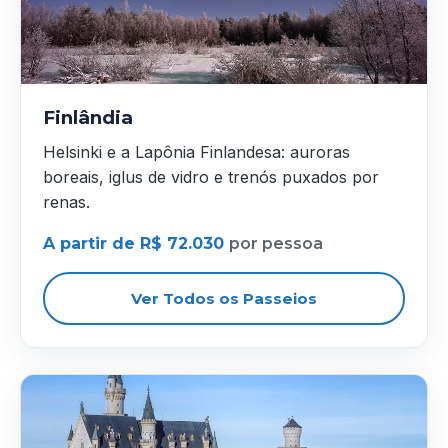
Finlândia
Helsinki e a Lapônia Finlandesa: auroras
boreais, iglus de vidro e trenós puxados por
renas.
A partir de R$ 72.030
por pessoa
Ver Todos os Passeios