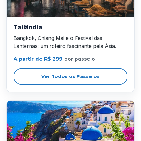
Tailândia
Bangkok, Chiang Mai e o Festival das
Lanternas: um roteiro fascinante pela Ásia.
A partir de R$ 299
por passeio
Ver Todos os Passeios