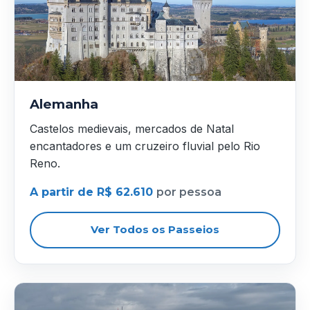
Alemanha
Castelos medievais, mercados de Natal
encantadores e um cruzeiro fluvial pelo Rio
Reno.
A partir de R$ 62.610
por pessoa
Ver Todos os Passeios