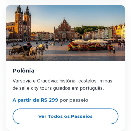
Polônia
Varsóvia e Cracóvia: história, castelos, minas
de sal e city tours guiados em português.
A partir de R$ 299
por passeio
Ver Todos os Passeios