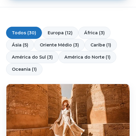
Todos (30)
Europa (12)
África (3)
Ásia (5)
Oriente Médio (3)
Caribe (1)
América do Sul (3)
América do Norte (1)
Oceania (1)