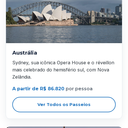
Austrália
Sydney, sua icônica Opera House e o réveillon
mais celebrado do hemisfério sul, com Nova
Zelândia.
A partir de R$ 86.820
por pessoa
Ver Todos os Passeios