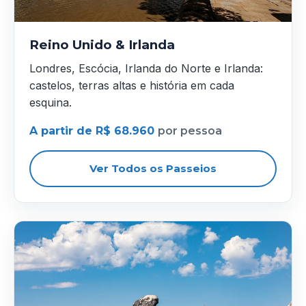
Reino Unido & Irlanda
Londres, Escócia, Irlanda do Norte e Irlanda:
castelos, terras altas e história em cada
esquina.
A partir de R$ 68.960
por pessoa
Ver Todos os Passeios