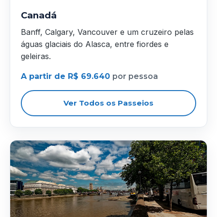
Canadá
Banff, Calgary, Vancouver e um cruzeiro pelas
águas glaciais do Alasca, entre fiordes e
geleiras.
A partir de R$ 69.640
por pessoa
Ver Todos os Passeios