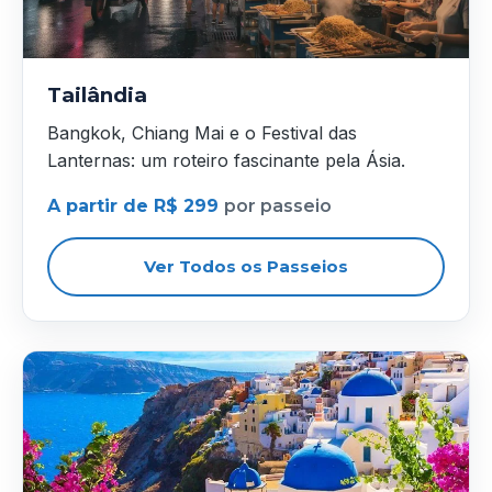
Tailândia
Bangkok, Chiang Mai e o Festival das
Lanternas: um roteiro fascinante pela Ásia.
A partir de R$ 299
por passeio
Ver Todos os Passeios