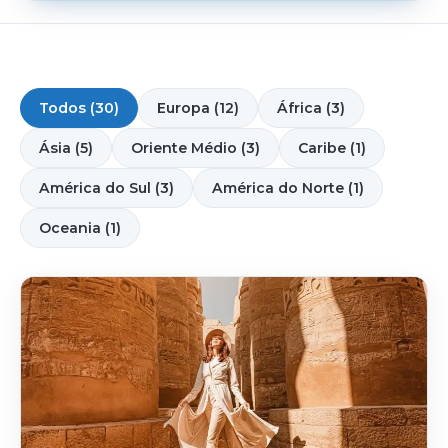
Todos (30)
Europa (12)
África (3)
Ásia (5)
Oriente Médio (3)
Caribe (1)
América do Sul (3)
América do Norte (1)
Oceania (1)