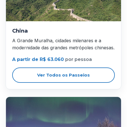
China
A Grande Muralha, cidades milenares e a
modernidade das grandes metrópoles chinesas.
A partir de R$ 63.060
por pessoa
Ver Todos os Passeios