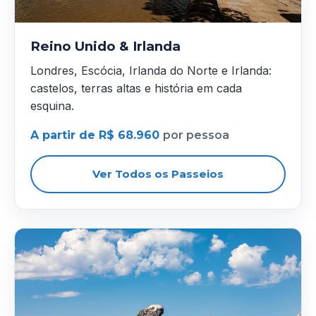
Reino Unido & Irlanda
Londres, Escócia, Irlanda do Norte e Irlanda:
castelos, terras altas e história em cada
esquina.
A partir de R$ 68.960
por pessoa
Ver Todos os Passeios