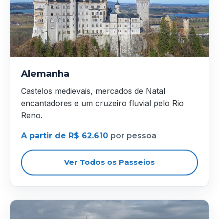
Alemanha
Castelos medievais, mercados de Natal
encantadores e um cruzeiro fluvial pelo Rio
Reno.
A partir de R$ 62.610
por pessoa
Ver Todos os Passeios