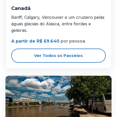
Canadá
Banff, Calgary, Vancouver e um cruzeiro pelas
águas glaciais do Alasca, entre fiordes e
geleiras.
A partir de R$ 69.640
por pessoa
Ver Todos os Passeios