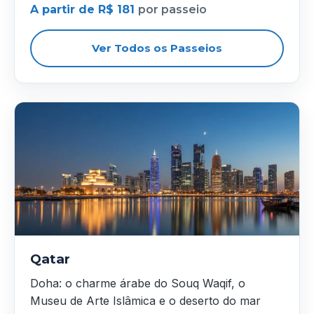
A partir de R$ 181
por passeio
Ver Todos os Passeios
Qatar
Doha: o charme árabe do Souq Waqif, o
Museu de Arte Islâmica e o deserto do mar