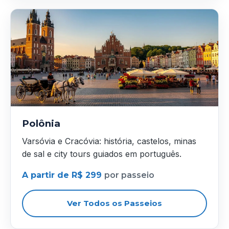
Polônia
Varsóvia e Cracóvia: história, castelos, minas
de sal e city tours guiados em português.
A partir de R$ 299
por passeio
Ver Todos os Passeios