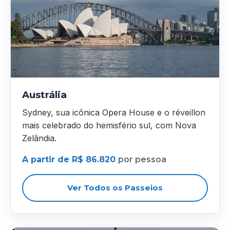
Austrália
Sydney, sua icônica Opera House e o réveillon
mais celebrado do hemisfério sul, com Nova
Zelândia.
A partir de R$ 86.820
por pessoa
Ver Todos os Passeios