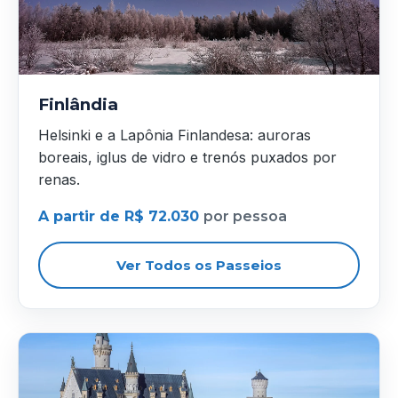
Finlândia
Helsinki e a Lapônia Finlandesa: auroras
boreais, iglus de vidro e trenós puxados por
renas.
A partir de R$ 72.030
por pessoa
Ver Todos os Passeios