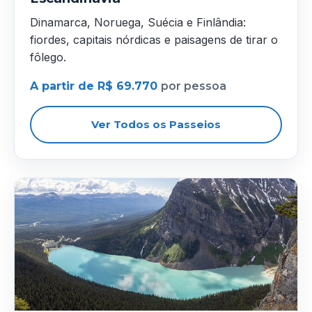
Dinamarca, Noruega, Suécia e Finlândia:
fiordes, capitais nórdicas e paisagens de tirar o
fôlego.
A partir de R$ 69.770
por pessoa
Ver Todos os Passeios