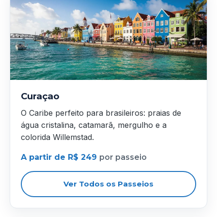
Curaçao
O Caribe perfeito para brasileiros: praias de
água cristalina, catamarã, mergulho e a
colorida Willemstad.
A partir de R$ 249
por passeio
Ver Todos os Passeios