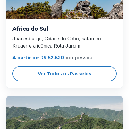
África do Sul
Joanesburgo, Cidade do Cabo, safári no
Kruger e a icônica Rota Jardim.
A partir de R$ 52.620
por pessoa
Ver Todos os Passeios