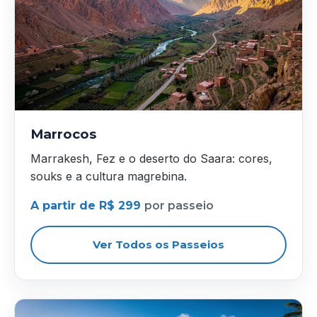
Marrocos
Marrakesh, Fez e o deserto do Saara: cores,
souks e a cultura magrebina.
A partir de R$ 299
por passeio
Ver Todos os Passeios