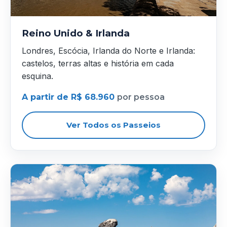
Reino Unido & Irlanda
Londres, Escócia, Irlanda do Norte e Irlanda:
castelos, terras altas e história em cada
esquina.
A partir de R$ 68.960
por pessoa
Ver Todos os Passeios