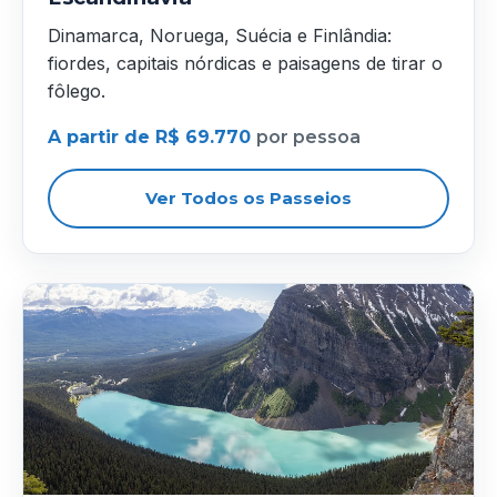
Dinamarca, Noruega, Suécia e Finlândia:
fiordes, capitais nórdicas e paisagens de tirar o
fôlego.
A partir de R$ 69.770
por pessoa
Ver Todos os Passeios