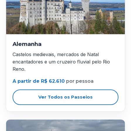
Alemanha
Castelos medievais, mercados de Natal
encantadores e um cruzeiro fluvial pelo Rio
Reno.
A partir de R$ 62.610
por pessoa
Ver Todos os Passeios