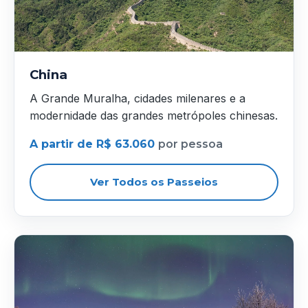
China
A Grande Muralha, cidades milenares e a
modernidade das grandes metrópoles chinesas.
A partir de R$ 63.060
por pessoa
Ver Todos os Passeios