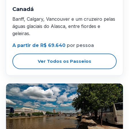
Canadá
Banff, Calgary, Vancouver e um cruzeiro pelas
águas glaciais do Alasca, entre fiordes e
geleiras.
A partir de R$ 69.640
por pessoa
Ver Todos os Passeios