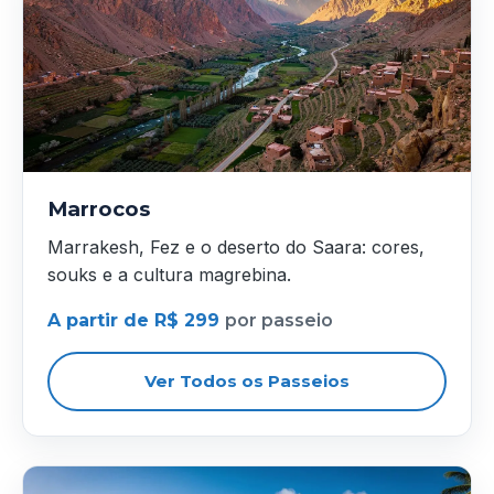
Marrocos
Marrakesh, Fez e o deserto do Saara: cores,
souks e a cultura magrebina.
A partir de R$ 299
por passeio
Ver Todos os Passeios