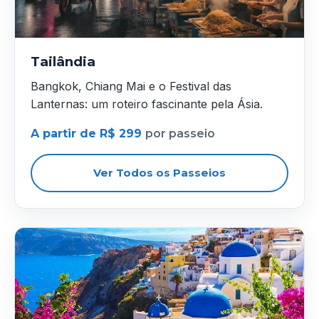
Tailândia
Bangkok, Chiang Mai e o Festival das
Lanternas: um roteiro fascinante pela Ásia.
A partir de R$ 299
por passeio
Ver Todos os Passeios