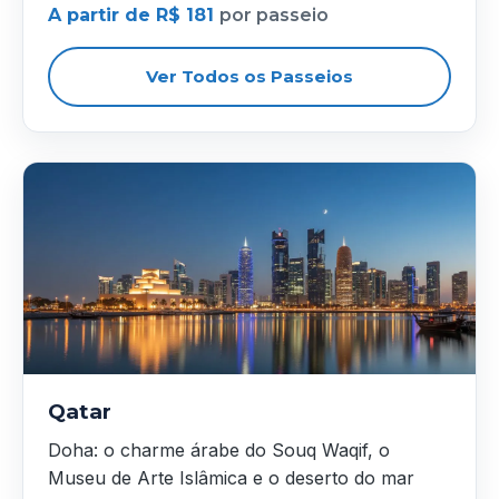
A partir de R$ 181
por passeio
Ver Todos os Passeios
Qatar
Doha: o charme árabe do Souq Waqif, o
Museu de Arte Islâmica e o deserto do mar