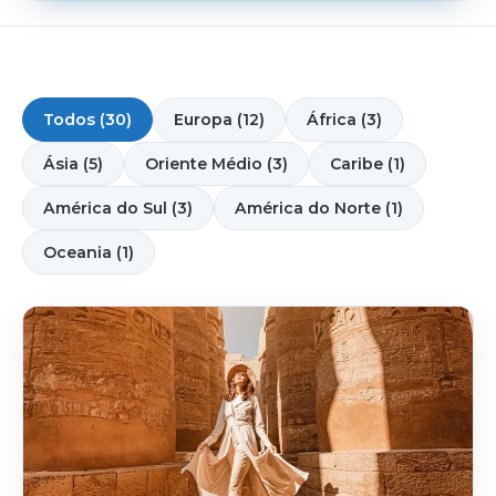
Todos (30)
Europa (12)
África (3)
Ásia (5)
Oriente Médio (3)
Caribe (1)
América do Sul (3)
América do Norte (1)
Oceania (1)