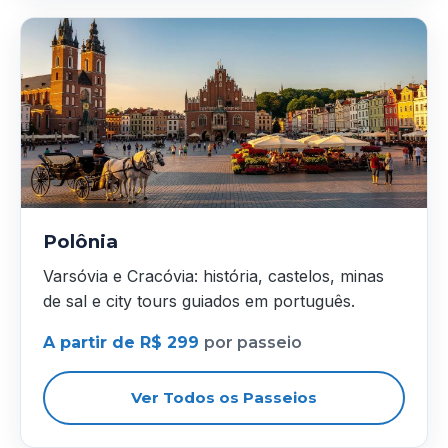
Polônia
Varsóvia e Cracóvia: história, castelos, minas
de sal e city tours guiados em português.
A partir de R$ 299
por passeio
Ver Todos os Passeios