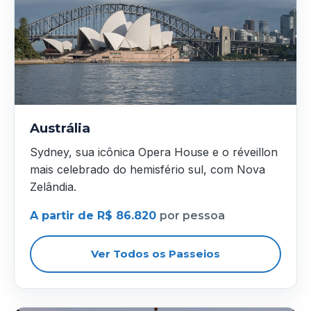
Austrália
Sydney, sua icônica Opera House e o réveillon
mais celebrado do hemisfério sul, com Nova
Zelândia.
A partir de R$ 86.820
por pessoa
Ver Todos os Passeios