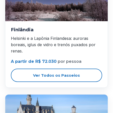
Finlândia
Helsinki e a Lapônia Finlandesa: auroras
boreais, iglus de vidro e trenós puxados por
renas.
A partir de R$ 72.030
por pessoa
Ver Todos os Passeios