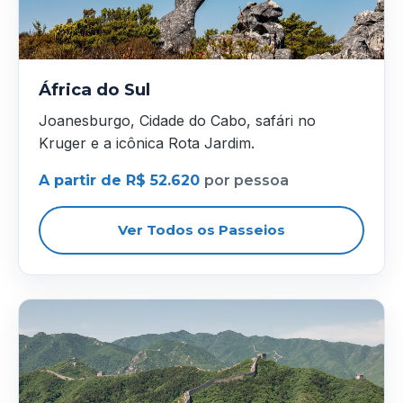
África do Sul
Joanesburgo, Cidade do Cabo, safári no
Kruger e a icônica Rota Jardim.
A partir de R$ 52.620
por pessoa
Ver Todos os Passeios