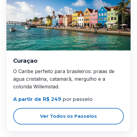
Curaçao
O Caribe perfeito para brasileiros: praias de
água cristalina, catamarã, mergulho e a
colorida Willemstad.
A partir de R$ 249
por passeio
Ver Todos os Passeios