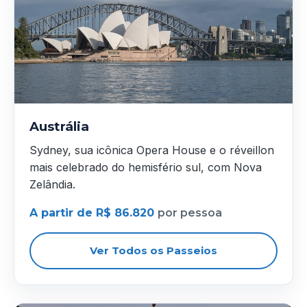
Austrália
Sydney, sua icônica Opera House e o réveillon
mais celebrado do hemisfério sul, com Nova
Zelândia.
A partir de R$ 86.820
por pessoa
Ver Todos os Passeios