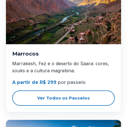
Marrocos
Marrakesh, Fez e o deserto do Saara: cores,
souks e a cultura magrebina.
A partir de R$ 299
por passeio
Ver Todos os Passeios