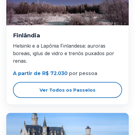
Finlândia
Helsinki e a Lapônia Finlandesa: auroras
boreais, iglus de vidro e trenós puxados por
renas.
A partir de R$ 72.030
por pessoa
Ver Todos os Passeios