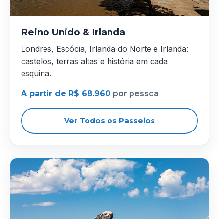
Reino Unido & Irlanda
Londres, Escócia, Irlanda do Norte e Irlanda:
castelos, terras altas e história em cada
esquina.
A partir de R$ 68.960
por pessoa
Ver Todos os Passeios