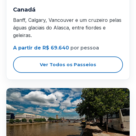
Canadá
Banff, Calgary, Vancouver e um cruzeiro pelas
águas glaciais do Alasca, entre fiordes e
geleiras.
A partir de R$ 69.640
por pessoa
Ver Todos os Passeios