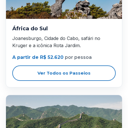
África do Sul
Joanesburgo, Cidade do Cabo, safári no
Kruger e a icônica Rota Jardim.
A partir de R$ 52.620
por pessoa
Ver Todos os Passeios