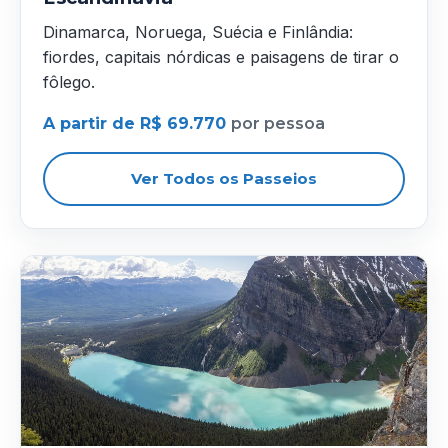
Dinamarca, Noruega, Suécia e Finlândia:
fiordes, capitais nórdicas e paisagens de tirar o
fôlego.
A partir de R$ 69.770
por pessoa
Ver Todos os Passeios