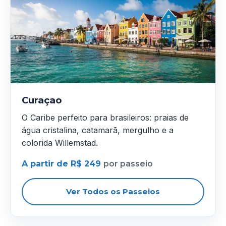
Curaçao
O Caribe perfeito para brasileiros: praias de
água cristalina, catamarã, mergulho e a
colorida Willemstad.
A partir de R$ 249
por passeio
Ver Todos os Passeios