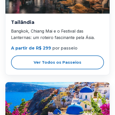
Tailândia
Bangkok, Chiang Mai e o Festival das
Lanternas: um roteiro fascinante pela Ásia.
A partir de R$ 299
por passeio
Ver Todos os Passeios