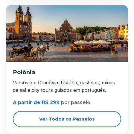
Polônia
Varsóvia e Cracóvia: história, castelos, minas
de sal e city tours guiados em português.
A partir de R$ 299
por passeio
Ver Todos os Passeios