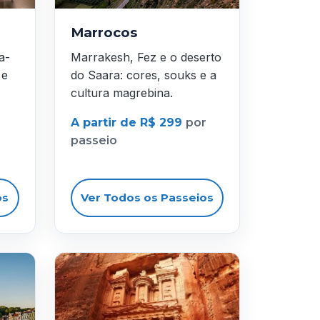
Marrocos
a-
Marrakesh, Fez e o deserto
 e
do Saara: cores, souks e a
cultura magrebina.
A partir de R$ 299
por
passeio
os
Ver Todos os Passeios