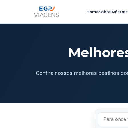
Home
Sobre Nós
Des
Melhore
Confira nossos melhores destinos co