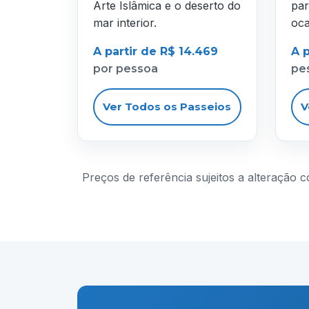
Arte Islâmica e o deserto do
par
mar interior.
oca
A partir de R$ 14.469
A p
por pessoa
pe
Ver Todos os Passeios
V
Preços de referência sujeitos a alteração 