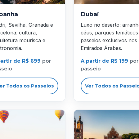
panha
Dubai
ri, Sevilha, Granada e
Luxo no deserto: arranh
celona: cultura,
céus, parques temáticos
uitetura mourisca e
passeios exclusivos nos
tronomia.
Emirados Árabes.
partir de R$ 699
por
A partir de R$ 199
por
sseio
passeio
er Todos os Passeios
Ver Todos os Passei