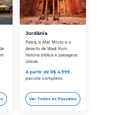
Jordânia
Petra, o Mar Morto e o
 de
deserto de Wadi Rum:
em
história bíblica e paisagens
únicas.
r
A partir de R$ 4.999
pacote completo
os
Ver Todos os Passeios