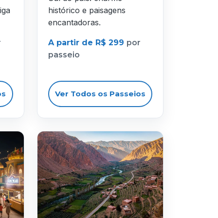
iga
histórico e paisagens
encantadoras.
r
A partir de R$ 299
por
passeio
os
Ver Todos os Passeios