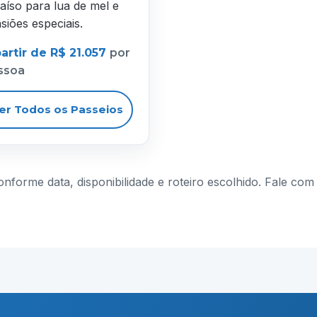
aíso para lua de mel e
siões especiais.
artir de R$ 21.057
por
ssoa
er Todos os Passeios
conforme data, disponibilidade e roteiro escolhido. Fale c