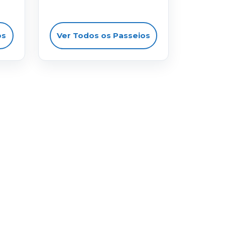
os
Ver Todos os Passeios