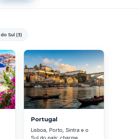
do Sul (3)
Portugal
Lisboa, Porto, Sintra e o
Sul do país: charme