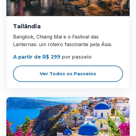
Tailândia
Bangkok, Chiang Mai e o Festival das
Lanternas: um roteiro fascinante pela Ásia.
A partir de R$ 299
por passeio
Ver Todos os Passeios