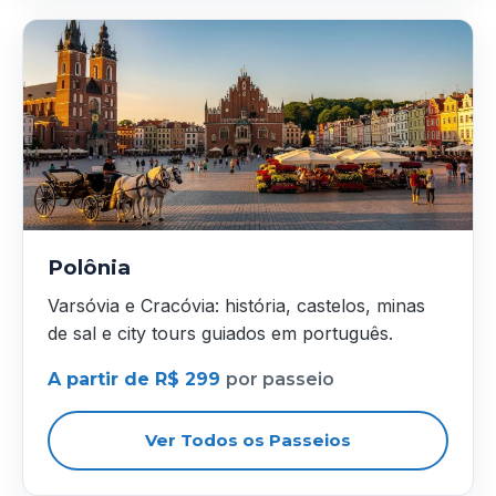
Polônia
Varsóvia e Cracóvia: história, castelos, minas
de sal e city tours guiados em português.
A partir de R$ 299
por passeio
Ver Todos os Passeios