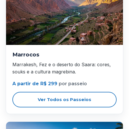
Marrocos
Marrakesh, Fez e o deserto do Saara: cores,
souks e a cultura magrebina.
A partir de R$ 299
por passeio
Ver Todos os Passeios