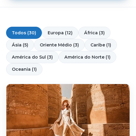
Todos (30)
Europa (12)
África (3)
Ásia (5)
Oriente Médio (3)
Caribe (1)
América do Sul (3)
América do Norte (1)
Oceania (1)