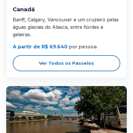
Canadá
Banff, Calgary, Vancouver e um cruzeiro pelas
águas glaciais do Alasca, entre fiordes e
geleiras.
A partir de R$ 69.640
por pessoa
Ver Todos os Passeios