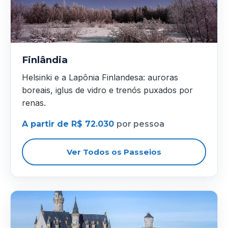
Finlândia
Helsinki e a Lapônia Finlandesa: auroras
boreais, iglus de vidro e trenós puxados por
renas.
A partir de R$ 72.030
por pessoa
Ver Todos os Passeios