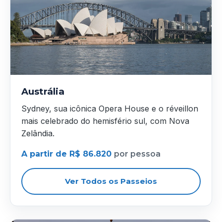
Austrália
Sydney, sua icônica Opera House e o réveillon
mais celebrado do hemisfério sul, com Nova
Zelândia.
A partir de R$ 86.820
por pessoa
Ver Todos os Passeios