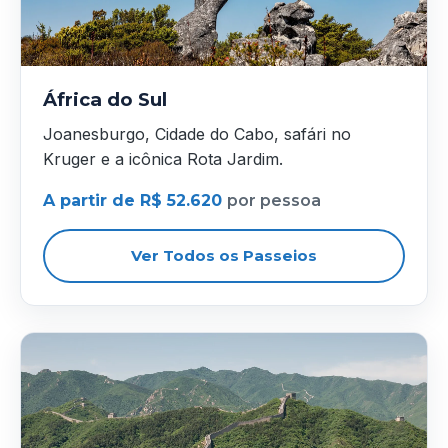
África do Sul
Joanesburgo, Cidade do Cabo, safári no
Kruger e a icônica Rota Jardim.
A partir de R$ 52.620
por pessoa
Ver Todos os Passeios