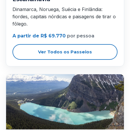
Dinamarca, Noruega, Suécia e Finlândia:
fiordes, capitais nórdicas e paisagens de tirar o
fôlego.
A partir de R$ 69.770
por pessoa
Ver Todos os Passeios