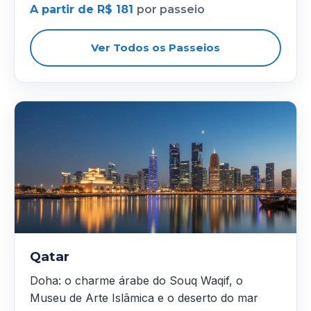
A partir de R$ 181
por passeio
Ver Todos os Passeios
Qatar
Doha: o charme árabe do Souq Waqif, o
Museu de Arte Islâmica e o deserto do mar