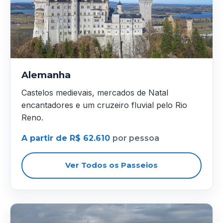
Alemanha
Castelos medievais, mercados de Natal
encantadores e um cruzeiro fluvial pelo Rio
Reno.
A partir de R$ 62.610
por pessoa
Ver Todos os Passeios