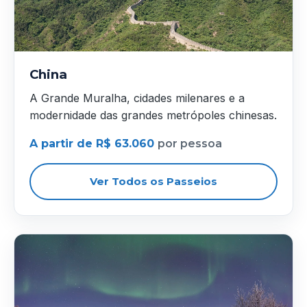
China
A Grande Muralha, cidades milenares e a
modernidade das grandes metrópoles chinesas.
A partir de R$ 63.060
por pessoa
Ver Todos os Passeios