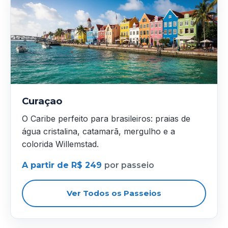
Curaçao
O Caribe perfeito para brasileiros: praias de
água cristalina, catamarã, mergulho e a
colorida Willemstad.
A partir de R$ 249
por passeio
Ver Todos os Passeios