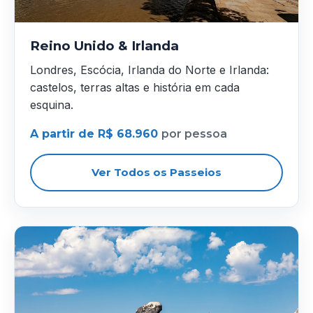
Reino Unido & Irlanda
Londres, Escócia, Irlanda do Norte e Irlanda:
castelos, terras altas e história em cada
esquina.
A partir de R$ 68.960
por pessoa
Ver Todos os Passeios