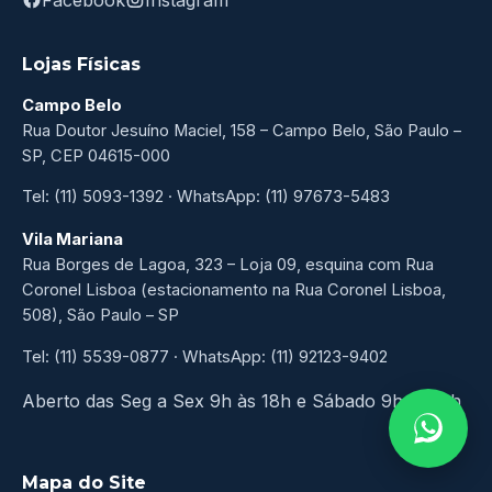
Lojas Físicas
Campo Belo
Rua Doutor Jesuíno Maciel, 158 – Campo Belo, São Paulo –
SP, CEP 04615-000
Tel: (11) 5093-1392 · WhatsApp: (11) 97673-5483
Vila Mariana
Rua Borges de Lagoa, 323 – Loja 09, esquina com Rua
Coronel Lisboa (estacionamento na Rua Coronel Lisboa,
508), São Paulo – SP
Tel: (11) 5539-0877 · WhatsApp: (11) 92123-9402
Aberto das Seg a Sex 9h às 18h e Sábado 9h às 13h
Mapa do Site