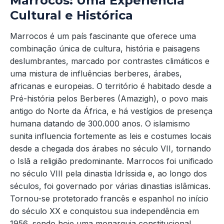
Marrocos: Uma Experiência
Cultural e Histórica
Marrocos é um país fascinante que oferece uma
combinação única de cultura, história e paisagens
deslumbrantes, marcado por contrastes climáticos e
uma mistura de influências berberes, árabes,
africanas e europeias. O território é habitado desde a
Pré-história pelos Berberes (Amazigh), o povo mais
antigo do Norte da África, e há vestígios de presença
humana datando de 300.000 anos. O islamismo
sunita influencia fortemente as leis e costumes locais
desde a chegada dos árabes no século VII, tornando
o Islã a religião predominante. Marrocos foi unificado
no século VIII pela dinastia Idríssida e, ao longo dos
séculos, foi governado por várias dinastias islâmicas.
Tornou-se protetorado francês e espanhol no início
do século XX e conquistou sua independência em
1956, sendo hoje uma monarquia constitucional