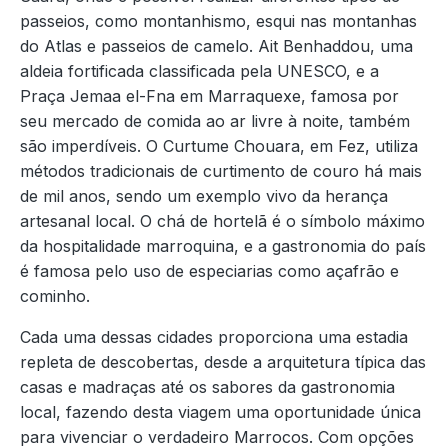
passeios, como montanhismo, esqui nas montanhas
do Atlas e passeios de camelo. Ait Benhaddou, uma
aldeia fortificada classificada pela UNESCO, e a
Praça Jemaa el-Fna em Marraquexe, famosa por
seu mercado de comida ao ar livre à noite, também
são imperdíveis. O Curtume Chouara, em Fez, utiliza
métodos tradicionais de curtimento de couro há mais
de mil anos, sendo um exemplo vivo da herança
artesanal local. O chá de hortelã é o símbolo máximo
da hospitalidade marroquina, e a gastronomia do país
é famosa pelo uso de especiarias como açafrão e
cominho.
Cada uma dessas cidades proporciona uma estadia
repleta de descobertas, desde a arquitetura típica das
casas e madraças até os sabores da gastronomia
local, fazendo desta viagem uma oportunidade única
para vivenciar o verdadeiro Marrocos. Com opções