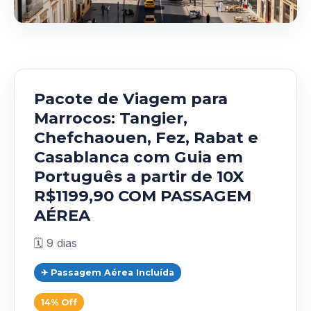
Pacote de Viagem para
Marrocos: Tangier,
Chefchaouen, Fez, Rabat e
Casablanca com Guia em
Português a partir de 10X
R$1199,90 COM PASSAGEM
AÉREA
🗓️ 9 dias
✈ Passagem Aérea Incluída
14% Off