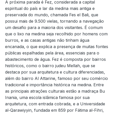
A próxima parada é Fez, considerada a capital
espiritual do país e lar da medina mais antiga e
preservada do mundo, chamada Fes el Bali, que
possui mais de 9.500 vielas, tornando a navegação
um desafio para a maioria dos visitantes. É comum
que o lixo na medina seja recolhido por homens com
burros, e as casas antigas não tinham água
encanada, o que explica a presença de muitas fontes
públicas espalhadas pela área, essenciais para o
abastecimento de água. Fez é composta por bairros
históricos, como o bairro judeu Mellah, que se
destaca por sua arquitetura e cultura diferenciadas,
além do bairro Al Attarine, famoso por seu comércio
tradicional e importância histórica na medina. Entre
as principais atrações culturais estão a madraça Bu
Inania, uma escola islâmica famosa por sua
arquitetura, com entrada cobrada, e a Universidade
al-Qarawiyyin, fundada em 859 por Fátima al-Fihri,