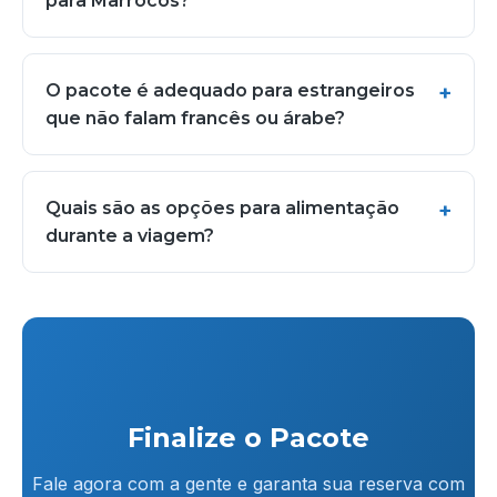
para Marrocos?
O pacote é adequado para estrangeiros
que não falam francês ou árabe?
Quais são as opções para alimentação
durante a viagem?
Finalize o Pacote
Fale agora com a gente e garanta sua reserva com