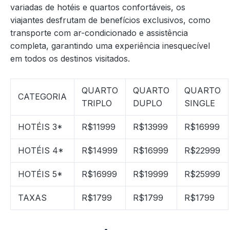
variadas de hotéis e quartos confortáveis, os
viajantes desfrutam de benefícios exclusivos, como
transporte com ar-condicionado e assistência
completa, garantindo uma experiência inesquecível
em todos os destinos visitados.
QUARTO
QUARTO
QUARTO
CATEGORIA
TRIPLO
DUPLO
SINGLE
HOTÉIS 3*
R$11999
R$13999
R$16999
HOTÉIS 4*
R$14999
R$16999
R$22999
HOTÉIS 5*
R$16999
R$19999
R$25999
TAXAS
R$1799
R$1799
R$1799