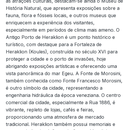
as atrações culturais, destacam-se ainda o Museu de
História Natural, que apresenta exposições sobre a
fauna, flora e fósseis locais, e outros museus que
enriquecem a experiência dos visitantes,
especialmente em períodos de clima mais ameno. O
Antigo Porto de Heraklion é um ponto histórico e
turístico, com destaque para a Fortaleza de
Heraklion (Koules), construída no século XVI para
proteger a cidade e o porto de invasões, hoje
abrigando exposições artísticas e oferecendo uma
vista panorâmica do mar Egeu. A Fonte de Morosini,
também conhecida como Fonte Francesco Morosini,
é outro símbolo da cidade, representando a
engenharia hidráulica da época veneziana. O centro
comercial da cidade, especialmente a Rua 1886, é
vibrante, repleto de lojas, cafés e feiras,
proporcionando uma atmosfera de mercado
tradicional. Heraklion também possui memoriais e