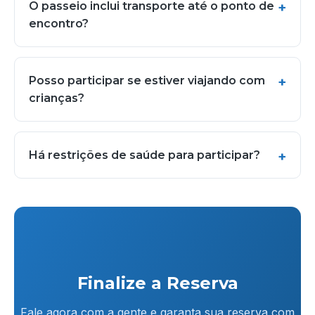
O passeio inclui transporte até o ponto de
encontro?
Posso participar se estiver viajando com
crianças?
Há restrições de saúde para participar?
Finalize a Reserva
Fale agora com a gente e garanta sua reserva com