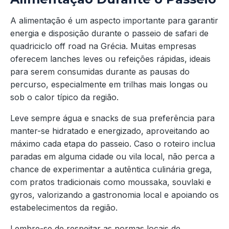
A alimentação é um aspecto importante para garantir
energia e disposição durante o passeio de safari de
quadriciclo off road na Grécia. Muitas empresas
oferecem lanches leves ou refeições rápidas, ideais
para serem consumidas durante as pausas do
percurso, especialmente em trilhas mais longas ou
sob o calor típico da região.
Leve sempre água e snacks de sua preferência para
manter-se hidratado e energizado, aproveitando ao
máximo cada etapa do passeio. Caso o roteiro inclua
paradas em alguma cidade ou vila local, não perca a
chance de experimentar a autêntica culinária grega,
com pratos tradicionais como moussaka, souvlaki e
gyros, valorizando a gastronomia local e apoiando os
estabelecimentos da região.
Lembre-se de respeitar as normas locais de