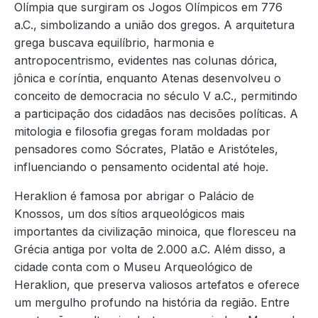
Olímpia que surgiram os Jogos Olímpicos em 776
a.C., simbolizando a união dos gregos. A arquitetura
grega buscava equilíbrio, harmonia e
antropocentrismo, evidentes nas colunas dórica,
jônica e coríntia, enquanto Atenas desenvolveu o
conceito de democracia no século V a.C., permitindo
a participação dos cidadãos nas decisões políticas. A
mitologia e filosofia gregas foram moldadas por
pensadores como Sócrates, Platão e Aristóteles,
influenciando o pensamento ocidental até hoje.
Heraklion é famosa por abrigar o Palácio de
Knossos, um dos sítios arqueológicos mais
importantes da civilização minoica, que floresceu na
Grécia antiga por volta de 2.000 a.C. Além disso, a
cidade conta com o Museu Arqueológico de
Heraklion, que preserva valiosos artefatos e oferece
um mergulho profundo na história da região. Entre