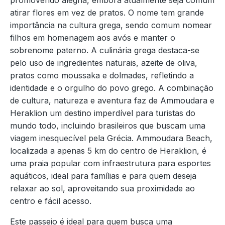
promovendo alegria, embora atualmente seja comum
atirar flores em vez de pratos. O nome tem grande
importância na cultura grega, sendo comum nomear
filhos em homenagem aos avós e manter o
sobrenome paterno. A culinária grega destaca-se
pelo uso de ingredientes naturais, azeite de oliva,
pratos como moussaka e dolmades, refletindo a
identidade e o orgulho do povo grego. A combinação
de cultura, natureza e aventura faz de Ammoudara e
Heraklion um destino imperdível para turistas do
mundo todo, incluindo brasileiros que buscam uma
viagem inesquecível pela Grécia. Ammoudara Beach,
localizada a apenas 5 km do centro de Heraklion, é
uma praia popular com infraestrutura para esportes
aquáticos, ideal para famílias e para quem deseja
relaxar ao sol, aproveitando sua proximidade ao
centro e fácil acesso.
Este passeio é ideal para quem busca uma