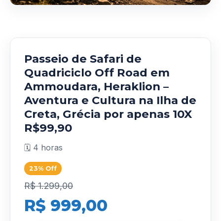
Passeio de Safari de
Quadriciclo Off Road em
Ammoudara, Heraklion –
Aventura e Cultura na Ilha de
Creta, Grécia por apenas 10X
R$99,90
🗓️ 4 horas
23% Off
R$ 1.299,00
R$ 999,00