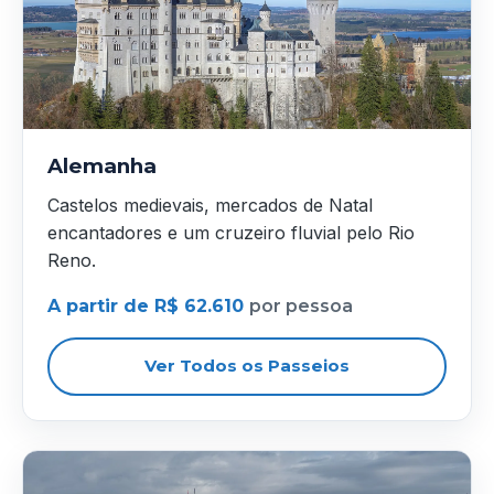
Alemanha
Castelos medievais, mercados de Natal
encantadores e um cruzeiro fluvial pelo Rio
Reno.
A partir de R$ 62.610
por pessoa
Ver Todos os Passeios