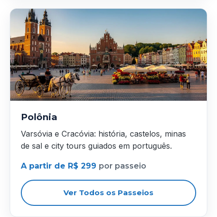
Polônia
Varsóvia e Cracóvia: história, castelos, minas
de sal e city tours guiados em português.
A partir de R$ 299
por passeio
Ver Todos os Passeios