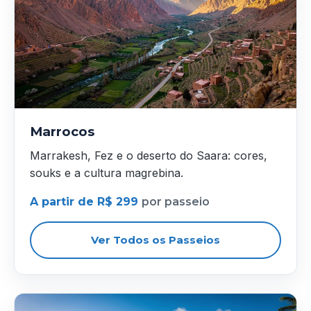
Marrocos
Marrakesh, Fez e o deserto do Saara: cores,
souks e a cultura magrebina.
A partir de R$ 299
por passeio
Ver Todos os Passeios