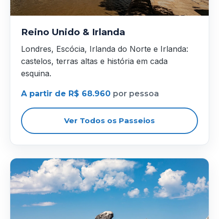
Reino Unido & Irlanda
Londres, Escócia, Irlanda do Norte e Irlanda:
castelos, terras altas e história em cada
esquina.
A partir de R$ 68.960
por pessoa
Ver Todos os Passeios