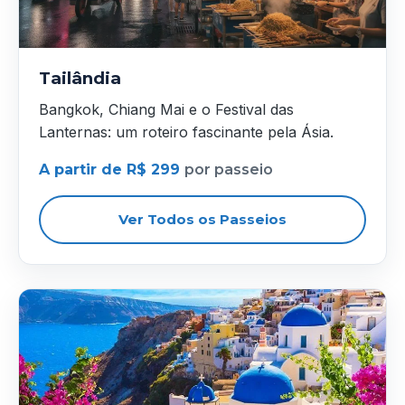
Tailândia
Bangkok, Chiang Mai e o Festival das
Lanternas: um roteiro fascinante pela Ásia.
A partir de R$ 299
por passeio
Ver Todos os Passeios