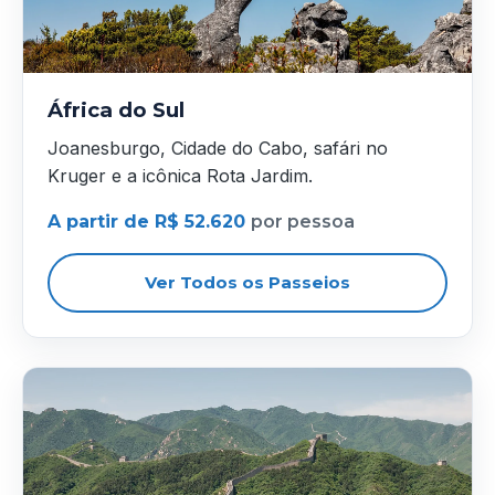
África do Sul
Joanesburgo, Cidade do Cabo, safári no
Kruger e a icônica Rota Jardim.
A partir de R$ 52.620
por pessoa
Ver Todos os Passeios