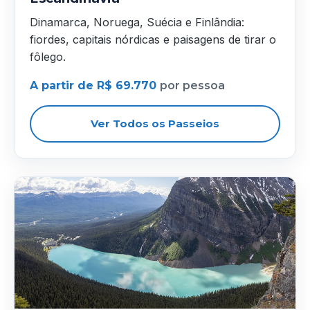
Dinamarca, Noruega, Suécia e Finlândia:
fiordes, capitais nórdicas e paisagens de tirar o
fôlego.
A partir de R$ 69.770
por pessoa
Ver Todos os Passeios