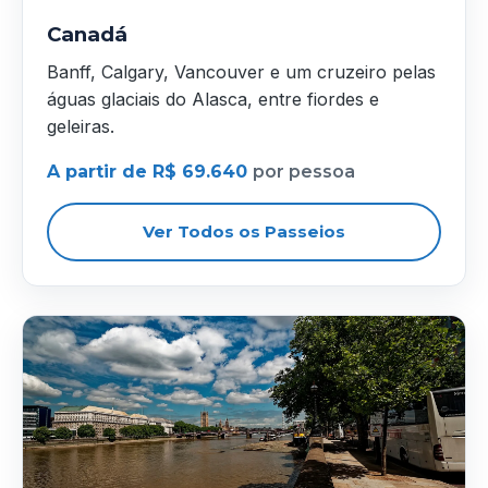
Canadá
Banff, Calgary, Vancouver e um cruzeiro pelas
águas glaciais do Alasca, entre fiordes e
geleiras.
A partir de R$ 69.640
por pessoa
Ver Todos os Passeios