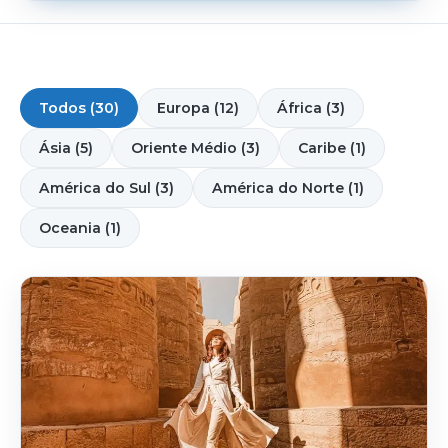
Todos (30)
Europa (12)
África (3)
Ásia (5)
Oriente Médio (3)
Caribe (1)
América do Sul (3)
América do Norte (1)
Oceania (1)