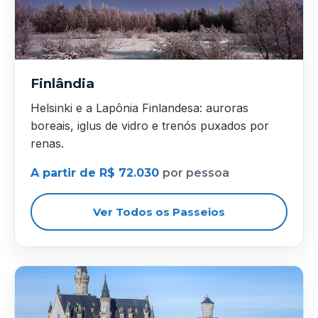
Finlândia
Helsinki e a Lapônia Finlandesa: auroras
boreais, iglus de vidro e trenós puxados por
renas.
A partir de R$ 72.030
por pessoa
Ver Todos os Passeios