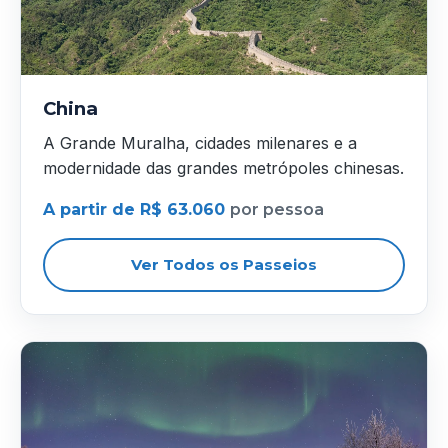
China
A Grande Muralha, cidades milenares e a
modernidade das grandes metrópoles chinesas.
A partir de R$ 63.060
por pessoa
Ver Todos os Passeios