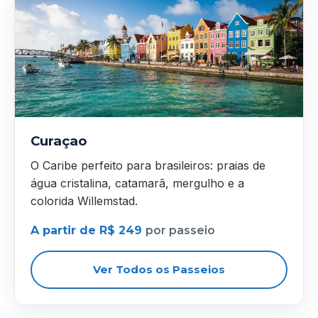
Curaçao
O Caribe perfeito para brasileiros: praias de
água cristalina, catamarã, mergulho e a
colorida Willemstad.
A partir de R$ 249
por passeio
Ver Todos os Passeios