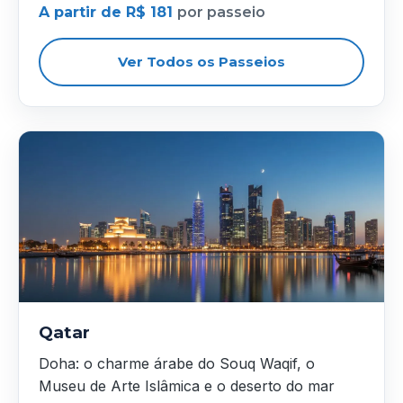
A partir de R$ 181
por passeio
Ver Todos os Passeios
Qatar
Doha: o charme árabe do Souq Waqif, o
Museu de Arte Islâmica e o deserto do mar