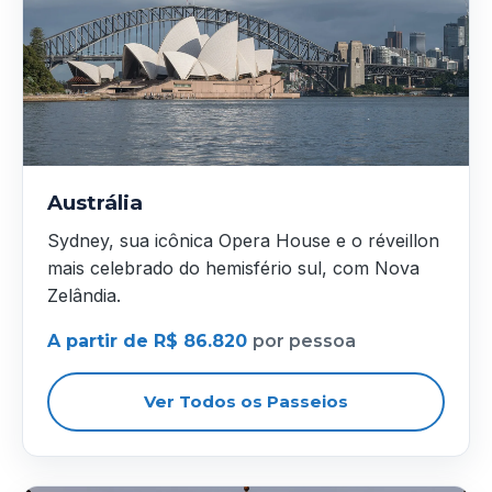
Austrália
Sydney, sua icônica Opera House e o réveillon
mais celebrado do hemisfério sul, com Nova
Zelândia.
A partir de R$ 86.820
por pessoa
Ver Todos os Passeios