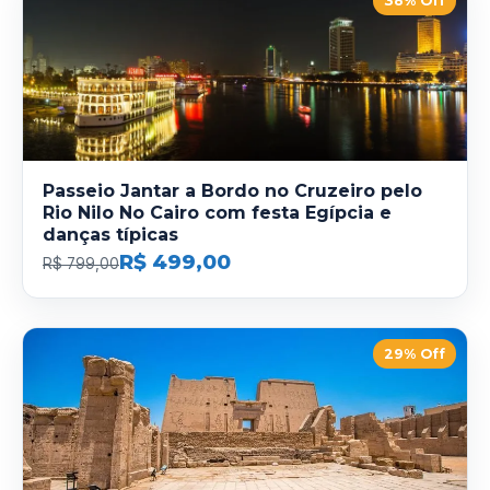
38% Off
Passeio Jantar a Bordo no Cruzeiro pelo
Rio Nilo No Cairo com festa Egípcia e
danças típicas
R$ 499,00
R$ 799,00
29% Off