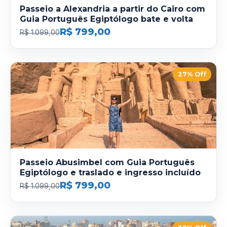
Passeio a Alexandria a partir do Cairo com
Guia Português Egiptólogo bate e volta
R$ 799,00
R$ 1.099,00
27% Off
Passeio Abusimbel com Guia Português
Egiptólogo e traslado e ingresso incluído
R$ 799,00
R$ 1.099,00