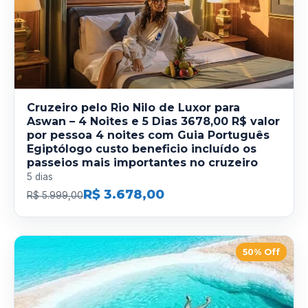
Cruzeiro pelo Rio Nilo de Luxor para
Aswan – 4 Noites e 5 Dias 3678,00 R$ valor
por pessoa 4 noites com Guia Português
Egiptólogo custo beneficio incluído os
passeios mais importantes no cruzeiro
5 dias
R$ 3.678,00
R$ 5.999,00
50% Off