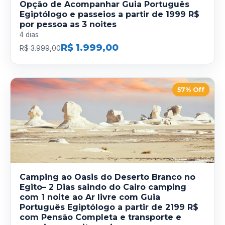
Opção de Acompanhar Guia Português
Egiptólogo e passeios a partir de 1999 R$
por pessoa as 3 noites
4 dias
R$ 1.999,00
R$ 3.999,00
57% Off
Camping ao Oasis do Deserto Branco no
Egito– 2 Dias saindo do Cairo camping
com 1 noite ao Ar livre com Guia
Português Egiptólogo a partir de 2199 R$
com Pensão Completa e transporte e