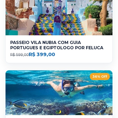
PASSEIO VILA NUBIA COM GUIA
PORTUGUES E EGIPTOLOGO POR FELUCA
R$ 399,00
R$ 599,00
36% Off