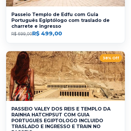
Passeio Templo de Edfu com Guia
Português Egiptólogo com traslado de
charrete e ingresso
R$ 499,00
R$ 699,00
38% Off
PASSEIO VALEY DOS REIS E TEMPLO DA
RAINHA HATCHPSUT COM GUIA
PORTUGUES EGIPTOLOGO INCLUIDO
TRASLADO E INGRESSO E TRAIN NO