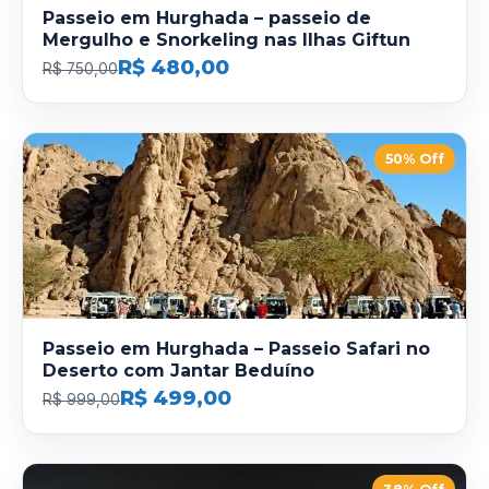
Passeio em Hurghada – passeio de
Mergulho e Snorkeling nas Ilhas Giftun
R$ 480,00
R$ 750,00
50% Off
Passeio em Hurghada – Passeio Safari no
Deserto com Jantar Beduíno
R$ 499,00
R$ 999,00