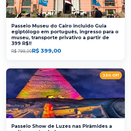
Passeio Museu do Cairo incluido Guia
egiptólogo em português, ingresso para o
museu, transporte privativo a partir de
399 R$!!
R$ 399,00
R$ 799,00
33% Off
Passeio Show de Luzes nas Pirâmides a