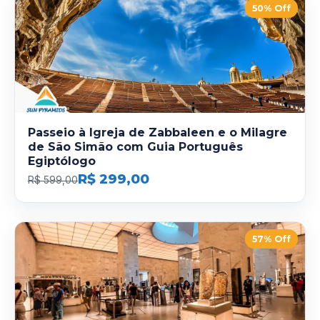
50% Off
Passeio à Igreja de Zabbaleen e o Milagre
de São Simão com Guia Português
Egiptólogo
R$ 299,00
R$ 599,00
57% Off