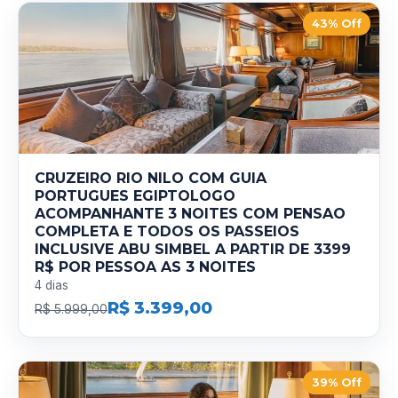
43% Off
CRUZEIRO RIO NILO COM GUIA
PORTUGUES EGIPTOLOGO
ACOMPANHANTE 3 NOITES COM PENSAO
COMPLETA E TODOS OS PASSEIOS
INCLUSIVE ABU SIMBEL A PARTIR DE 3399
R$ POR PESSOA AS 3 NOITES
4 dias
R$ 3.399,00
R$ 5.999,00
39% Off