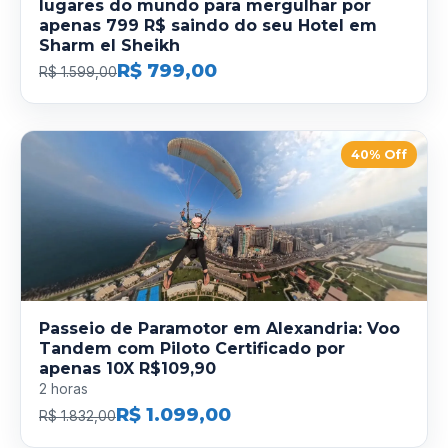
lugares do mundo para mergulhar por
apenas 799 R$ saindo do seu Hotel em
Sharm el Sheikh
R$ 799,00
R$ 1.599,00
40% Off
Passeio de Paramotor em Alexandria: Voo
Tandem com Piloto Certificado por
apenas 10X R$109,90
2 horas
R$ 1.099,00
R$ 1.832,00