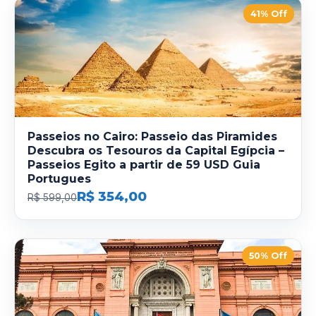
41% Off
Passeios no Cairo: Passeio das Piramides
Descubra os Tesouros da Capital Egípcia –
Passeios Egito a partir de 59 USD Guia
Portugues
R$ 354,00
R$ 599,00
50% Off