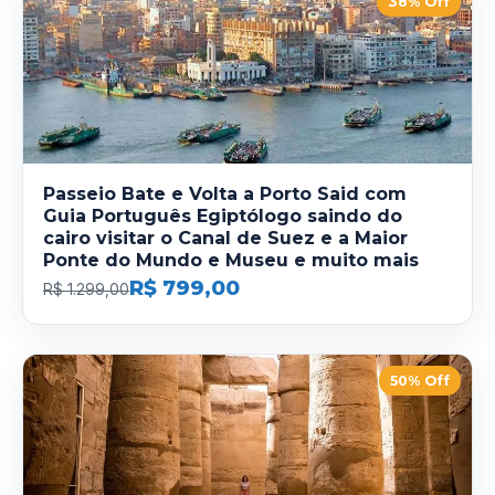
38% Off
Passeio Bate e Volta a Porto Said com
Guia Português Egiptólogo saindo do
cairo visitar o Canal de Suez e a Maior
Ponte do Mundo e Museu e muito mais
R$ 799,00
R$ 1.299,00
50% Off