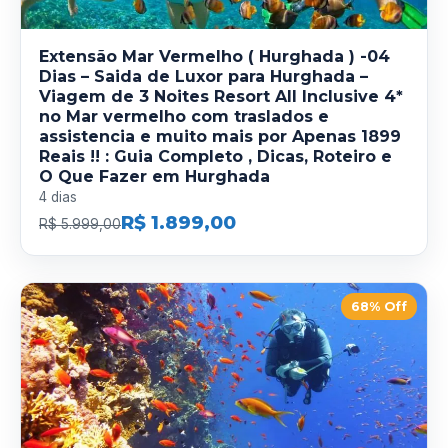
Extensão Mar Vermelho ( Hurghada ) -04
Dias – Saida de Luxor para Hurghada –
Viagem de 3 Noites Resort All Inclusive 4*
no Mar vermelho com traslados e
assistencia e muito mais por Apenas 1899
Reais !! : Guia Completo , Dicas, Roteiro e
O Que Fazer em Hurghada
4 dias
R$ 1.899,00
R$ 5.999,00
68% Off