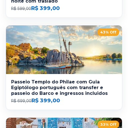
noite com traslado
R$ 399,00
R$ 599,00
43% Off
Passeio Templo do Philae com Guia
Egiptólogo português com transfer e
passeio do Barco e ingressos incluidos
R$ 399,00
R$ 699,00
33% Off