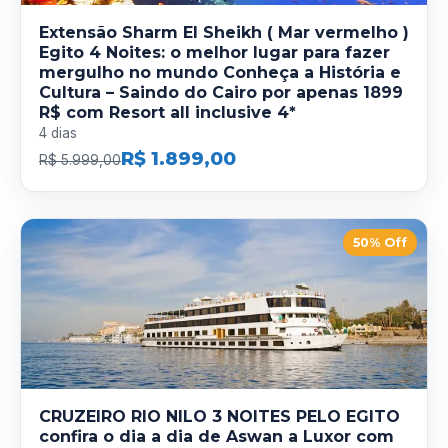
Extensão Sharm El Sheikh ( Mar vermelho )
Egito 4 Noites: o melhor lugar para fazer
mergulho no mundo Conheça a História e
Cultura – Saindo do Cairo por apenas 1899
R$ com Resort all inclusive 4*
4 dias
R$ 1.899,00
R$ 5.999,00
50% Off
CRUZEIRO RIO NILO 3 NOITES PELO EGITO
confira o dia a dia de Aswan a Luxor com