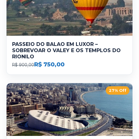
PASSEIO DO BALAO EM LUXOR –
SOBREVOAR O VALEY E OS TEMPLOS DO
RIONILO
R$ 750,00
R$ 900,00
27% Off