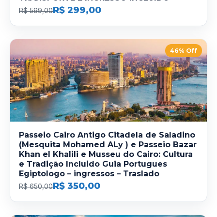
R$ 299,00
R$ 599,00
46% Off
Passeio Cairo Antigo Citadela de Saladino
(Mesquita Mohamed ALy ) e Passeio Bazar
Khan el Khalili e Musseu do Cairo: Cultura
e Tradição Incluido Guia Portugues
Egiptologo – ingressos – Traslado
R$ 350,00
R$ 650,00