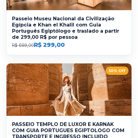
Passeio Museu Nacional da Civilização
Egípcia e Khan el Khalil com Guia
Português Egiptólogo e traslado a partir
de 299,00 R$ por pessoa
R$ 299,00
R$ 699,00
50% Off
PASSEIO TEMPLO DE LUXOR E KARNAK
COM GUIA PORTUGUES EGIPTOLOGO COM
TRANSPORTE E INGRESSO INCLUIDO