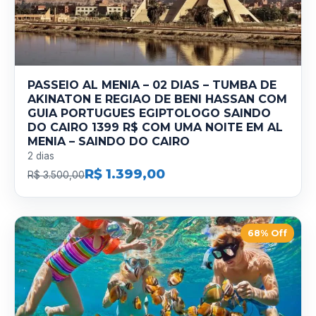
PASSEIO AL MENIA – 02 DIAS – TUMBA DE
AKINATON E REGIAO DE BENI HASSAN COM
GUIA PORTUGUES EGIPTOLOGO SAINDO
DO CAIRO 1399 R$ COM UMA NOITE EM AL
MENIA – SAINDO DO CAIRO
2 dias
R$ 1.399,00
R$ 3.500,00
68% Off