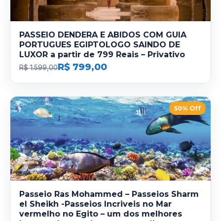
PASSEIO DENDERA E ABIDOS COM GUIA
PORTUGUES EGIPTOLOGO SAINDO DE
LUXOR a partir de 799 Reais – Privativo
R$ 799,00
R$ 1.599,00
50% Off
Passeio Ras Mohammed – Passeios Sharm
el Sheikh -Passeios Incriveis no Mar
vermelho no Egito – um dos melhores