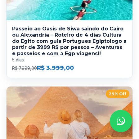
Passeio ao Oasis de Siwa saindo do Cairo
ou Alexandria – Roteiro de 4 dias Cultura
do Egito com guia Portugues Egiptologo a
partir de 3999 R$ por pessoa – Aventuras
e passeios e com a Egp viagens!!
5 dias
R$ 3.999,00
R$ 7.999,00
29% Off