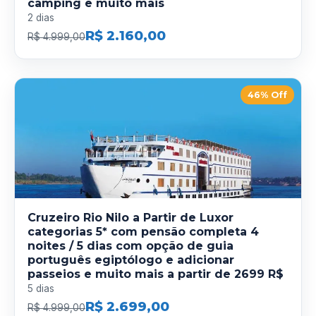
camping e muito mais
2 dias
R$ 2.160,00
R$ 4.999,00
46% Off
Cruzeiro Rio Nilo a Partir de Luxor
categorias 5* com pensão completa 4
noites / 5 dias com opção de guia
português egiptólogo e adicionar
passeios e muito mais a partir de 2699 R$
5 dias
R$ 2.699,00
R$ 4.999,00