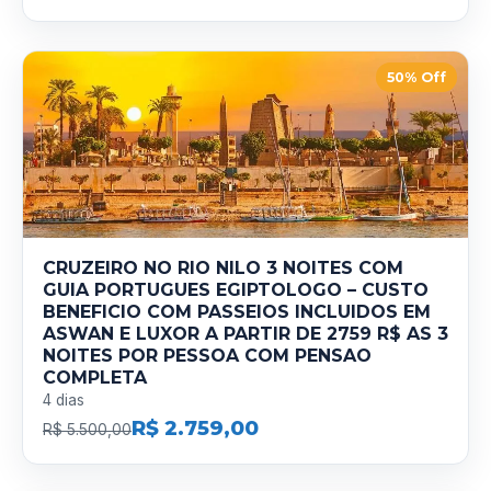
50% Off
CRUZEIRO NO RIO NILO 3 NOITES COM
GUIA PORTUGUES EGIPTOLOGO – CUSTO
BENEFICIO COM PASSEIOS INCLUIDOS EM
ASWAN E LUXOR A PARTIR DE 2759 R$ AS 3
NOITES POR PESSOA COM PENSAO
COMPLETA
4 dias
R$ 2.759,00
R$ 5.500,00