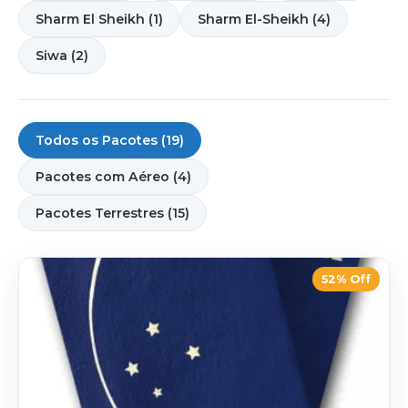
Sharm El Sheikh (1)
Sharm El-Sheikh (4)
Siwa (2)
Todos os Pacotes (19)
Pacotes com Aéreo (4)
Pacotes Terrestres (15)
52% Off