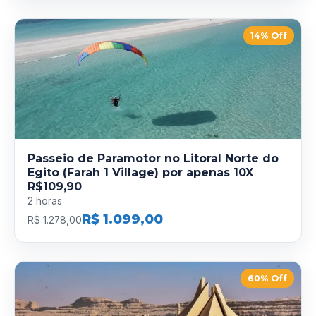
14% Off
Passeio de Paramotor no Litoral Norte do
Egito (Farah 1 Village) por apenas 10X
R$109,90
2 horas
R$ 1.099,00
R$ 1.278,00
60% Off