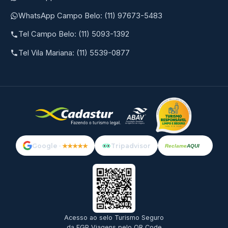
WhatsApp Campo Belo: (11) 97673-5483
Tel Campo Belo: (11) 5093-1392
Tel Vila Mariana: (11) 5539-0877
Google ·
★★★★★
Tripadvisor
Reclame
AQUI
Acesso ao selo Turismo Seguro
da EGP Viagens pelo QR Code