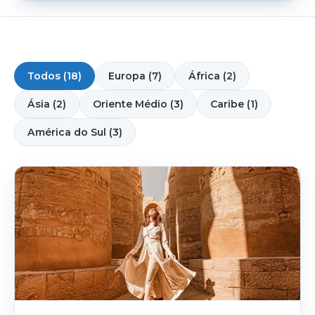
Todos (18)
Europa (7)
África (2)
Ásia (2)
Oriente Médio (3)
Caribe (1)
América do Sul (3)