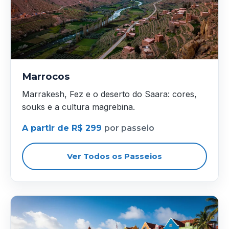
Marrocos
Marrakesh, Fez e o deserto do Saara: cores,
souks e a cultura magrebina.
A partir de R$ 299
por passeio
Ver Todos os Passeios