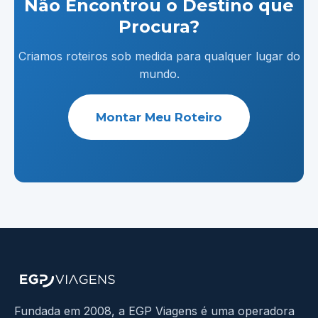
Não Encontrou o Destino que
Procura?
Criamos roteiros sob medida para qualquer lugar do
mundo.
Montar Meu Roteiro
Fundada em 2008, a EGP Viagens é uma operadora