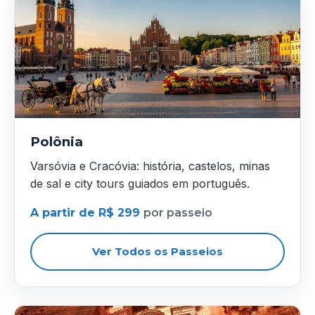
Polônia
Varsóvia e Cracóvia: história, castelos, minas
de sal e city tours guiados em português.
A partir de R$ 299
por passeio
Ver Todos os Passeios