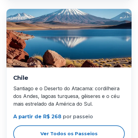
Chile
Santiago e o Deserto do Atacama: cordilheira
dos Andes, lagoas turquesa, gêiseres e o céu
mais estrelado da América do Sul.
A partir de R$ 268
por passeio
Ver Todos os Passeios