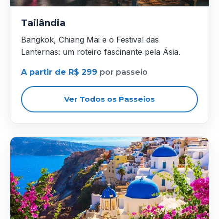
Tailândia
Bangkok, Chiang Mai e o Festival das
Lanternas: um roteiro fascinante pela Ásia.
A partir de R$ 299
por passeio
Ver Todos os Passeios