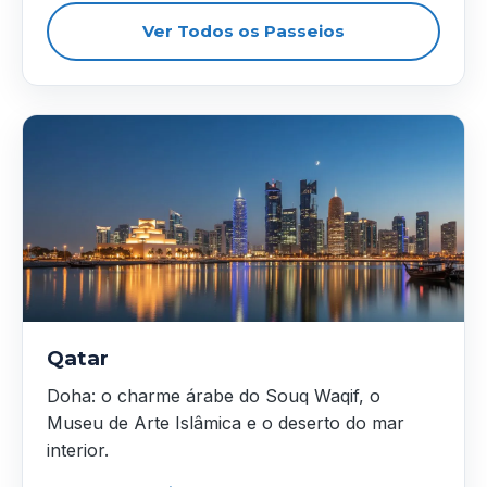
Ver Todos os Passeios
Qatar
Doha: o charme árabe do Souq Waqif, o
Museu de Arte Islâmica e o deserto do mar
interior.