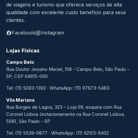
de viagens e turismo que oferece serviços de alta
qualidade com excelente custo benefício para seus
clientes.
Facebook
Instagram
Lojas Físicas
Campo Belo
Rua Doutor Jesuíno Maciel, 158 – Campo Belo, São Paulo –
SP, CEP 04615-000
Tel: (11) 5093-1392 · WhatsApp: (11) 97673-5483
Vila Mariana
Rua Borges de Lagoa, 323 – Loja 09, esquina com Rua
Coronel Lisboa (estacionamento na Rua Coronel Lisboa,
508), São Paulo – SP
Tel: (11) 5539-0877 · WhatsApp: (11) 92123-9402