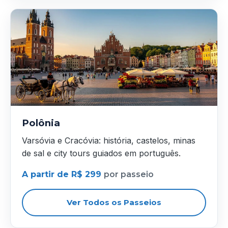
Polônia
Varsóvia e Cracóvia: história, castelos, minas
de sal e city tours guiados em português.
A partir de R$ 299
por passeio
Ver Todos os Passeios