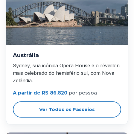
Austrália
Sydney, sua icônica Opera House e o réveillon
mais celebrado do hemisfério sul, com Nova
Zelândia.
A partir de R$ 86.820
por pessoa
Ver Todos os Passeios