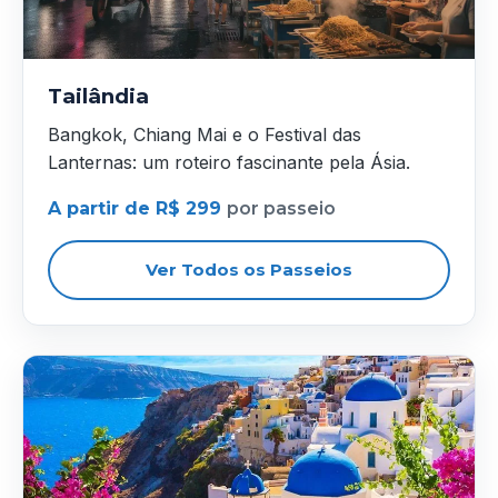
Tailândia
Bangkok, Chiang Mai e o Festival das
Lanternas: um roteiro fascinante pela Ásia.
A partir de R$ 299
por passeio
Ver Todos os Passeios