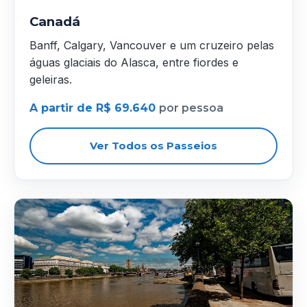
Canadá
Banff, Calgary, Vancouver e um cruzeiro pelas
águas glaciais do Alasca, entre fiordes e
geleiras.
A partir de R$ 69.640
por pessoa
Ver Todos os Passeios