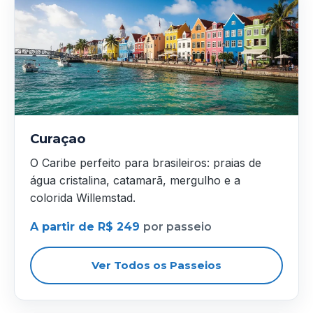
Curaçao
O Caribe perfeito para brasileiros: praias de
água cristalina, catamarã, mergulho e a
colorida Willemstad.
A partir de R$ 249
por passeio
Ver Todos os Passeios