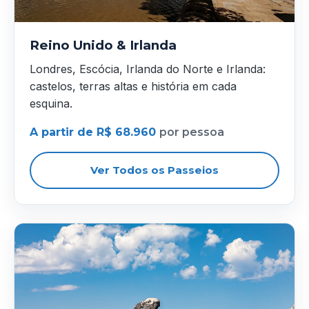
Reino Unido & Irlanda
Londres, Escócia, Irlanda do Norte e Irlanda:
castelos, terras altas e história em cada
esquina.
A partir de R$ 68.960
por pessoa
Ver Todos os Passeios