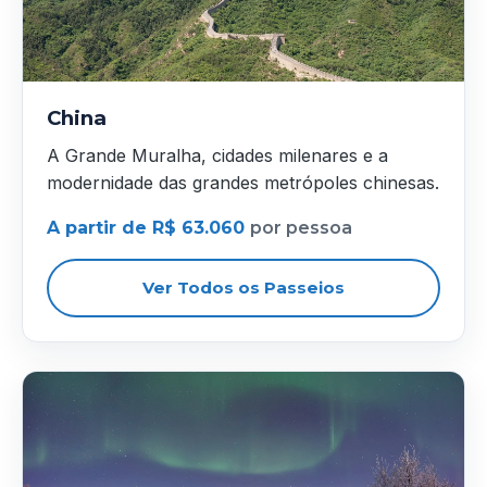
China
A Grande Muralha, cidades milenares e a
modernidade das grandes metrópoles chinesas.
A partir de R$ 63.060
por pessoa
Ver Todos os Passeios