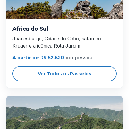
África do Sul
Joanesburgo, Cidade do Cabo, safári no
Kruger e a icônica Rota Jardim.
A partir de R$ 52.620
por pessoa
Ver Todos os Passeios