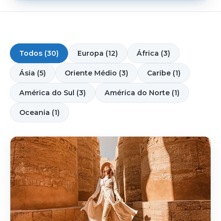
Todos (30)
Europa (12)
África (3)
Ásia (5)
Oriente Médio (3)
Caribe (1)
América do Sul (3)
América do Norte (1)
Oceania (1)