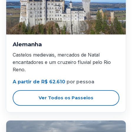
Alemanha
Castelos medievais, mercados de Natal
encantadores e um cruzeiro fluvial pelo Rio
Reno.
A partir de R$ 62.610
por pessoa
Ver Todos os Passeios