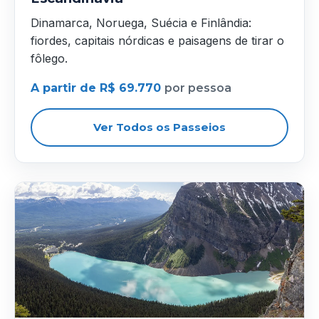
Dinamarca, Noruega, Suécia e Finlândia:
fiordes, capitais nórdicas e paisagens de tirar o
fôlego.
A partir de R$ 69.770
por pessoa
Ver Todos os Passeios