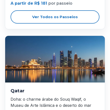
A partir de R$ 181
por passeio
Ver Todos os Passeios
Qatar
Doha: o charme árabe do Souq Waqif, o
Museu de Arte Islâmica e o deserto do mar