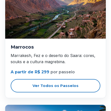
Marrocos
Marrakesh, Fez e o deserto do Saara: cores,
souks e a cultura magrebina.
A partir de R$ 299
por passeio
Ver Todos os Passeios