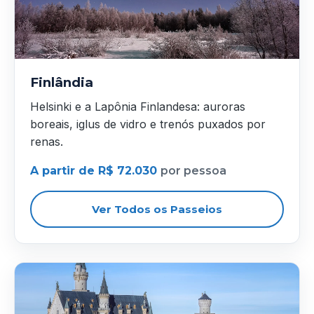
Finlândia
Helsinki e a Lapônia Finlandesa: auroras
boreais, iglus de vidro e trenós puxados por
renas.
A partir de R$ 72.030
por pessoa
Ver Todos os Passeios