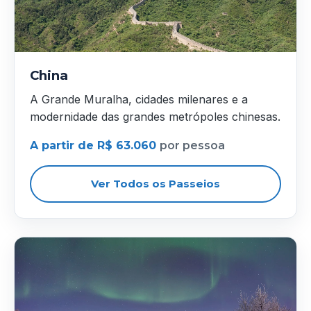
China
A Grande Muralha, cidades milenares e a
modernidade das grandes metrópoles chinesas.
A partir de R$ 63.060
por pessoa
Ver Todos os Passeios