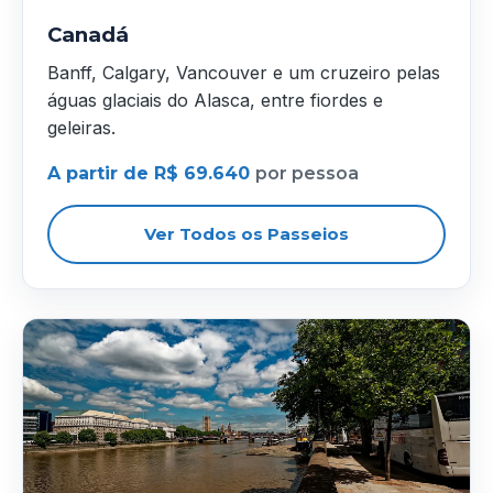
Canadá
Banff, Calgary, Vancouver e um cruzeiro pelas
águas glaciais do Alasca, entre fiordes e
geleiras.
A partir de R$ 69.640
por pessoa
Ver Todos os Passeios