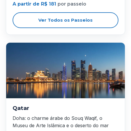
A partir de R$ 181
por passeio
Ver Todos os Passeios
Qatar
Doha: o charme árabe do Souq Waqif, o
Museu de Arte Islâmica e o deserto do mar