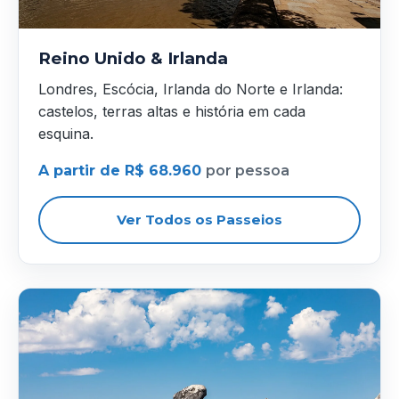
Reino Unido & Irlanda
Londres, Escócia, Irlanda do Norte e Irlanda:
castelos, terras altas e história em cada
esquina.
A partir de R$ 68.960
por pessoa
Ver Todos os Passeios