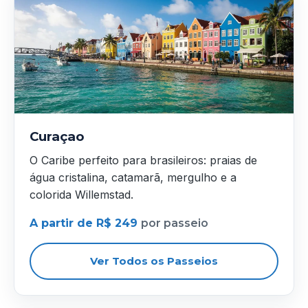
Curaçao
O Caribe perfeito para brasileiros: praias de
água cristalina, catamarã, mergulho e a
colorida Willemstad.
A partir de R$ 249
por passeio
Ver Todos os Passeios