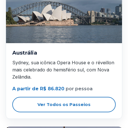
Austrália
Sydney, sua icônica Opera House e o réveillon
mais celebrado do hemisfério sul, com Nova
Zelândia.
A partir de R$ 86.820
por pessoa
Ver Todos os Passeios