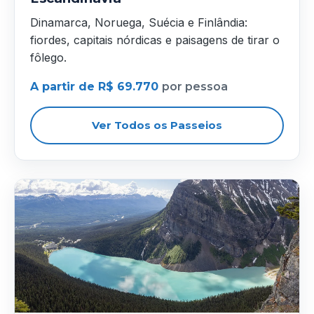
Dinamarca, Noruega, Suécia e Finlândia:
fiordes, capitais nórdicas e paisagens de tirar o
fôlego.
A partir de R$ 69.770
por pessoa
Ver Todos os Passeios