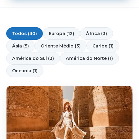
Todos (30)
Europa (12)
África (3)
Ásia (5)
Oriente Médio (3)
Caribe (1)
América do Sul (3)
América do Norte (1)
Oceania (1)