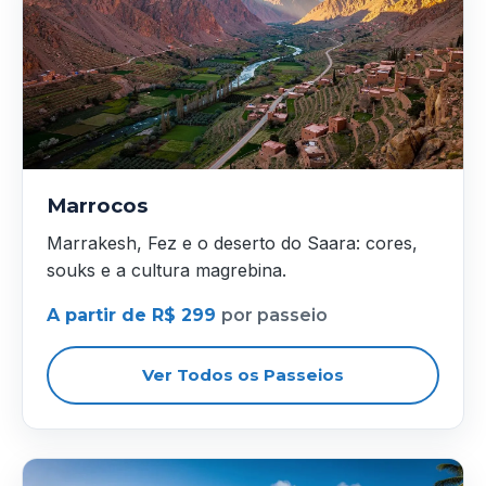
Marrocos
Marrakesh, Fez e o deserto do Saara: cores,
souks e a cultura magrebina.
A partir de R$ 299
por passeio
Ver Todos os Passeios