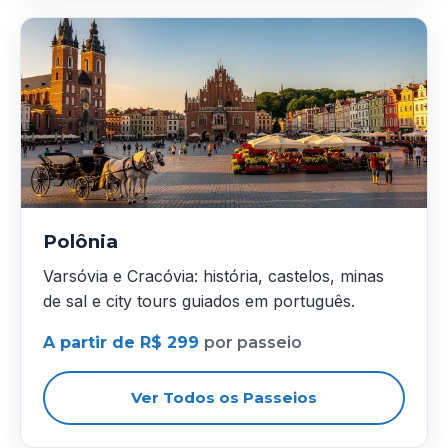
Polônia
Varsóvia e Cracóvia: história, castelos, minas
de sal e city tours guiados em português.
A partir de R$ 299
por passeio
Ver Todos os Passeios