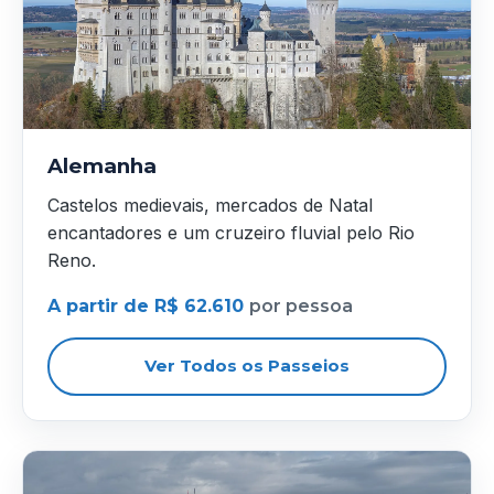
Alemanha
Castelos medievais, mercados de Natal
encantadores e um cruzeiro fluvial pelo Rio
Reno.
A partir de R$ 62.610
por pessoa
Ver Todos os Passeios