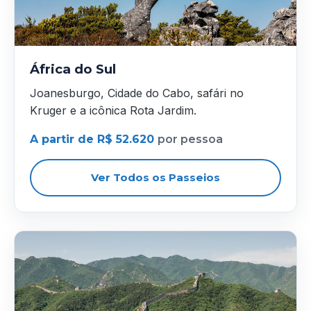
África do Sul
Joanesburgo, Cidade do Cabo, safári no
Kruger e a icônica Rota Jardim.
A partir de R$ 52.620
por pessoa
Ver Todos os Passeios