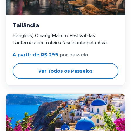
Tailândia
Bangkok, Chiang Mai e o Festival das
Lanternas: um roteiro fascinante pela Ásia.
A partir de R$ 299
por passeio
Ver Todos os Passeios