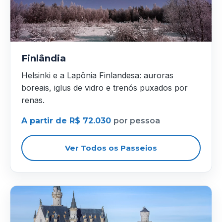
Finlândia
Helsinki e a Lapônia Finlandesa: auroras
boreais, iglus de vidro e trenós puxados por
renas.
A partir de R$ 72.030
por pessoa
Ver Todos os Passeios