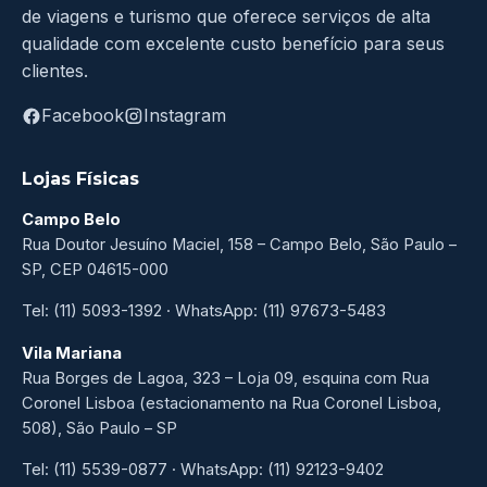
de viagens e turismo que oferece serviços de alta
qualidade com excelente custo benefício para seus
clientes.
Facebook
Instagram
Lojas Físicas
Campo Belo
Rua Doutor Jesuíno Maciel, 158 – Campo Belo, São Paulo –
SP, CEP 04615-000
Tel: (11) 5093-1392 · WhatsApp: (11) 97673-5483
Vila Mariana
Rua Borges de Lagoa, 323 – Loja 09, esquina com Rua
Coronel Lisboa (estacionamento na Rua Coronel Lisboa,
508), São Paulo – SP
Tel: (11) 5539-0877 · WhatsApp: (11) 92123-9402