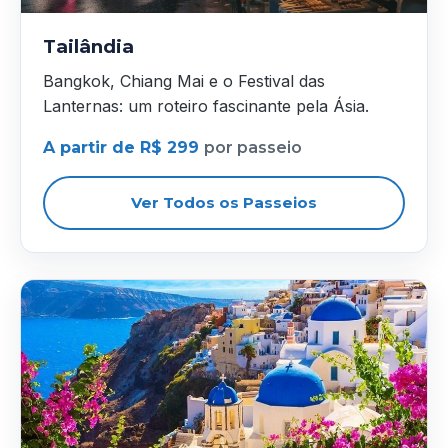
Tailândia
Bangkok, Chiang Mai e o Festival das
Lanternas: um roteiro fascinante pela Ásia.
A partir de R$ 299
por passeio
Ver Todos os Passeios