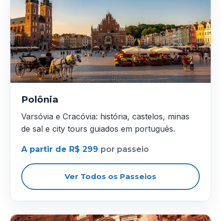
Polônia
Varsóvia e Cracóvia: história, castelos, minas
de sal e city tours guiados em português.
A partir de R$ 299
por passeio
Ver Todos os Passeios