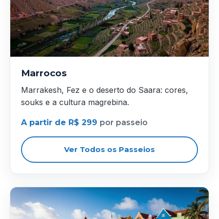
Marrocos
Marrakesh, Fez e o deserto do Saara: cores,
souks e a cultura magrebina.
A partir de R$ 299
por passeio
Ver Todos os Passeios