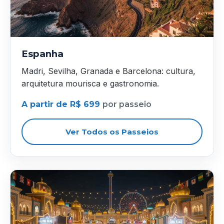
Espanha
Madri, Sevilha, Granada e Barcelona: cultura,
arquitetura mourisca e gastronomia.
A partir de R$ 699
por passeio
Ver Todos os Passeios