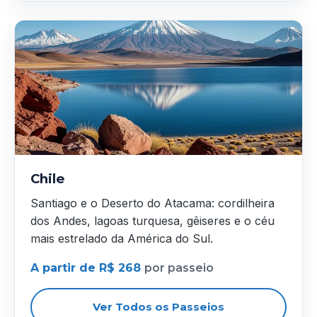
Chile
Santiago e o Deserto do Atacama: cordilheira
dos Andes, lagoas turquesa, gêiseres e o céu
mais estrelado da América do Sul.
A partir de R$ 268
por passeio
Ver Todos os Passeios