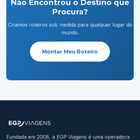
Não Encontrou o Destino que
Procura?
Criamos roteiros sob medida para qualquer lugar do
mundo.
Montar Meu Roteiro
Fundada em 2008, a EGP Viagens é uma operadora