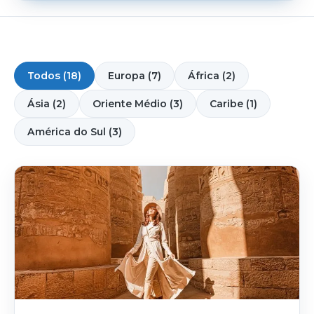
Todos (18)
Europa (7)
África (2)
Ásia (2)
Oriente Médio (3)
Caribe (1)
América do Sul (3)