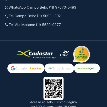
WhatsApp Campo Belo: (11) 97673-5483
Tel Campo Belo: (11) 5093-1392
Tel Vila Mariana: (11) 5539-0877
Google ·
★★★★★
Tripadvisor
Reclame
AQUI
Acesso ao selo Turismo Seguro
da EGP Viagens pelo QR Code