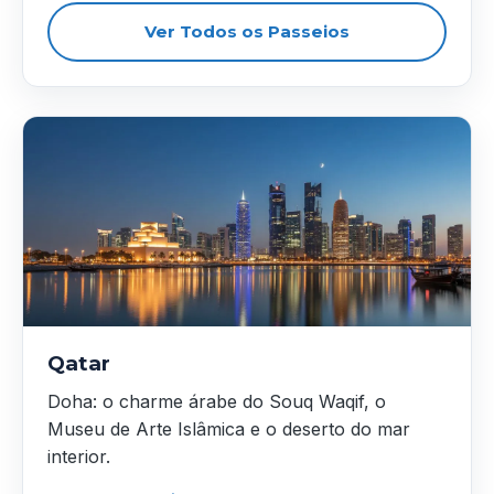
Ver Todos os Passeios
Qatar
Doha: o charme árabe do Souq Waqif, o
Museu de Arte Islâmica e o deserto do mar
interior.