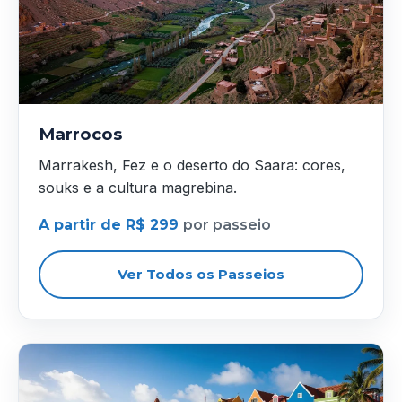
Marrocos
Marrakesh, Fez e o deserto do Saara: cores,
souks e a cultura magrebina.
A partir de R$ 299
por passeio
Ver Todos os Passeios