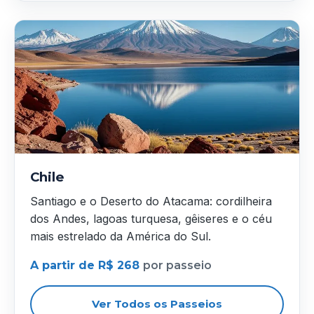
Chile
Santiago e o Deserto do Atacama: cordilheira
dos Andes, lagoas turquesa, gêiseres e o céu
mais estrelado da América do Sul.
A partir de R$ 268
por passeio
Ver Todos os Passeios