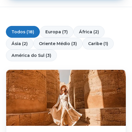
Todos (18)
Europa (7)
África (2)
Ásia (2)
Oriente Médio (3)
Caribe (1)
América do Sul (3)