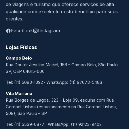
de viagens e turismo que oferece serviços de alta
qualidade com excelente custo benefício para seus
clientes.
Facebook
Instagram
Lojas Físicas
Campo Belo
Rua Doutor Jesuíno Maciel, 158 – Campo Belo, São Paulo –
SP, CEP 04615-000
Tel: (11) 5093-1392 · WhatsApp: (11) 97673-5483
Vila Mariana
Rua Borges de Lagoa, 323 – Loja 09, esquina com Rua
Coronel Lisboa (estacionamento na Rua Coronel Lisboa,
508), São Paulo – SP
Tel: (11) 5539-0877 · WhatsApp: (11) 92123-9402