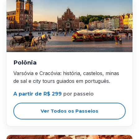
Polônia
Varsóvia e Cracóvia: história, castelos, minas
de sal e city tours guiados em português.
A partir de R$ 299
por passeio
Ver Todos os Passeios