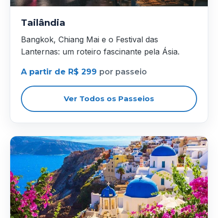
Tailândia
Bangkok, Chiang Mai e o Festival das
Lanternas: um roteiro fascinante pela Ásia.
A partir de R$ 299
por passeio
Ver Todos os Passeios