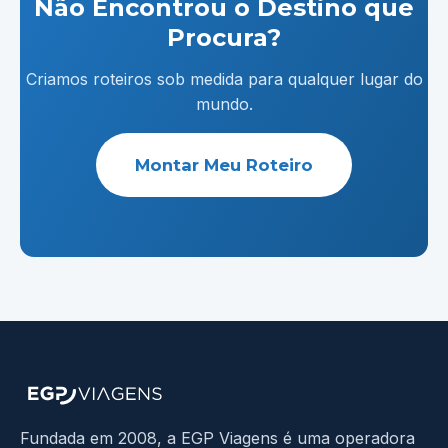
Não Encontrou o Destino que
Procura?
Criamos roteiros sob medida para qualquer lugar do
mundo.
Montar Meu Roteiro
Fundada em 2008, a EGP Viagens é uma operadora