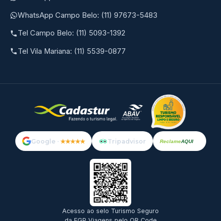
WhatsApp Campo Belo: (11) 97673-5483
Tel Campo Belo: (11) 5093-1392
Tel Vila Mariana: (11) 5539-0877
Google ·
★★★★★
Tripadvisor
Reclame
AQUI
Acesso ao selo Turismo Seguro
da EGP Viagens pelo QR Code