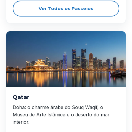
Ver Todos os Passeios
Qatar
Doha: o charme árabe do Souq Waqif, o
Museu de Arte Islâmica e o deserto do mar
interior.